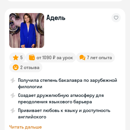
Адель
5
от 1090 ₽ за урок
7 лет опыта
2 отзыва
Получила степень бакалавра по зарубежной
филологии
Создает дружелюбную атмосферу для
преодоления языкового барьера
Прививает любовь к языку и доступность
английского
Читать дальше