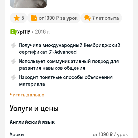
5
от 1090 ₽ за урок
7 лет опыта
•
2016 г.
УрГПУ
Получила международный Кембриджский
сертификат С1-Advanced
Использует коммуникативный подход для
развития навыков общения
Находит понятные способы объяснения
материала
Читать дальше
Услуги и цены
Английский язык
Уроки
от 1090 ₽ / урок