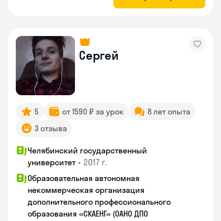
Сергей
5
от 1590 ₽ за урок
8 лет опыта
3 отзыва
Челябинский государственный
•
2017 г.
университет
Образовательная автономная
некоммерческая организация
дополнительного профессионального
образования «СКАЕНГ» (ОАНО ДПО