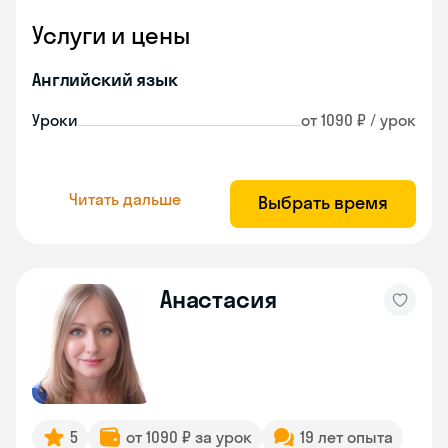
Услуги и цены
Английский язык
Уроки
от 1090 ₽ / урок
Читать дальше
Выбрать время
Анастасия
5
от 1090 ₽ за урок
19 лет опыта