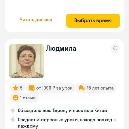
Читать дальше
Выбрать время
Людмила
5
от 1090 ₽ за урок
45 лет опыта
1 отзыв
Объездила всю Европу и посетила Китай
Создает интересные уроки, находя подход к
каждому