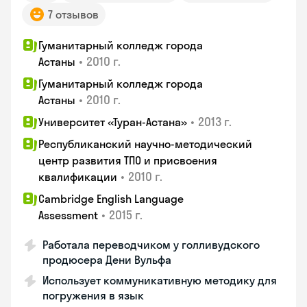
7 отзывов
Гуманитарный колледж города
•
2010 г.
Астаны
Гуманитарный колледж города
•
2010 г.
Астаны
•
2013 г.
Университет «Туран-Астана»
Республиканский научно-методический
центр развития ТПО и присвоения
•
2010 г.
квалификации
Cambridge English Language
•
2015 г.
Assessment
Работала переводчиком у голливудского
продюсера Дени Вульфа
Использует коммуникативную методику для
погружения в язык