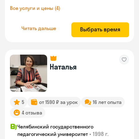
Все услуги и цены (4)
Читать дальше
Выбрать время
Наталья
5
от 1590 ₽ за урок
16 лет опыта
4 отзыва
Челябинский государственного
•
1998 г.
педагогический университет