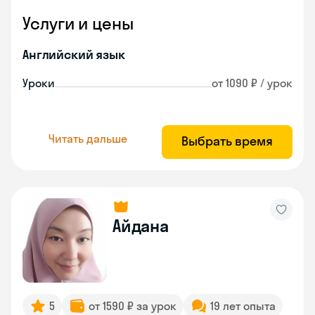
Услуги и цены
Английский язык
Уроки
от 1090 ₽ / урок
Читать дальше
Выбрать время
Айдана
5
от 1590 ₽ за урок
19 лет опыта