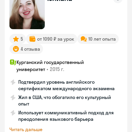
5
от 1090 ₽ за урок
10 лет опыта
4 отзыва
Курганский государственный
•
2015 г.
университет
Подтвердил уровень английского
сертификатом международного экзамена
Жил в США, что обогатило его культурный
опыт
Использует коммуникативный подход для
преодоления языкового барьера
Читать дальше