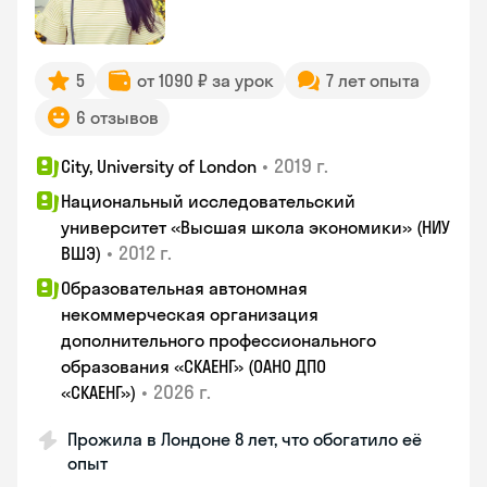
5
от 1090 ₽ за урок
7 лет опыта
6 отзывов
•
2019 г.
City, University of London
Национальный исследовательский
университет «Высшая школа экономики» (НИУ
•
2012 г.
ВШЭ)
Образовательная автономная
некоммерческая организация
дополнительного профессионального
образования «СКАЕНГ» (ОАНО ДПО
•
2026 г.
«СКАЕНГ»)
Прожила в Лондоне 8 лет, что обогатило её
опыт