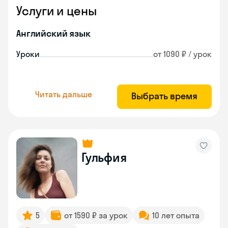
Услуги и цены
Английский язык
Уроки
от 1090 ₽ / урок
Читать дальше
Выбрать время
Гульфия
5
от 1590 ₽ за урок
10 лет опыта