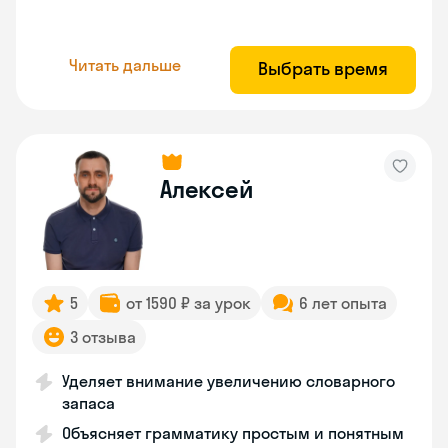
Читать дальше
Выбрать время
Алексей
5
от 1590 ₽ за урок
6 лет опыта
3 отзыва
Уделяет внимание увеличению словарного
запаса
Объясняет грамматику простым и понятным