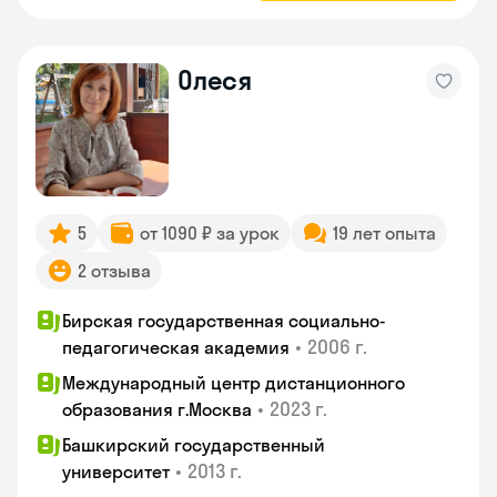
Олеся
5
от 1090 ₽ за урок
19 лет опыта
2 отзыва
Бирская государственная социально-
•
2006 г.
педагогическая академия
Международный центр дистанционного
•
2023 г.
образования г.Москва
Башкирский государственный
•
2013 г.
университет