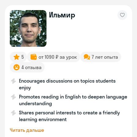
Ильмир
5
от 1090 ₽ за урок
7 лет опыта
4 отзыва
Encourages discussions on topics students
enjoy
Promotes reading in English to deepen language
understanding
Shares personal interests to create a friendly
learning environment
Читать дальше