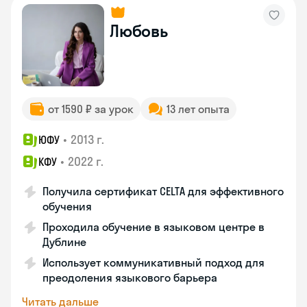
Любовь
от 1590 ₽ за урок
13 лет опыта
•
2013 г.
ЮФУ
•
2022 г.
КФУ
Получила сертификат CELTA для эффективного
обучения
Проходила обучение в языковом центре в
Дублине
Использует коммуникативный подход для
преодоления языкового барьера
Читать дальше