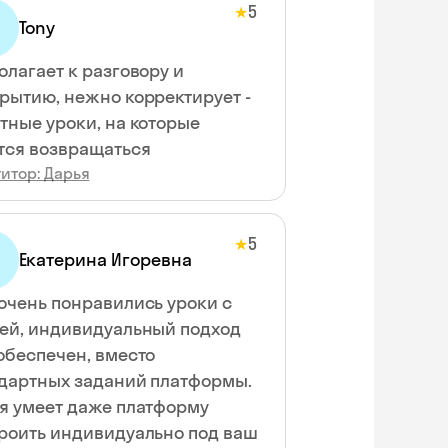
5
★
Tony
олагает к разговору и
рытию, нежно корректирует -
тные уроки, на которые
тся возвращаться
итор: Дарья
5
★
Екатерина Игоревна
очень понравились уроки с
ей, индивидуальный подход
обеспечен, вместо
дартных заданий платформы.
я умеет даже платформу
роить индивидуально под ваш