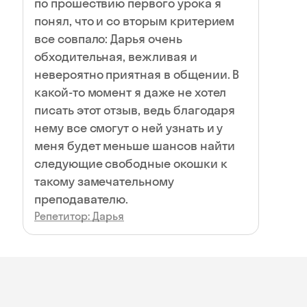
по прошествию первого урока я
понял, что и со вторым критерием
все совпало: Дарья очень
обходительная, вежливая и
невероятно приятная в общении. В
какой-то момент я даже не хотел
писать этот отзыв, ведь благодаря
нему все смогут о ней узнать и у
меня будет меньше шансов найти
следующие свободные окошки к
такому замечательному
преподавателю.
Репетитор: Дарья