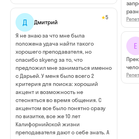
запр
разн
5
★
Репет
Д
Дмитрий
Я не знаю за что мне была
положена удача найти такого
Е
хорошего преподавателя, но
Прек
спасибо skyeng за то, что
чело
предложил мне заниматься именно
Репет
с Дарьей. У меня было всего 2
критерия для поиска: хороший
акцент и возможность не
стесняться во время общения. С
акцентом все было понятно сразу
по визитке, все же 10 лет
Калифорнийской жизни
преподавателя дают о себе знать. А