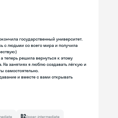
 окончила государственный университет.
сь с людьми со всего мира и получила
ествую:)
 а теперь решила вернуться к этому
а. На занятиях я люблю создавать лёгкую и
ты самостоятельно.
давание и вместе с вами открывать
B2
mediate
Upper-intermediate