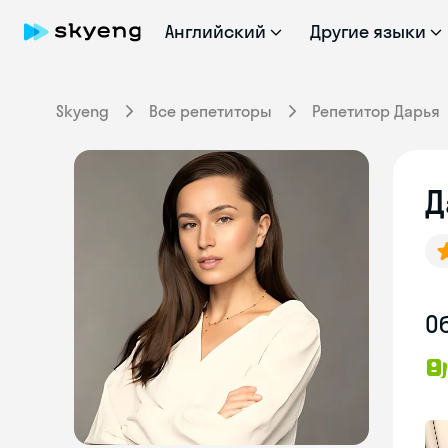
Английский
Другие языки
Skyeng
Все репетиторы
Репетитор Дарья
Д
О