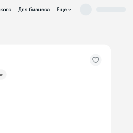
ского
Для бизнеса
Еще
ов