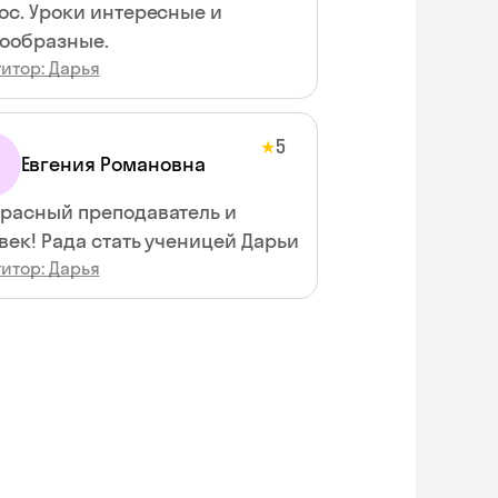
ос. Уроки интересные и
ообразные.
итор: Дарья
5
★
Евгения Романовна
расный преподаватель и
век! Рада стать ученицей Дарьи
итор: Дарья