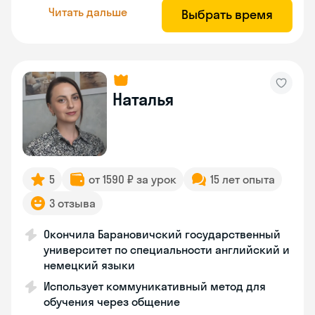
Читать дальше
Выбрать время
Наталья
5
от 1590 ₽ за урок
15 лет опыта
3 отзыва
Окончила Барановичский государственный
университет по специальности английский и
немецкий языки
Использует коммуникативный метод для
обучения через общение