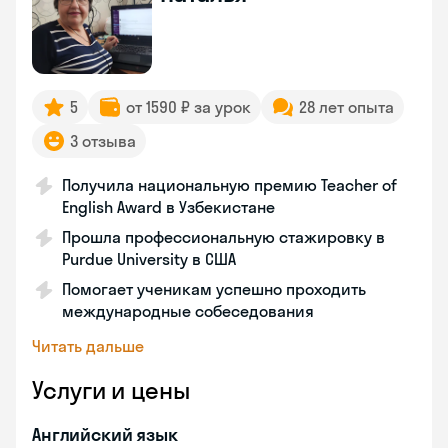
5
от 1590 ₽ за урок
28 лет опыта
3 отзыва
Получила национальную премию Teacher of
English Award в Узбекистане
Прошла профессиональную стажировку в
Purdue University в США
Помогает ученикам успешно проходить
международные собеседования
Читать дальше
Услуги и цены
Английский язык