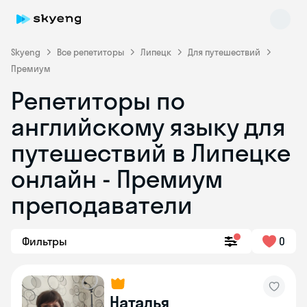
Skyeng
Все репетиторы
Липецк
Для путешествий
Премиум
Репетиторы по
английскому языку для
путешествий в Липецке
онлайн - Премиум
Skyeng Chat
online
преподаватели
Фильтры
0
Наталья