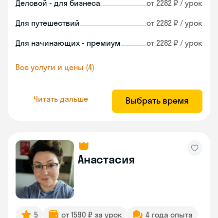
Деловой - для бизнеса
от 2282 ₽ / урок
Для путешествий
от 2282 ₽ / урок
Для начинающих - премиум
от 2282 ₽ / урок
Все услуги и цены (4)
Читать дальше
Выбрать время
Анастасия
5
от 1590 ₽ за урок
4 года опыта