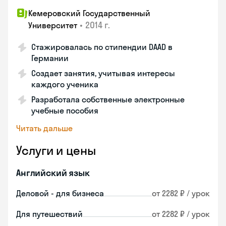
Кемеровский Государственный
•
2014 г.
Университет
Стажировалась по стипендии DAAD в
Германии
Создает занятия, учитывая интересы
каждого ученика
Разработала собственные электронные
учебные пособия
Читать дальше
Услуги и цены
Английский язык
Деловой - для бизнеса
от 2282 ₽ / урок
Для путешествий
от 2282 ₽ / урок