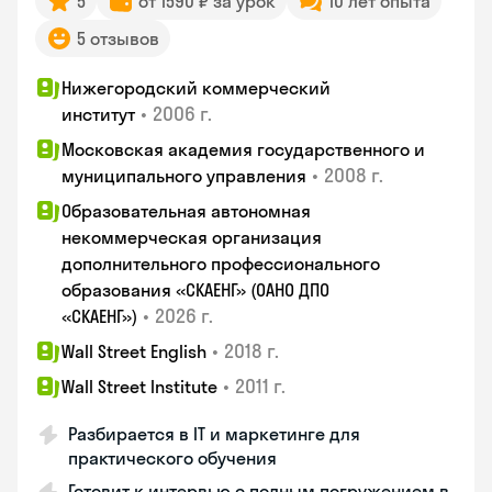
5
от 1590 ₽ за урок
10 лет опыта
5 отзывов
Нижегородский коммерческий
•
2006 г.
институт
Московская академия государственного и
•
2008 г.
муниципального управления
Образовательная автономная
некоммерческая организация
дополнительного профессионального
образования «СКАЕНГ» (ОАНО ДПО
•
2026 г.
«СКАЕНГ»)
•
2018 г.
Wall Street English
•
2011 г.
Wall Street Institute
Разбирается в IT и маркетинге для
практического обучения
Готовит к интервью с полным погружением в