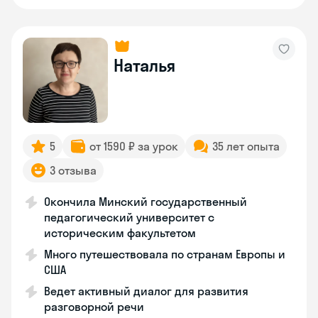
Наталья
5
от 1590 ₽ за урок
35 лет опыта
3 отзыва
Окончила Минский государственный
педагогический университет с
историческим факультетом
Много путешествовала по странам Европы и
США
Ведет активный диалог для развития
разговорной речи