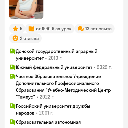
5
от 1590 ₽ за урок
13 лет опыта
2 отзыва
Донской государственный аграрный
•
2010 г.
университет
•
2022 г.
Южный федеральный университет
Частное Образовательное Учреждение
Дополнительного Профессионального
Образования "Учебно-Методический Центр
•
2022 г.
"Темпус"
Российский университет дружбы
•
2001 г.
народов
Образовательная автономная