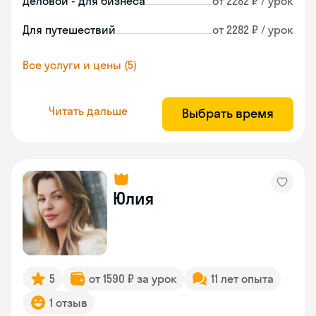
Деловой - для бизнеса
от 2282 ₽ / урок
Для путешествий
от 2282 ₽ / урок
Все услуги и цены (5)
Читать дальше
Выбрать время
Юлия
5
от 1590 ₽ за урок
11 лет опыта
1 отзыв