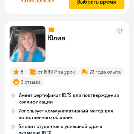
Читать дальше
Выбрать время
Юлия
5
от 1590 ₽ за урок
23 года опыта
3 отзыва
Имеет сертификат IELTS для подтверждения
квалификации
Использует коммуникативный метод для
естественного общения
Готовит студентов к успешной сдаче
экзамена IELTS