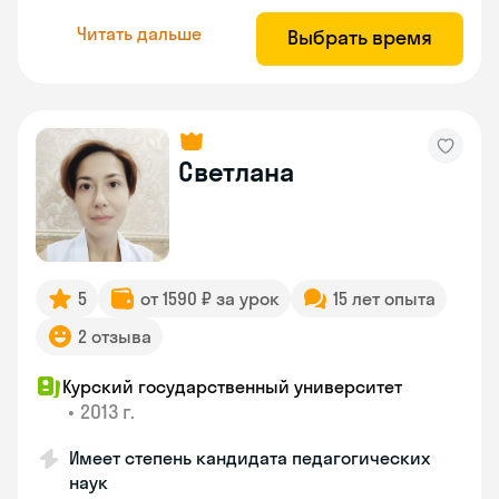
Читать дальше
Выбрать время
Светлана
5
от 1590 ₽ за урок
15 лет опыта
2 отзыва
Курский государственный университет
•
2013 г.
Имеет степень кандидата педагогических
наук