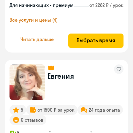
Для начинающих - премиум
от 2282 ₽ / урок
Все услуги и цены (4)
Читать дальше
Выбрать время
Евгения
5
от 1590 ₽ за урок
24 года опыта
6 отзывов