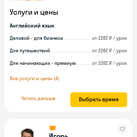
Услуги и цены
Английский язык
Деловой - для бизнеса
от 2282 ₽ / урок
Для путешествий
от 2282 ₽ / урок
Для начинающих - премиум
от 2282 ₽ / урок
Все услуги и цены (4)
Читать дальше
Выбрать время
Игорь