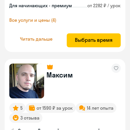
Для начинающих - премиум
от 2282 ₽ / урок
Все услуги и цены (4)
Читать дальше
Выбрать время
Максим
5
от 1590 ₽ за урок
14 лет опыта
3 отзыва