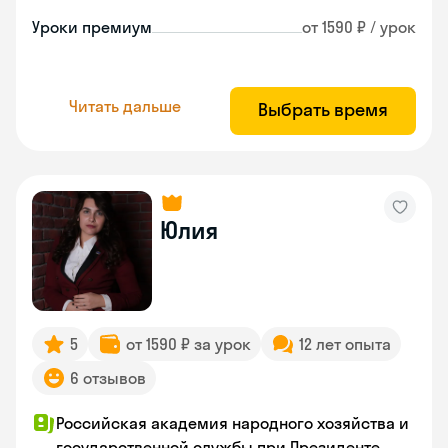
Уроки премиум
от 1590 ₽ / урок
Читать дальше
Выбрать время
Юлия
5
от 1590 ₽ за урок
12 лет опыта
6 отзывов
Российская академия народного хозяйства и
государственной службы при Президенте