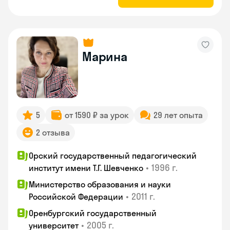
Марина
5
от 1590 ₽ за урок
29 лет опыта
2 отзыва
Орский государственный педагогический
•
1996 г.
институт имени Т.Г. Шевченко
Министерство образования и науки
•
2011 г.
Российской Федерации
Оренбургский государственный
•
2005 г.
университет