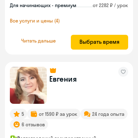
Для начинающих - премиум
от 2282 ₽ / урок
Все услуги и цены (4)
Читать дальше
Выбрать время
Евгения
5
от 1590 ₽ за урок
24 года опыта
6 отзывов