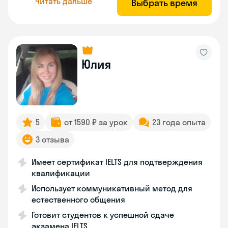
Читать дальше
Выбрать время
Юлия
5
от 1590 ₽ за урок
23 года опыта
3 отзыва
Имеет сертификат IELTS для подтверждения
квалификации
Использует коммуникативный метод для
естественного общения
Готовит студентов к успешной сдаче
экзамена IELTS