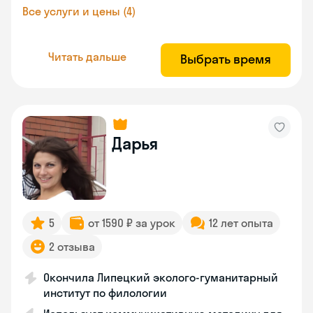
Все услуги и цены (4)
Читать дальше
Выбрать время
Дарья
5
от 1590 ₽ за урок
12 лет опыта
2 отзыва
Окончила Липецкий эколого-гуманитарный
институт по филологии