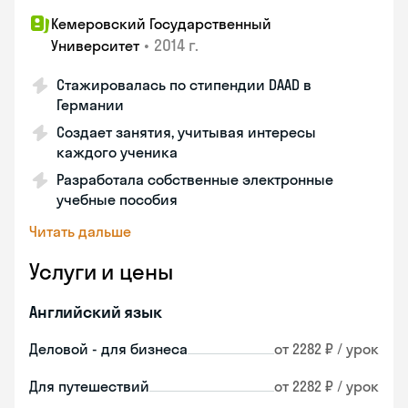
Кемеровский Государственный
•
2014 г.
Университет
Стажировалась по стипендии DAAD в
Германии
Создает занятия, учитывая интересы
каждого ученика
Разработала собственные электронные
учебные пособия
Читать дальше
Услуги и цены
Английский язык
Деловой - для бизнеса
от 2282 ₽ / урок
Для путешествий
от 2282 ₽ / урок