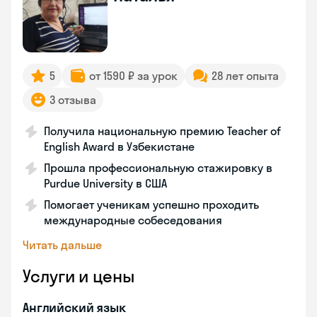
5
от 1590 ₽ за урок
28 лет опыта
3 отзыва
Получила национальную премию Teacher of
English Award в Узбекистане
Прошла профессиональную стажировку в
Purdue University в США
Помогает ученикам успешно проходить
международные собеседования
Читать дальше
Услуги и цены
Английский язык