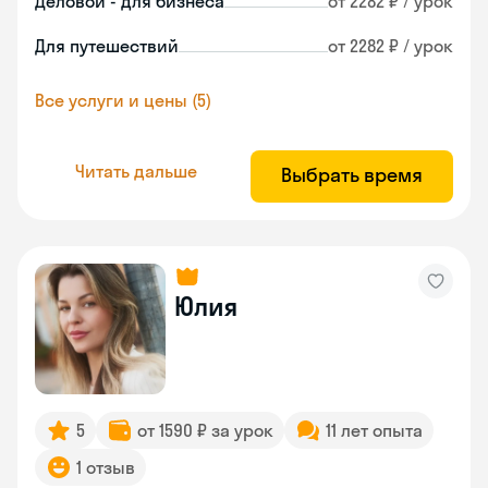
Деловой - для бизнеса
от 2282 ₽ / урок
Для путешествий
от 2282 ₽ / урок
Все услуги и цены (5)
Читать дальше
Выбрать время
Юлия
5
от 1590 ₽ за урок
11 лет опыта
1 отзыв