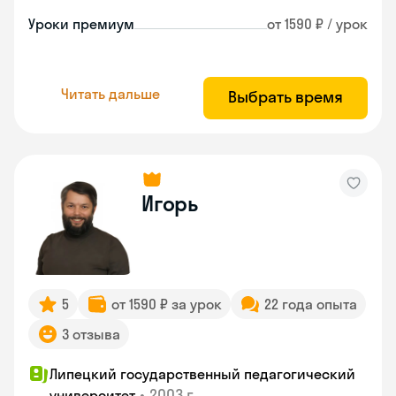
Уроки премиум
от 1590 ₽ / урок
Читать дальше
Выбрать время
Игорь
5
от 1590 ₽ за урок
22 года опыта
3 отзыва
Липецкий государственный педагогический
•
2003 г.
университет