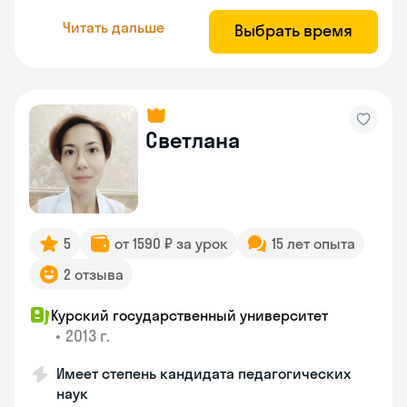
Читать дальше
Выбрать время
Светлана
5
от 1590 ₽ за урок
15 лет опыта
2 отзыва
Курский государственный университет
•
2013 г.
Имеет степень кандидата педагогических
наук