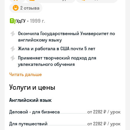
2 отзыва
•
1999 г.
УдГУ
Окончила Государственный Университет по
английскому языку
Жила и работала в США почти 5 лет
Применяет творческий подход для
увлекательного обучения
Читать дальше
Услуги и цены
Английский язык
Деловой - для бизнеса
от 2282 ₽ / урок
Для путешествий
от 2282 ₽ / урок