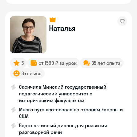
Наталья
5
от 1590 ₽ за урок
35 лет опыта
3 отзыва
Окончила Минский государственный
педагогический университет с
историческим факультетом
Много путешествовала по странам Европы и
США
Ведет активный диалог для развития
разговорной речи