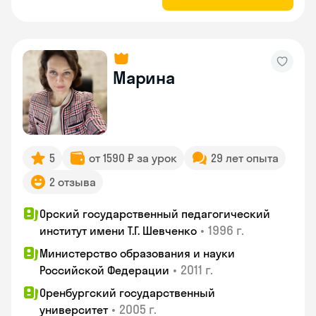
Марина
5
от 1590 ₽ за урок
29 лет опыта
2 отзыва
Орский государственный педагогический
•
1996 г.
институт имени Т.Г. Шевченко
Министерство образования и науки
•
2011 г.
Российской Федерации
Оренбургский государственный
•
2005 г.
университет