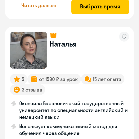
Читать дальше
Выбрать время
Наталья
5
от 1590 ₽ за урок
15 лет опыта
3 отзыва
Окончила Барановичский государственный
университет по специальности английский и
немецкий языки
Использует коммуникативный метод для
обучения через общение