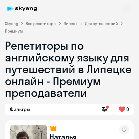
Skyeng
Все репетиторы
Липецк
Для путешествий
Премиум
Репетиторы по
английскому языку для
путешествий в Липецке
онлайн - Премиум
Skyeng Chat
online
преподаватели
Фильтры
0
Наталья