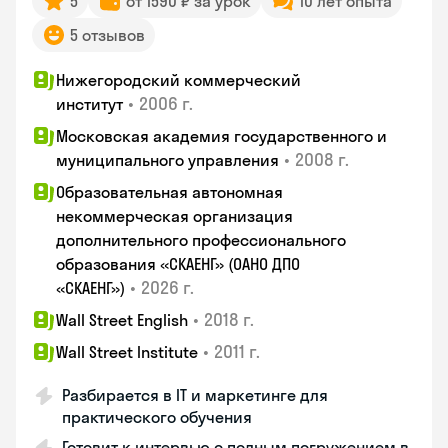
5
от 1590 ₽ за урок
10 лет опыта
5 отзывов
Нижегородский коммерческий
•
2006 г.
институт
Московская академия государственного и
•
2008 г.
муниципального управления
Образовательная автономная
некоммерческая организация
дополнительного профессионального
образования «СКАЕНГ» (ОАНО ДПО
•
2026 г.
«СКАЕНГ»)
•
2018 г.
Wall Street English
•
2011 г.
Wall Street Institute
Разбирается в IT и маркетинге для
практического обучения
Готовит к интервью с полным погружением в