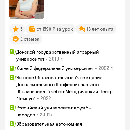
5
от 1590 ₽ за урок
13 лет опыта
2 отзыва
Донской государственный аграрный
•
2010 г.
университет
•
2022 г.
Южный федеральный университет
Частное Образовательное Учреждение
Дополнительного Профессионального
Образования "Учебно-Методический Центр
•
2022 г.
"Темпус"
Российский университет дружбы
•
2001 г.
народов
Образовательная автономная