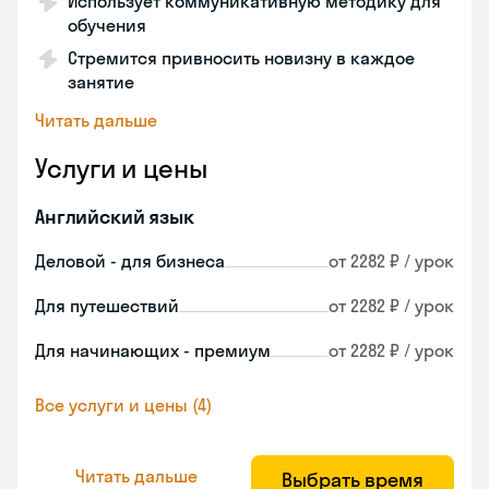
Использует коммуникативную методику для
обучения
Стремится привносить новизну в каждое
занятие
Читать дальше
Услуги и цены
Английский язык
Деловой - для бизнеса
от 2282 ₽ / урок
Для путешествий
от 2282 ₽ / урок
Для начинающих - премиум
от 2282 ₽ / урок
Все услуги и цены (4)
Читать дальше
Выбрать время