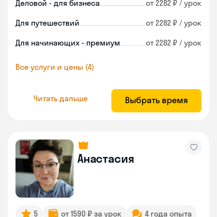
Деловой - для бизнеса
от 2282 ₽ / урок
Для путешествий
от 2282 ₽ / урок
Для начинающих - премиум
от 2282 ₽ / урок
Все услуги и цены (4)
Читать дальше
Выбрать время
Анастасия
5
от 1590 ₽ за урок
4 года опыта