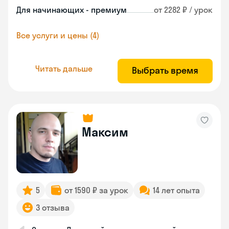
Для начинающих - премиум
от 2282 ₽ / урок
Все услуги и цены (4)
Читать дальше
Выбрать время
Максим
5
от 1590 ₽ за урок
14 лет опыта
3 отзыва