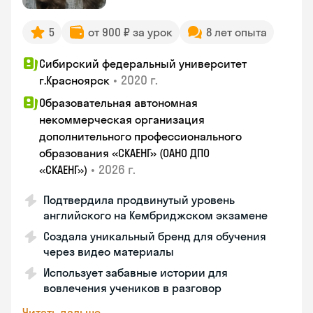
5
от 900 ₽ за урок
8 лет опыта
Сибирский федеральный университет
•
2020 г.
г.Красноярск
Образовательная автономная
некоммерческая организация
дополнительного профессионального
образования «СКАЕНГ» (ОАНО ДПО
•
2026 г.
«СКАЕНГ»)
Подтвердила продвинутый уровень
английского на Кембриджском экзамене
Создала уникальный бренд для обучения
через видео материалы
Использует забавные истории для
вовлечения учеников в разговор
Читать дальше