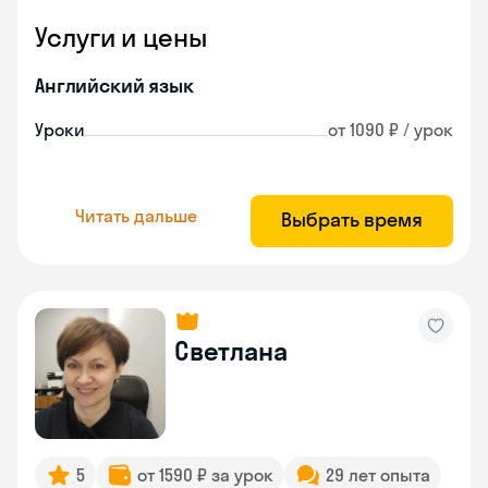
Услуги и цены
Английский язык
Уроки
от 1090 ₽ / урок
Читать дальше
Выбрать время
Светлана
5
от 1590 ₽ за урок
29 лет опыта