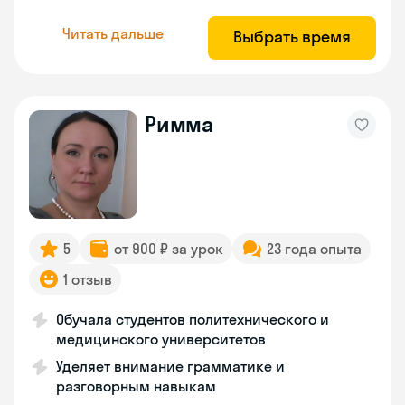
Читать дальше
Выбрать время
Римма
5
от 900 ₽ за урок
23 года опыта
1 отзыв
Обучала студентов политехнического и
медицинского университетов
Уделяет внимание грамматике и
разговорным навыкам