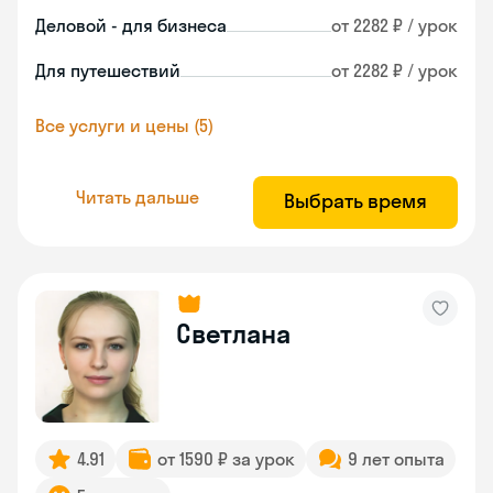
Деловой - для бизнеса
от 2282 ₽ / урок
Для путешествий
от 2282 ₽ / урок
Все услуги и цены (5)
Читать дальше
Выбрать время
Светлана
4.91
от 1590 ₽ за урок
9 лет опыта