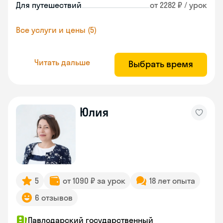
Для путешествий
от 2282 ₽ / урок
Все услуги и цены (5)
Читать дальше
Выбрать время
Юлия
5
от 1090 ₽ за урок
18 лет опыта
6 отзывов
Павлодарский государственный