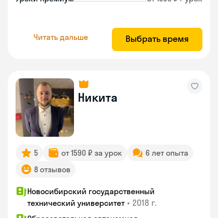
Читать дальше
Выбрать время
Никита
5
от 1590 ₽ за урок
6 лет опыта
8 отзывов
Новосибирский государственный
•
2018 г.
технический университет