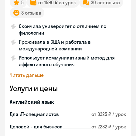
5
от 1590 ₽ за урок
30 лет опыта
3 отзыва
Окончила университет с отличием по
филологии
Проживала в США и работала в
международной компании
Использует коммуникативный метод для
эффективного обучения
Читать дальше
Услуги и цены
Английский язык
Для ИТ-специалистов
от 3325 ₽ / урок
Деловой - для бизнеса
от 2282 ₽ / урок