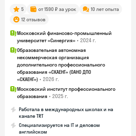
5
от 1590 ₽ за урок
10 лет опыта
12 отзывов
Московский финансово-промышленный
•
2024 г.
университет «Синергия»
Образовательная автономная
некоммерческая организация
дополнительного профессионального
образования «СКАЕНГ» (ОАНО ДПО
•
2026 г.
«СКАЕНГ»)
Московский институт профессионального
•
2025 г.
образования
Работала в международных школах и на
канале TRT
Специализируется на IT и деловом
английском