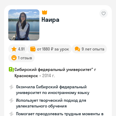
Наира
4.91
от 1880 ₽ за урок
9 лет опыта
1 отзыв
Сибирский федеральный университет" г
•
2014 г.
Красноярск
Окончила Сибирский федеральный
университет по иностранному языку
Использует творческий подход для
увлекательного обучения
Помогает преодолевать трудные моменты в