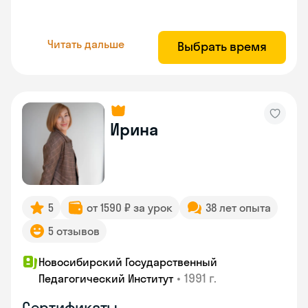
Читать дальше
Выбрать время
Ирина
5
от 1590 ₽ за урок
38 лет опыта
5 отзывов
Новосибирский Государственный
•
1991 г.
Педагогический Институт
Сертификаты