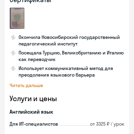
Окончила Новосибирский государственный
педагогический институт
Посещала Турцию, Великобританию и Италию
как переводчик
Использует коммуникативный метод для
преодоления языкового барьера
Читать дальше
Услуги и цены
Английский язык
Для ИТ-специалистов
от 3325 ₽ / урок