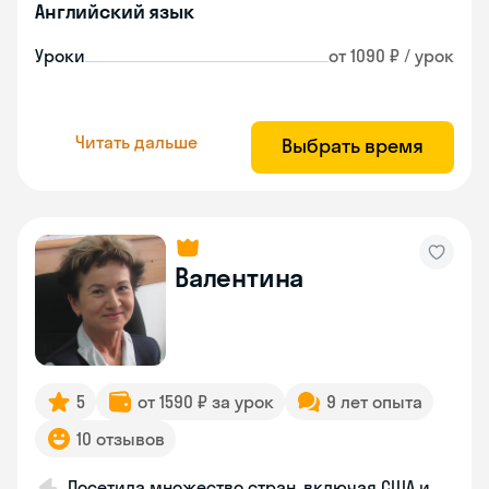
Английский язык
Уроки
от 1090 ₽ / урок
Читать дальше
Выбрать время
Валентина
5
от 1590 ₽ за урок
9 лет опыта
10 отзывов
Посетила множество стран, включая США и