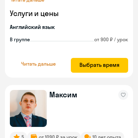
Услуги и цены
Английский язык
В группе
от 900 ₽ / урок
Читать дальше
Выбрать время
Максим
5
от 1090 ₽ за урок
10 лет опыта