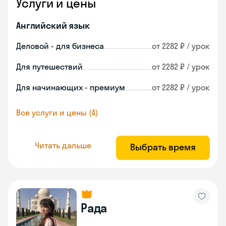
Услуги и цены
Английский язык
Деловой - для бизнеса
от 2282 ₽ / урок
Для путешествий
от 2282 ₽ / урок
Для начинающих - премиум
от 2282 ₽ / урок
Все услуги и цены (4)
Читать дальше
Выбрать время
Рада