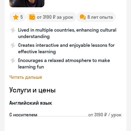
5
от 3190 ₽ за урок
8 лет опыта
Lived in multiple countries, enhancing cultural
understanding
Creates interactive and enjoyable lessons for
effective learning
Encourages a relaxed atmosphere to make
learning fun
Читать дальше
Услуги и цены
Английский язык
С носителем
от 3190 ₽ / урок