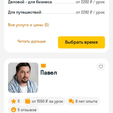
Деловой - для бизнеса
от 2282 ₽ / урок
Для путешествий
от 2282 ₽ / урок
Все услуги и цены (5)
Читать дальше
Выбрать время
Павел
5
от 1590 ₽ за урок
8 лет опыта
5 отзывов