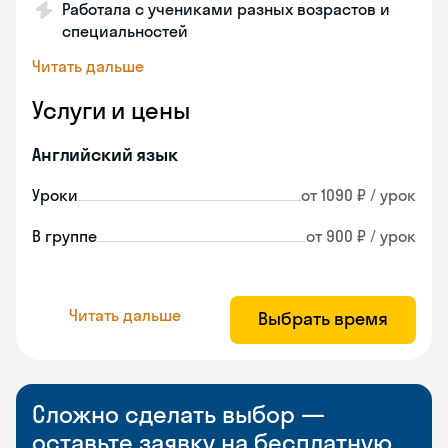
Работала с учениками разных возрастов и
специальностей
Читать дальше
Услуги и цены
Английский язык
Уроки
от 1090 ₽ / урок
В группе
от 900 ₽ / урок
Читать дальше
Выбрать время
Сложно сделать выбор —
оставьте заявку на бесплатную