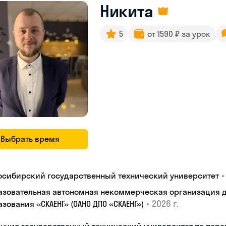
Никита
5
от 1590 ₽ за урок
Выбрать время
•
осибирский государственный технический университет
азовательная автономная некоммерческая организация 
•
2026 г.
зования «СКАЕНГ» (ОАНО ДПО «СКАЕНГ»)