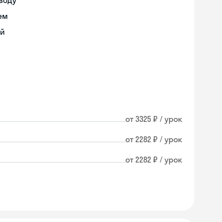
воду
ем
ий
от 3325 ₽ / урок
от 2282 ₽ / урок
от 2282 ₽ / урок