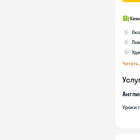
Кем
Ок
По
Уде
Читать
Услу
Англи
Уроки 