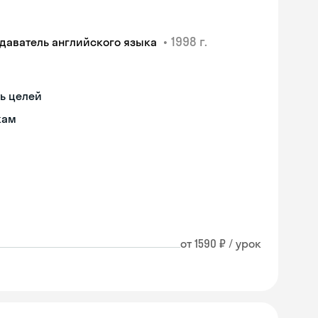
•
1998 г.
одаватель английского языка
ь целей
кам
от 1590 ₽ / урок