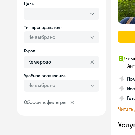
Цель
Тип преподавателя
Не выбрано
Город
Кем
"Ан
Удобное расписание
Пом
Не выбрано
Исп
Гот
Сбросить фильтры
Читать
Услу