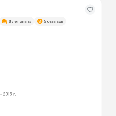
9 лет опыта
5 отзывов
•
2016 г.