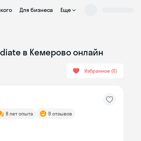
ского
Для бизнеса
Еще
ediate в Кемерово онлайн
Избранное
0
8 лет опыта
9 отзывов