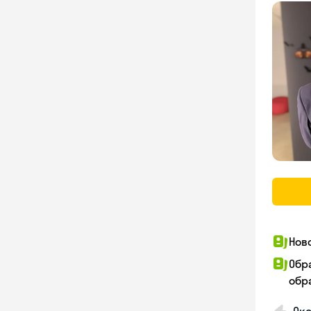
Нов
Обр
обра