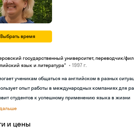
Выбрать время
еровский государственный университет, переводчик/фил
•
1997 г.
глийский язык и литература"
огает ученикам общаться на английском в разных ситуа
ользует опыт работы в международных компаниях для р
овит студентов к успешному применению языка в жизни
 дальше
ги и цены