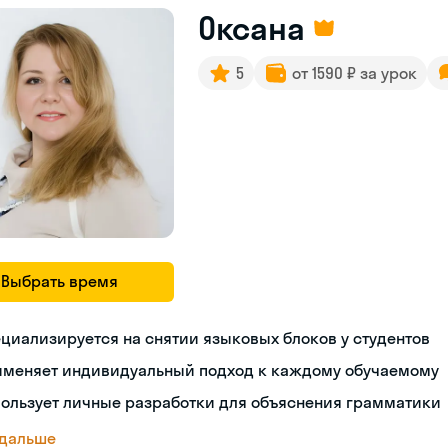
Оксана
5
от 1590 ₽ за урок
Выбрать время
циализируется на снятии языковых блоков у студентов
именяет индивидуальный подход к каждому обучаемому
ользует личные разработки для объяснения грамматики
 дальше