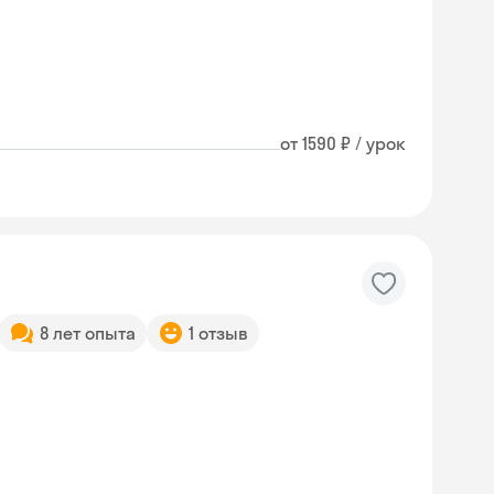
от 1590 ₽ / урок
8 лет опыта
1 отзыв