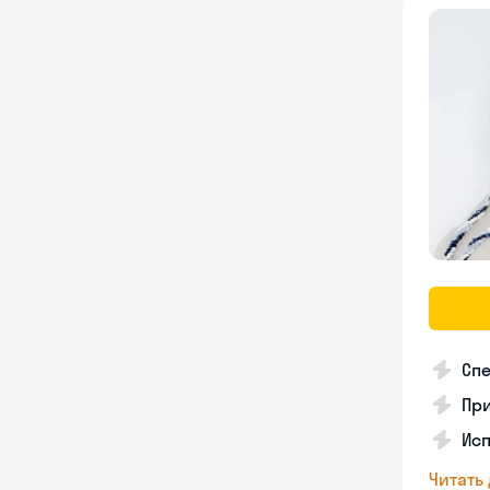
Спе
Пр
Исп
Читать