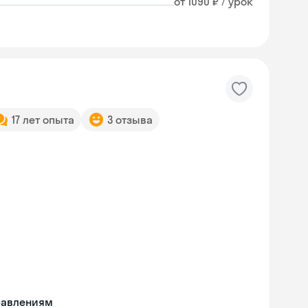
от 1090 ₽ / урок
17 лет опыта
3 отзыва
равлениям