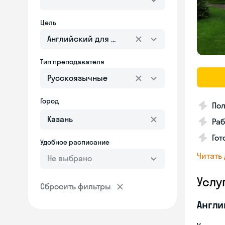
Цель
Английский для взрослых
Тип преподавателя
Русскоязычные
Город
Пол
Ра
Гот
Удобное расписание
Читать
Не выбрано
Услу
Сбросить фильтры
Англи