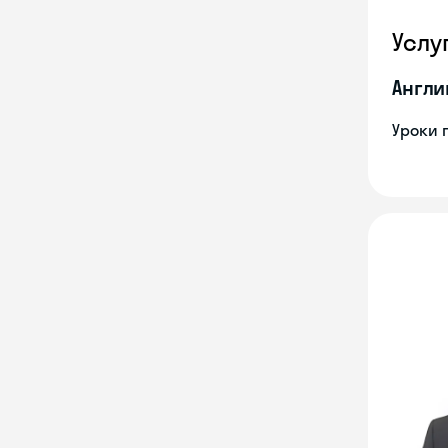
Услу
Англи
Уроки 