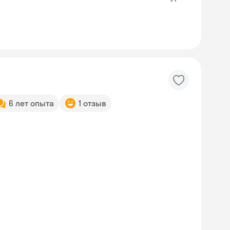
6 лет опыта
1 отзыв
Skyeng Chat
online