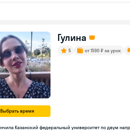
Гулина
5
от 1590 ₽ за урок
Выбрать время
ончила Казанский федеральный университет по двум нап