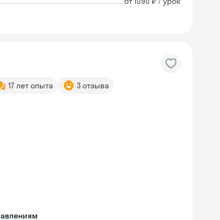
от 1090 ₽ / урок
17 лет опыта
3 отзыва
равлениям