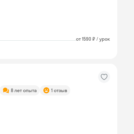
от 1590 ₽ / урок
8 лет опыта
1 отзыв