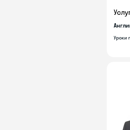
Услу
Англи
Уроки 