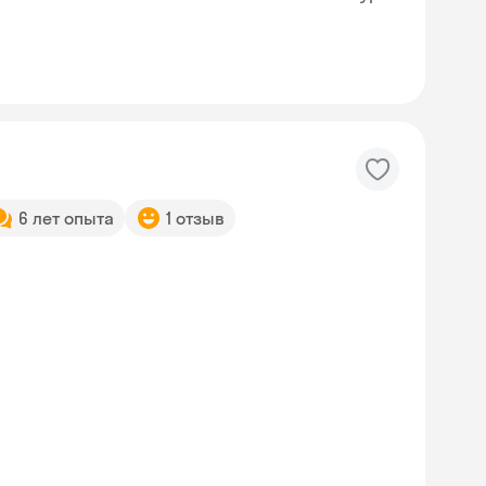
6 лет опыта
1 отзыв
Skyeng Chat
online