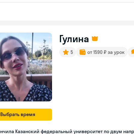
Гулина
5
от 1590 ₽ за урок
Выбрать время
ончила Казанский федеральный университет по двум нап