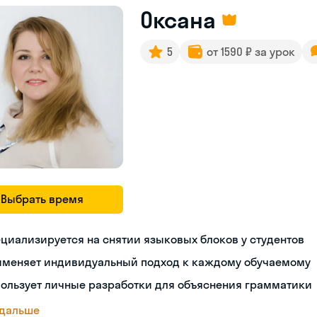
Оксана
5
от 1590 ₽ за урок
Выбрать время
циализируется на снятии языковых блоков у студентов
именяет индивидуальный подход к каждому обучаемому
ользует личные разработки для объяснения грамматики
 дальше