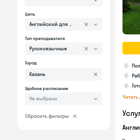
Цель
Английский для взрослых
Тип преподавателя
Русскоязычные
Город
Пол
Ра
Гот
Удобное расписание
Читать
Не выбрано
Услу
Сбросить фильтры
Англи