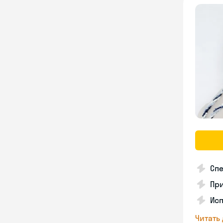
Спе
Пр
Исп
Читать