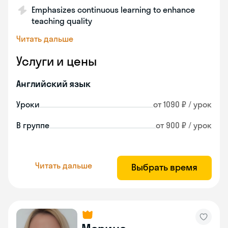
Emphasizes continuous learning to enhance
teaching quality
Читать дальше
Услуги и цены
Английский язык
Уроки
от 1090 ₽ / урок
В группе
от 900 ₽ / урок
Читать дальше
Выбрать время