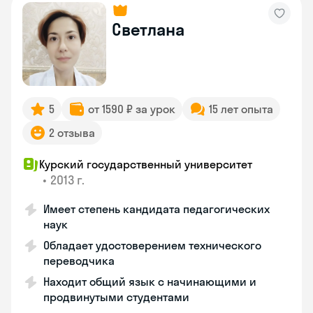
Светлана
5
от 1590 ₽ за урок
15 лет опыта
2 отзыва
Курский государственный университет
•
2013 г.
Имеет степень кандидата педагогических
наук
Обладает удостоверением технического
переводчика
Находит общий язык с начинающими и
продвинутыми студентами