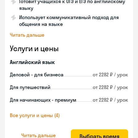
Готовит учащихся к ОГЭ и ЕГЭ по английскому
языку
Использует коммуникативный подход для
общения на языке
Читать дальше
Услуги и цены
Английский язык
Деловой - для бизнеса
от 2282 ₽ / урок
Для путешествий
от 2282 ₽ / урок
Для начинающих - премиум
от 2282 ₽ / урок
Все услуги и цены (4)
Читать дальше
Выбрать время