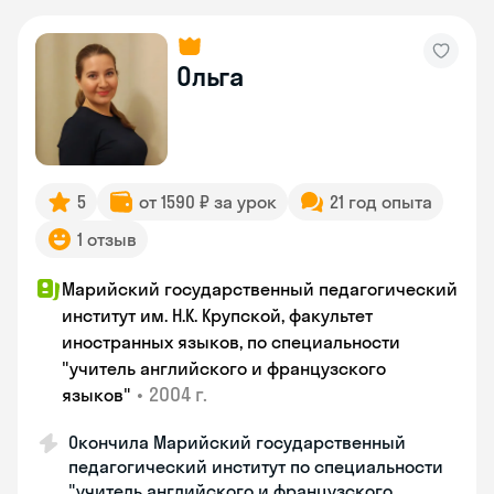
Ольга
5
от 1590 ₽ за урок
21 год опыта
1 отзыв
Марийский государственный педагогический
институт им. Н.К. Крупской, факультет
иностранных языков, по специальности
"учитель английского и французского
•
2004 г.
языков"
Окончила Марийский государственный
педагогический институт по специальности
"учитель английского и французского