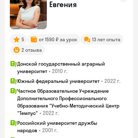
Евгения
5
от 1590 ₽ за урок
13 лет опыта
2 отзыва
Донской государственный аграрный
•
2010 г.
университет
•
2022 г.
Южный федеральный университет
Частное Образовательное Учреждение
Дополнительного Профессионального
Образования "Учебно-Методический Центр
•
2022 г.
"Темпус"
Российский университет дружбы
•
2001 г.
народов