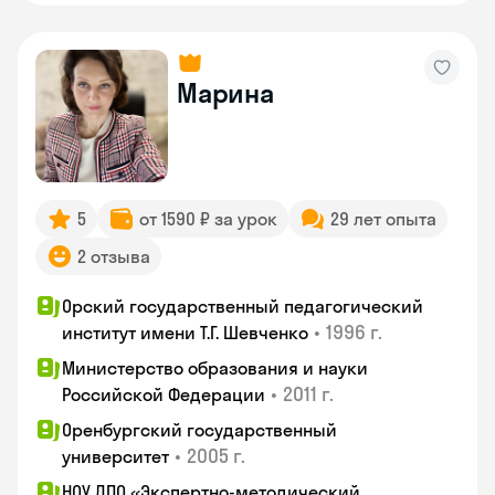
Марина
5
от 1590 ₽ за урок
29 лет опыта
2 отзыва
Орский государственный педагогический
•
1996 г.
институт имени Т.Г. Шевченко
Министерство образования и науки
•
2011 г.
Российской Федерации
Оренбургский государственный
•
2005 г.
университет
НОУ ДПО «Экспертно-методический