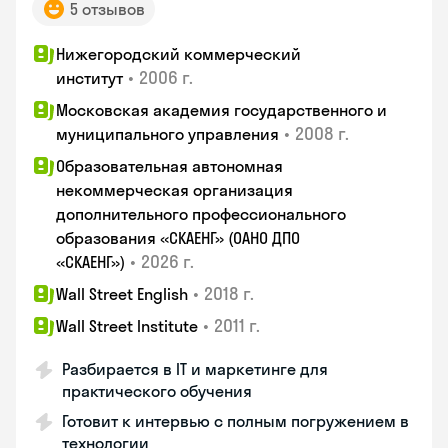
5 отзывов
Нижегородский коммерческий
•
2006 г.
институт
Московская академия государственного и
•
2008 г.
муниципального управления
Образовательная автономная
некоммерческая организация
дополнительного профессионального
образования «СКАЕНГ» (ОАНО ДПО
•
2026 г.
«СКАЕНГ»)
•
2018 г.
Wall Street English
•
2011 г.
Wall Street Institute
Разбирается в IT и маркетинге для
практического обучения
Готовит к интервью с полным погружением в
технологии