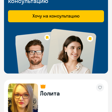
консультацию
Хочу на консультацию
Лолита