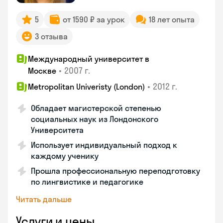
5
от 1590 ₽ за урок
18 лет опыта
3 отзыва
Международный университет в
•
2007 г.
Москве
•
2012 г.
Metropolitan Univeristy (London)
Обладает магистерской степенью
социальных наук из Лондонского
Университета
Использует индивидуальный подход к
каждому ученику
Прошла профессиональную переподготовку
по лингвистике и педагогике
Читать дальше
Услуги и цены