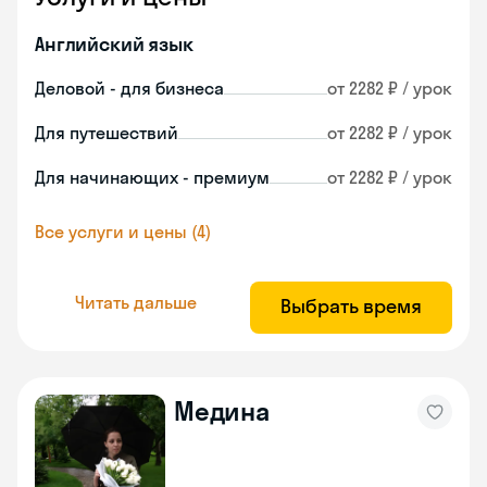
Английский язык
Деловой - для бизнеса
от 2282 ₽ / урок
Для путешествий
от 2282 ₽ / урок
Для начинающих - премиум
от 2282 ₽ / урок
Все услуги и цены (4)
Читать дальше
Выбрать время
Медина