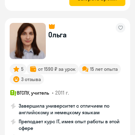
Ольга
5
от 1590 ₽ за урок
15 лет опыта
3 отзыва
•
2011 г.
ВГСПУ, учитель
Завершила университет с отличием по
английскому и немецкому языкам
Преподает курс IT, имея опыт работы в этой
сфере