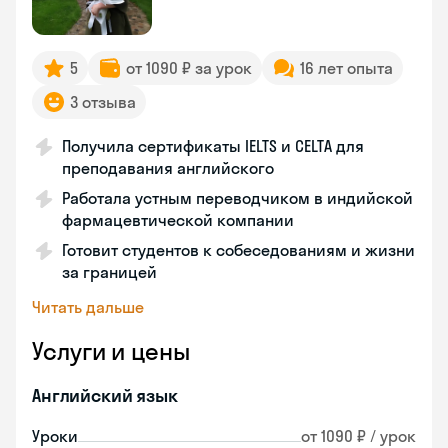
5
от 1090 ₽ за урок
16 лет опыта
3 отзыва
Получила сертификаты IELTS и CELTA для
преподавания английского
Работала устным переводчиком в индийской
фармацевтической компании
Готовит студентов к собеседованиям и жизни
за границей
Читать дальше
Услуги и цены
Английский язык
Уроки
от 1090 ₽ / урок