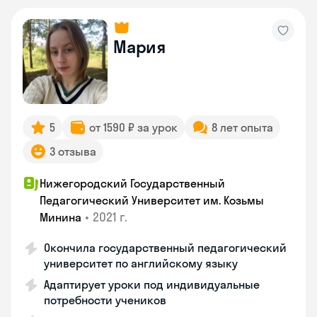
Мария
5
от 1590 ₽ за урок
8 лет опыта
3 отзыва
Нижегородский Государственный
Педагогический Университет им. Козьмы
•
2021 г.
Минина
Окончила государственный педагогический
университет по английскому языку
Адаптирует уроки под индивидуальные
потребности учеников