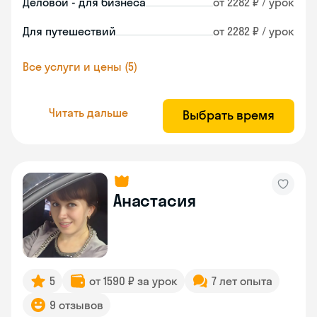
Деловой - для бизнеса
от 2282 ₽ / урок
Для путешествий
от 2282 ₽ / урок
Все услуги и цены (5)
Читать дальше
Выбрать время
Анастасия
5
от 1590 ₽ за урок
7 лет опыта
9 отзывов