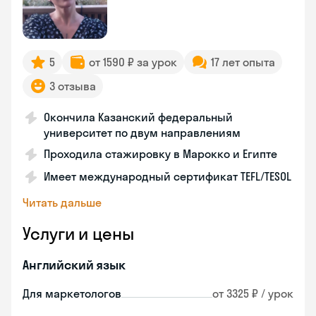
5
от 1590 ₽ за урок
17 лет опыта
3 отзыва
Окончила Казанский федеральный
университет по двум направлениям
Проходила стажировку в Марокко и Египте
Имеет международный сертификат TEFL/TESOL
Читать дальше
Услуги и цены
Английский язык
Для маркетологов
от 3325 ₽ / урок