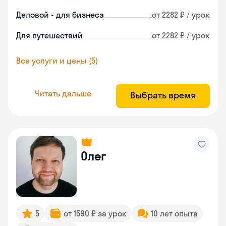
Деловой - для бизнеса
от 2282 ₽ / урок
Для путешествий
от 2282 ₽ / урок
Все услуги и цены (5)
Читать дальше
Выбрать время
Олег
5
от 1590 ₽ за урок
10 лет опыта