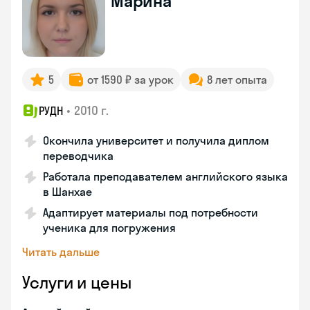
Марина
5
от 1590 ₽ за урок
8 лет опыта
•
2010 г.
РУДН
Окончила университет и получила диплом
переводчика
Работала преподавателем английского языка
в Шанхае
Адаптирует материалы под потребности
ученика для погружения
Читать дальше
Услуги и цены