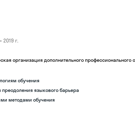
•
2019 г.
кая организация дополнительного профессионального об
ологиям обучения
 преодоления языкового барьера
ими методами обучения