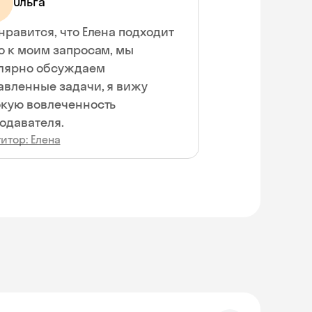
Ольга
нравится, что Елена подходит
о к моим запросам, мы
лярно обсуждаем
авленные задачи, я вижу
влеченность
одавателя.
итор: Елена