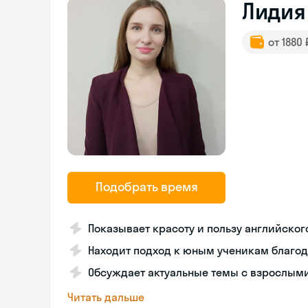
Лидия
от 1880
Подобрать время
Показывает красоту и пользу английског
Находит подход к юным ученикам благо
Обсуждает актуальные темы с взрослым
Читать дальше