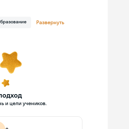
Образование
Развернуть
подход
ь и цели учеников.