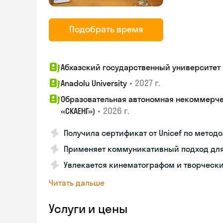
Подобрать время
Абхазский государственный университет
•
2027 г.
Anadolu University
Образовательная автономная некоммерчес
•
2026 г.
«СКАЕНГ»)
Получила сертификат от Unicef по метод
Применяет коммуникативный подход для
Увлекается кинематографом и творческ
Читать дальше
Услуги и цены