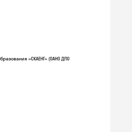
разования «СКАЕНГ» (ОАНО ДПО
Skyeng Chat
online