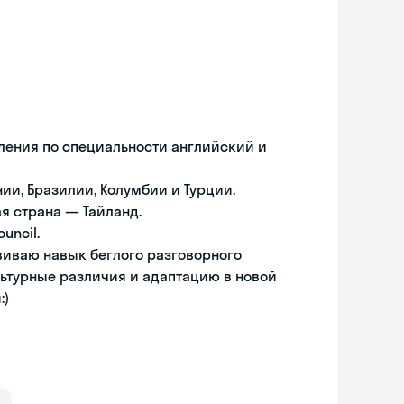
ения по специальности английский и
нии, Бразилии, Колумбии и Турции.
я страна — Тайланд.
uncil.
виваю навык беглого разговорного
льтурные различия и адаптацию в новой
:)