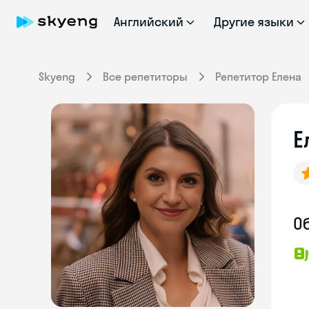
Английский
Другие языки
Skyeng
Все репетиторы
Репетитор Елена
Е
О