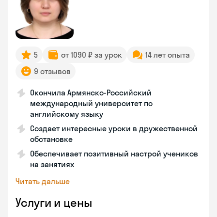
5
от 1090 ₽ за урок
14 лет опыта
9 отзывов
Окончила Армянско-Российский
международный университет по
английскому языку
Создает интересные уроки в дружественной
обстановке
Обеспечивает позитивный настрой учеников
на занятиях
Читать дальше
Услуги и цены