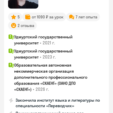
5
от 1090 ₽ за урок
7 лет опыта
2 отзыва
Удмуртский государственный
•
2021 г.
университет
Удмуртский государственный
•
2023 г.
университет
Образовательная автономная
некоммерческая организация
дополнительного профессионального
образования «СКАЕНГ» (ОАНО ДПО
•
2026 г.
«СКАЕНГ»)
Закончила институт языка и литературы по
специальности «Переводчик»