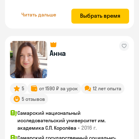
Читать дальше
Выбрать время
Анна
5
от 1590 ₽ за урок
12 лет опыта
5 отзывов
Самарский национальный
исследовательский университет им.
•
2016 г.
академика С.П. Королёва
Самарский государственный социально-