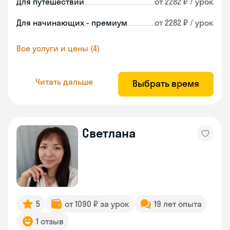
Для путешествий
от 2282 ₽ / урок
Для начинающих - премиум
от 2282 ₽ / урок
Все услуги и цены (4)
Читать дальше
Выбрать время
Светлана
5
от 1090 ₽ за урок
19 лет опыта
1 отзыв