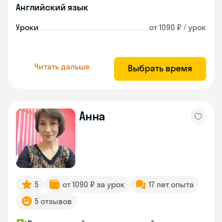
Английский язык
Уроки
от 1090 ₽ / урок
Читать дальше
Выбрать время
Анна
5
от 1090 ₽ за урок
17 лет опыта
5 отзывов