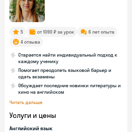
5
от 1090 ₽ за урок
6 лет опыта
4 отзыва
Старается найти индивидуальный подход к
каждому ученику
Помогает преодолеть языковой барьер и
сдать экзамены
Обсуждает последние новинки литературы и
кино на английском
Читать дальше
Услуги и цены
Английский язык