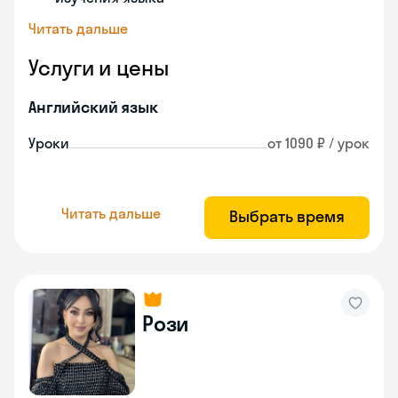
Читать дальше
Услуги и цены
Английский язык
Уроки
от 1090 ₽ / урок
Читать дальше
Выбрать время
Рози