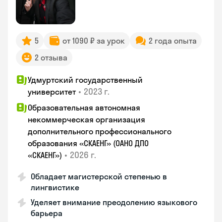
5
от 1090 ₽ за урок
2 года опыта
2 отзыва
Удмуртский государственный
•
2023 г.
университет
Образовательная автономная
некоммерческая организация
дополнительного профессионального
образования «СКАЕНГ» (ОАНО ДПО
•
2026 г.
«СКАЕНГ»)
Обладает магистерской степенью в
лингвистике
Уделяет внимание преодолению языкового
барьера