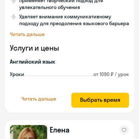
Применяет творческий подход для
увлекательного обучения
Уделяет внимание коммуникативному
подходу для преодоления языкового барьера
Читать дальше
Услуги и цены
Английский язык
Уроки
от 1090 ₽ / урок
Читать дальше
Выбрать время
Елена