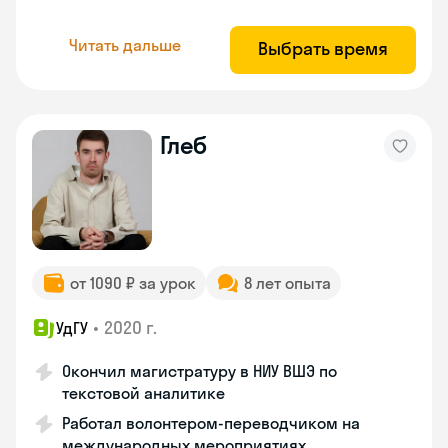
Читать дальше
Выбрать время
Глеб
от 1090 ₽ за урок
8 лет опыта
•
2020 г.
УдГУ
Окончил магистратуру в НИУ ВШЭ по
текстовой аналитике
Работал волонтером-переводчиком на
международных мероприятиях