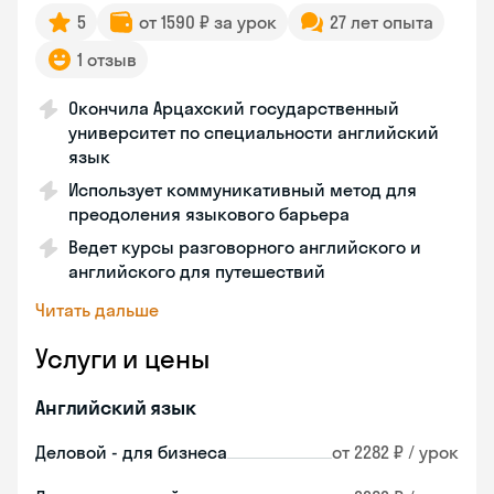
5
от 1590 ₽ за урок
27 лет опыта
1 отзыв
Окончила Арцахский государственный
университет по специальности английский
язык
Использует коммуникативный метод для
преодоления языкового барьера
Ведет курсы разговорного английского и
английского для путешествий
Читать дальше
Услуги и цены
Английский язык
Деловой - для бизнеса
от 2282 ₽ / урок