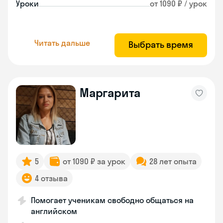
Уроки
от 1090 ₽ / урок
Читать дальше
Выбрать время
Маргарита
5
от 1090 ₽ за урок
28 лет опыта
4 отзыва
Помогает ученикам свободно общаться на
английском