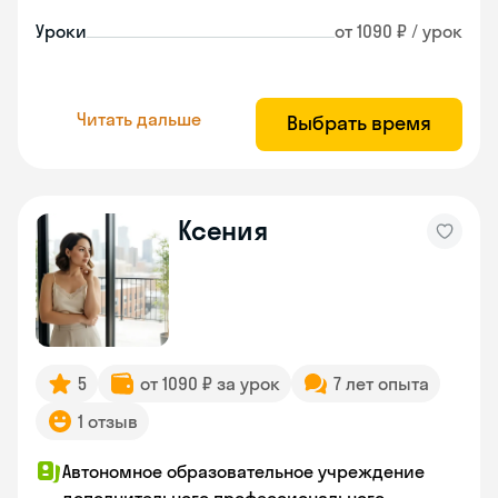
Уроки
от 1090 ₽ / урок
Читать дальше
Выбрать время
Ксения
5
от 1090 ₽ за урок
7 лет опыта
1 отзыв
Автономное образовательное учреждение