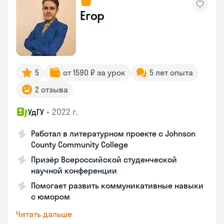
Егор
5
от 1590 ₽ за урок
5 лет опыта
2 отзыва
•
2022 г.
УдГУ
Работал в литературном проекте с Johnson
County Community College
Призёр Всероссийской студенческой
научной конференции
Помогает развить коммуникативные навыки
с юмором
Читать дальше