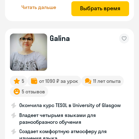
Читать дальше
Выбрать время
Galina
5
от 1090 ₽ за урок
11 лет опыта
5 отзывов
Окончила курс TESOL в University of Glasgow
Владеет четырьмя языками для
разнообразного обучения
Создает комфортную атмосферу для
изучения языка