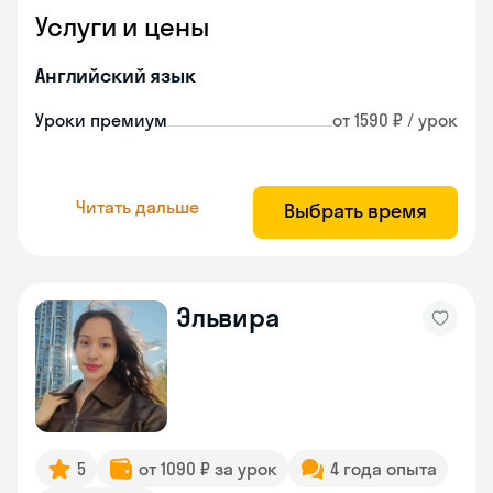
Услуги и цены
Английский язык
Уроки премиум
от 1590 ₽ / урок
Читать дальше
Выбрать время
Эльвира
5
от 1090 ₽ за урок
4 года опыта