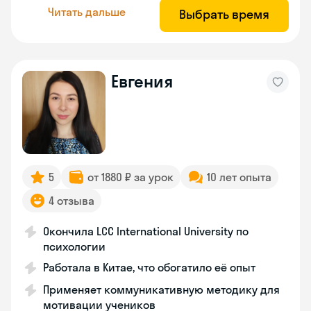
Читать дальше
Выбрать время
Евгения
5
от 1880 ₽ за урок
10 лет опыта
4 отзыва
Окончила LCC International University по
психологии
Работала в Китае, что обогатило её опыт
Применяет коммуникативную методику для
мотивации учеников