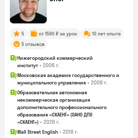
5
от 1590 ₽ за урок
10 лет опыта
5 отзывов
Нижегородский коммерческий
•
2006 г.
институт
Московская академия государственного и
•
2008 г.
муниципального управления
Образовательная автономная
некоммерческая организация
дополнительного профессионального
образования «СКАЕНГ» (ОАНО ДПО
•
2026 г.
«СКАЕНГ»)
•
2018 г.
Wall Street English