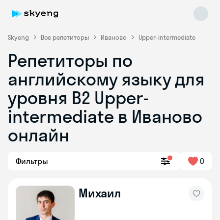
Skyeng
Все репетиторы
Иваново
Upper-intermediate
Репетиторы по
английскому языку для
уровня B2 Upper-
intermediate в Иваново
онлайн
Skyeng Chat
online
Фильтры
0
Михаил