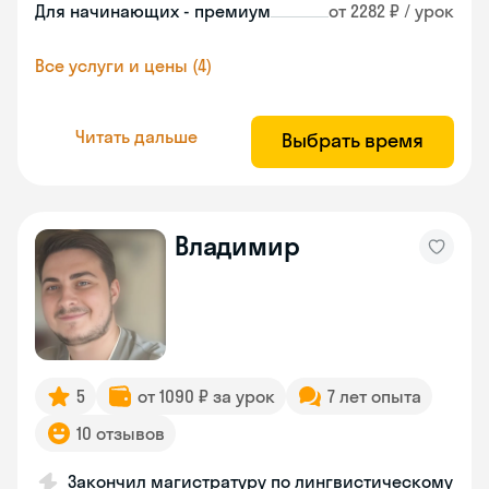
Для начинающих - премиум
от 2282 ₽ / урок
Все услуги и цены (4)
Читать дальше
Выбрать время
Владимир
5
от 1090 ₽ за урок
7 лет опыта
10 отзывов
Закончил магистратуру по лингвистическому