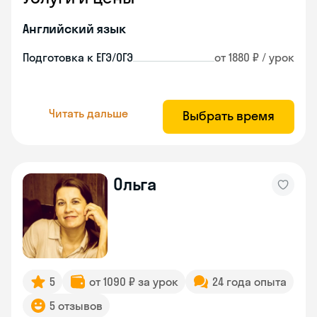
Английский язык
Подготовка к ЕГЭ/ОГЭ
от 1880 ₽ / урок
Читать дальше
Выбрать время
Ольга
5
от 1090 ₽ за урок
24 года опыта
5 отзывов