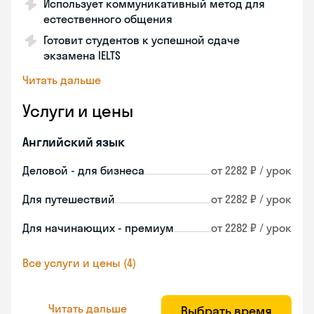
Использует коммуникативный метод для
естественного общения
Готовит студентов к успешной сдаче
экзамена IELTS
Читать дальше
Услуги и цены
Английский язык
Деловой - для бизнеса
от 2282 ₽ / урок
Для путешествий
от 2282 ₽ / урок
Для начинающих - премиум
от 2282 ₽ / урок
Все услуги и цены (4)
Читать дальше
Выбрать время