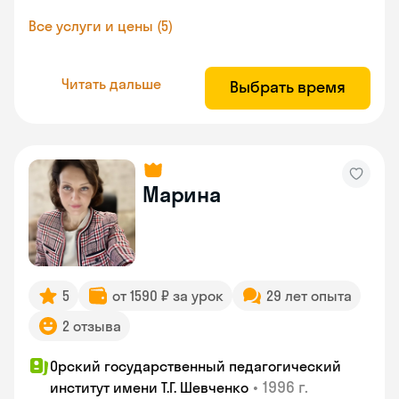
Все услуги и цены (5)
Читать дальше
Выбрать время
Марина
5
от 1590 ₽ за урок
29 лет опыта
2 отзыва
Орский государственный педагогический
•
1996 г.
институт имени Т.Г. Шевченко