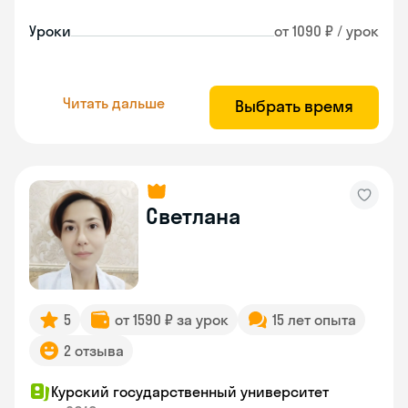
Уроки
от 1090 ₽ / урок
Читать дальше
Выбрать время
Светлана
5
от 1590 ₽ за урок
15 лет опыта
2 отзыва
Курский государственный университет