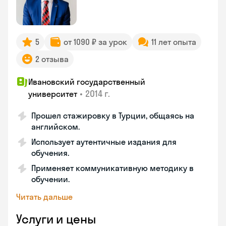
5
от 1090 ₽ за урок
11 лет опыта
2 отзыва
Ивановский государственный
•
2014 г.
университет
Прошел стажировку в Турции, общаясь на
английском.
Использует аутентичные издания для
обучения.
Применяет коммуникативную методику в
обучении.
Читать дальше
Услуги и цены