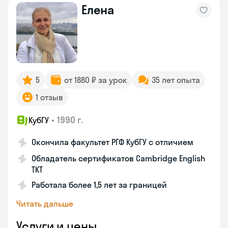
Елена
5
от 1880 ₽ за урок
35 лет опыта
1 отзыв
•
1990 г.
КубГУ
Окончила факультет РГФ КубГУ с отличием
Обладатель сертификатов Cambridge English
TKT
Работала более 1,5 лет за границей
Читать дальше
Услуги и цены