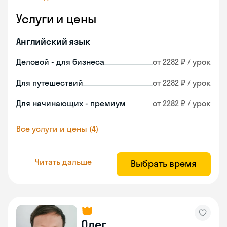
Услуги и цены
Английский язык
Деловой - для бизнеса
от 2282 ₽ / урок
Для путешествий
от 2282 ₽ / урок
Для начинающих - премиум
от 2282 ₽ / урок
Все услуги и цены (4)
Читать дальше
Выбрать время
Олег