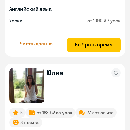
Английский язык
Уроки
от 1090 ₽ / урок
Читать дальше
Выбрать время
Юлия
5
от 1880 ₽ за урок
27 лет опыта
3 отзыва