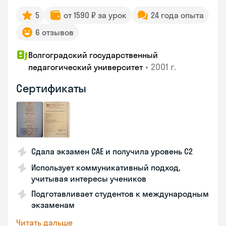
5
от 1590 ₽ за урок
24 года опыта
6 отзывов
Волгоградский государственный
•
2001 г.
педагогический университет
Сертификаты
Сдала экзамен CAE и получила уровень С2
Использует коммуникативный подход,
учитывая интересы учеников
Подготавливает студентов к международным
экзаменам
Читать дальше