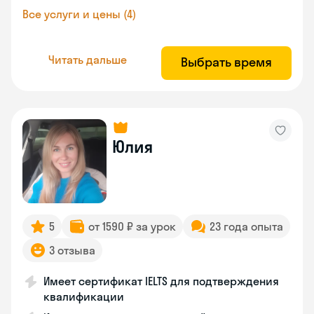
Все услуги и цены (4)
Читать дальше
Выбрать время
Юлия
5
от 1590 ₽ за урок
23 года опыта
3 отзыва
Имеет сертификат IELTS для подтверждения
квалификации