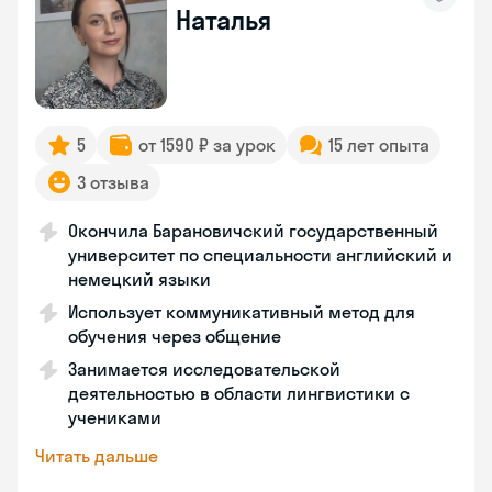
Наталья
5
от 1590 ₽ за урок
15 лет опыта
3 отзыва
Окончила Барановичский государственный
университет по специальности английский и
немецкий языки
Использует коммуникативный метод для
обучения через общение
Занимается исследовательской
деятельностью в области лингвистики с
учениками
Читать дальше