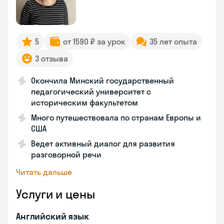
5
от 1590 ₽ за урок
35 лет опыта
3 отзыва
Окончила Минский государственный
педагогический университет с
историческим факультетом
Много путешествовала по странам Европы и
США
Ведет активный диалог для развития
разговорной речи
Читать дальше
Услуги и цены
Английский язык