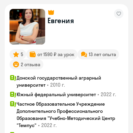
Евгения
5
от 1590 ₽ за урок
13 лет опыта
2 отзыва
Донской государственный аграрный
•
2010 г.
университет
•
2022 г.
Южный федеральный университет
Частное Образовательное Учреждение
Дополнительного Профессионального
Образования "Учебно-Методический Центр
•
2022 г.
"Темпус"