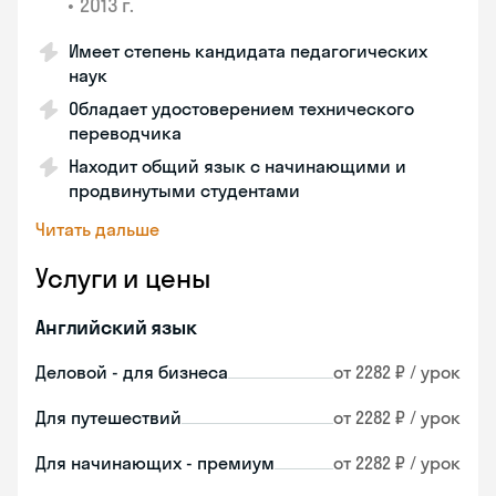
•
2013 г.
Имеет степень кандидата педагогических
наук
Обладает удостоверением технического
переводчика
Находит общий язык с начинающими и
продвинутыми студентами
Читать дальше
Услуги и цены
Английский язык
Деловой - для бизнеса
от 2282 ₽ / урок
Для путешествий
от 2282 ₽ / урок
Для начинающих - премиум
от 2282 ₽ / урок