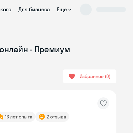
ского
Для бизнеса
Еще
 онлайн - Премиум
Избранное
0
13 лет опыта
2 отзыва