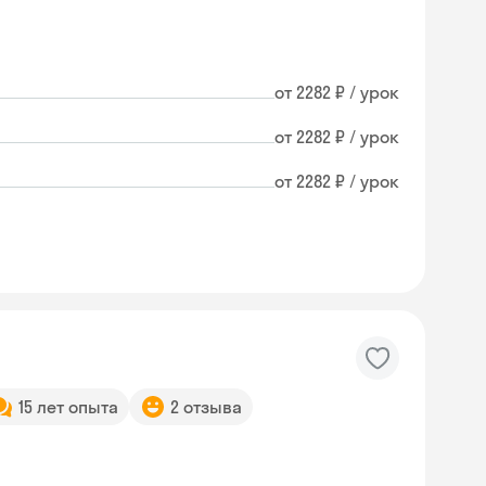
от 2282 ₽ / урок
от 2282 ₽ / урок
от 2282 ₽ / урок
15 лет опыта
2 отзыва