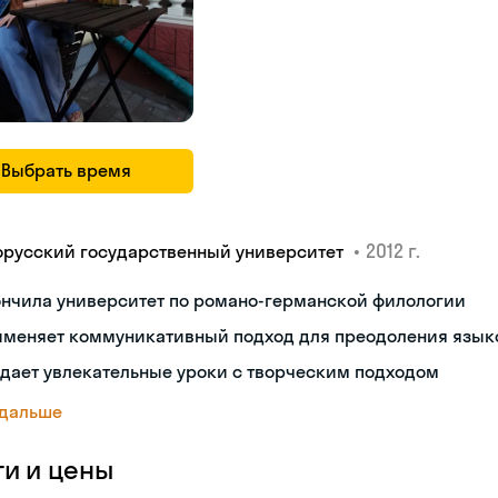
Выбрать время
•
2012 г.
орусский государственный университет
ончила университет по романо-германской филологии
именяет коммуникативный подход для преодоления язык
дает увлекательные уроки с творческим подходом
 дальше
ги и цены