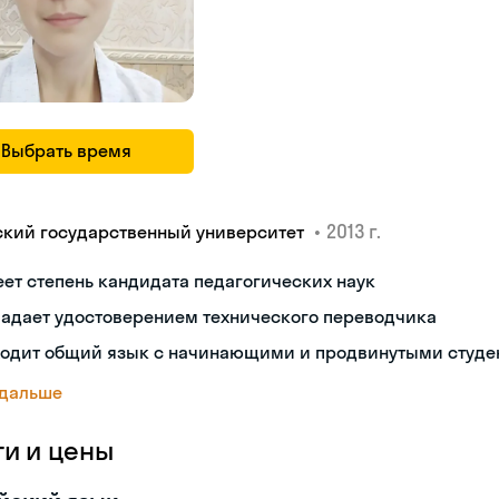
Выбрать время
•
2013 г.
ский государственный университет
ет степень кандидата педагогических наук
ладает удостоверением технического переводчика
ходит общий язык с начинающими и продвинутыми студе
 дальше
ги и цены