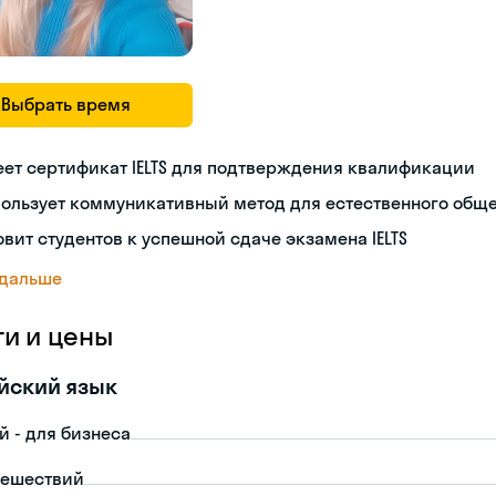
Выбрать время
ет сертификат IELTS для подтверждения квалификации
пользует коммуникативный метод для естественного общ
овит студентов к успешной сдаче экзамена IELTS
 дальше
ги и цены
йский язык
й - для бизнеса
тешествий