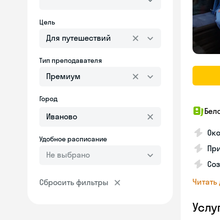
Цель
Для путешествий
Тип преподавателя
Премиум
Город
Бел
Ок
Удобное расписание
Пр
Не выбрано
Соз
Читать
Сбросить фильтры
Услу