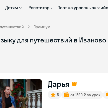
Детям
Репетиторы
Тест на уровень англий
 путешествий
Премиум
языку для путешествий в Иваново
Дарья
5
от 1590 ₽ за урок