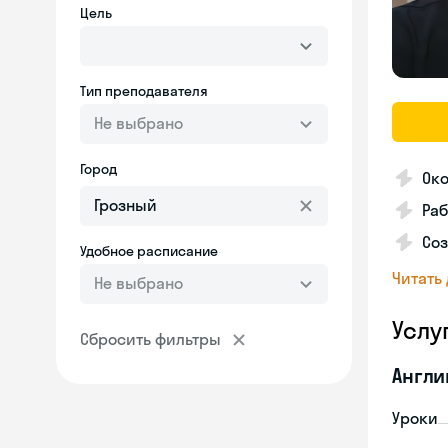
Цель
Тип преподавателя
Не выбрано
Город
Око
Ра
Соз
Удобное расписание
Читать
Не выбрано
Услу
Сбросить фильтры
Англи
Уроки