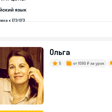
йский язык
вка к ЕГЭ/ОГЭ
Ольга
5
от 1090 ₽ за урок