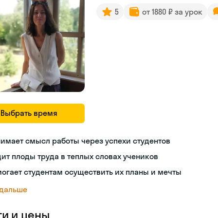
5
от 1880 ₽ за урок
Выбрать время
имает смысл работы через успехи студентов
ит плоды труда в теплых словах учеников
огает студентам осуществить их планы и мечты
 дальше
ги и цены