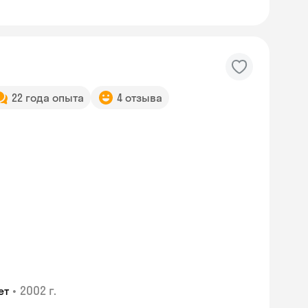
22 года опыта
4 отзыва
•
2002 г.
ет