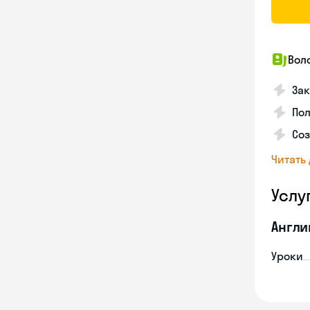
Вол
Зак
Пол
Со
Читать
Услу
Англи
Уроки