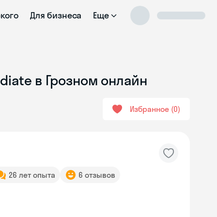
ского
Для бизнеса
Еще
diate в Грозном онлайн
Избранное
0
26 лет опыта
6 отзывов