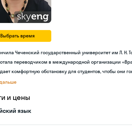
Выбрать время
нчила Чеченский государственный университет им Л. Н. Т
ботала переводчиком в международной организации «Вра
дает комфортную обстановку для студентов, чтобы они г
 дальше
ги и цены
йский язык