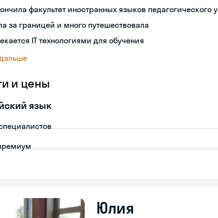
ончила факультет иностранных языков педагогического 
а за границей и много путешествовала
екается IT технологиями для обучения
 дальше
ги и цены
йский язык
-специалистов
премиум
Юлия