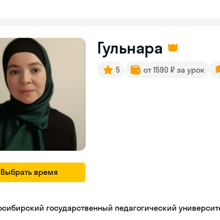
Гульнара
5
от 1590 ₽ за урок
Выбрать время
осибирский государственный педагогический университ