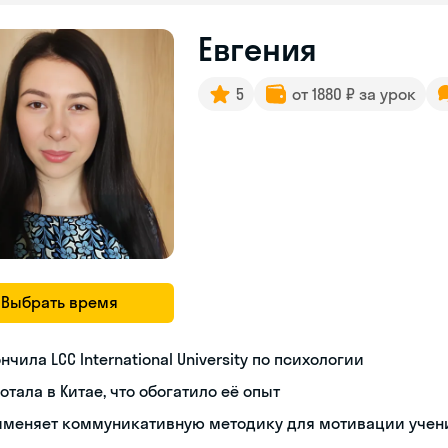
Евгения
5
от 1880 ₽ за урок
Выбрать время
нчила LCC International University по психологии
отала в Китае, что обогатило её опыт
именяет коммуникативную методику для мотивации учен