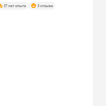
27 лет опыта
3 отзыва