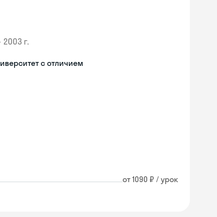
•
2003 г.
иверситет с отличием
от 1090 ₽ / урок