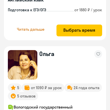
Подготовка к ЕГЭ/ОГЭ
от 1880 ₽ / урок
Читать дальше
Выбрать время
Ольга
5
от 1090 ₽ за урок
24 года опыта
5 отзывов
Вологодский государственный