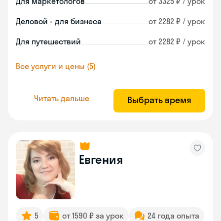
Для маркетологов
от 3325 ₽ / урок
Деловой - для бизнеса
от 2282 ₽ / урок
Для путешествий
от 2282 ₽ / урок
Все услуги и цены (5)
Читать дальше
Выбрать время
Евгения
5
от 1590 ₽ за урок
24 года опыта