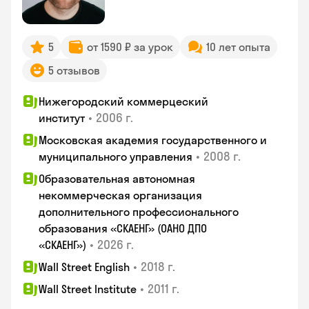
5
от 1590 ₽ за урок
10 лет опыта
5 отзывов
Нижегородский коммерцеский
•
2006 г.
институт
Московская академия государственного и
•
2008 г.
муниципального управления
Образовательная автономная
некоммерческая организация
дополнительного профессионального
образования «СКАЕНГ» (ОАНО ДПО
•
2026 г.
«СКАЕНГ»)
•
2018 г.
Wall Street English
•
2011 г.
Wall Street Institute