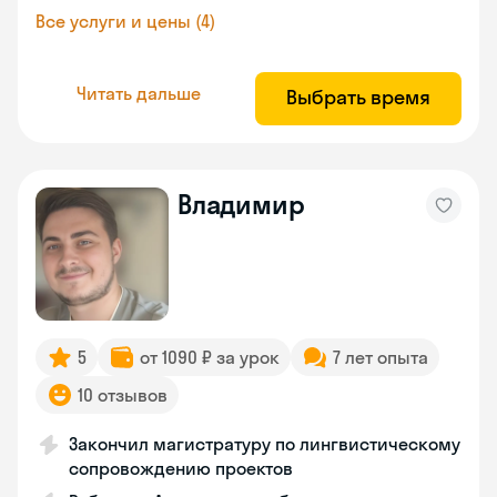
Все услуги и цены (4)
Читать дальше
Выбрать время
Владимир
5
от 1090 ₽ за урок
7 лет опыта
10 отзывов
Закончил магистратуру по лингвистическому
сопровождению проектов