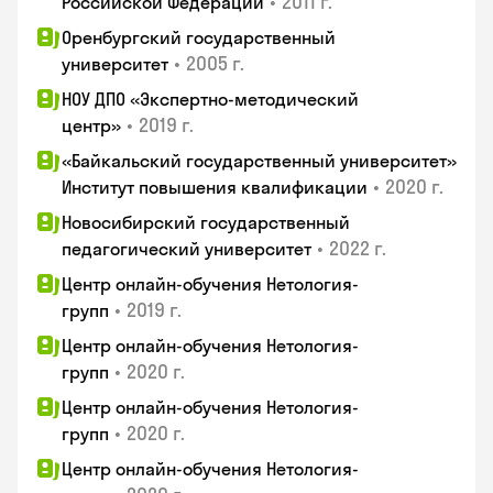
•
2011 г.
Российской Федерации
Оренбургский государственный
•
2005 г.
университет
НОУ ДПО «Экспертно-методический
•
2019 г.
центр»
«Байкальский государственный университет»
•
2020 г.
Институт повышения квалификации
Новосибирский государственный
•
2022 г.
педагогический университет
Центр онлайн-обучения Нетология-
•
2019 г.
групп
Центр онлайн-обучения Нетология-
•
2020 г.
групп
Центр онлайн-обучения Нетология-
•
2020 г.
групп
Центр онлайн-обучения Нетология-