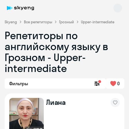
Skyeng
Все репетиторы
Грозный
Upper-intermediate
Репетиторы по
английскому языку в
Грозном - Upper-
intermediate
Skyeng Chat
online
Фильтры
0
Лиана