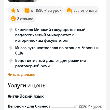
5
от 1590 ₽ за урок
35 лет опыта
3 отзыва
Окончила Минский государственный
педагогический университет с
историческим факультетом
Много путешествовала по странам Европы и
США
Ведет активный диалог для развития
разговорной речи
Читать дальше
Услуги и цены
Английский язык
Деловой - для бизнеса
от 2282 ₽ / урок