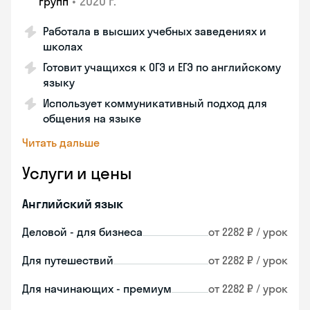
•
2020 г.
групп
Работала в высших учебных заведениях и
школах
Готовит учащихся к ОГЭ и ЕГЭ по английскому
языку
Использует коммуникативный подход для
общения на языке
Читать дальше
Услуги и цены
Английский язык
Деловой - для бизнеса
от 2282 ₽ / урок
Для путешествий
от 2282 ₽ / урок
Для начинающих - премиум
от 2282 ₽ / урок