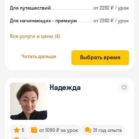
Для путешествий
от 2282 ₽ / урок
Для начинающих - премиум
от 2282 ₽ / урок
Все услуги и цены (4)
Читать дальше
Выбрать время
Надежда
5
от 1090 ₽ за урок
31 год опыта