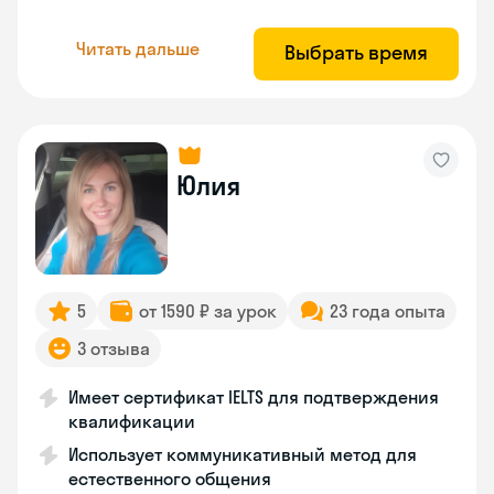
Читать дальше
Выбрать время
Юлия
5
от 1590 ₽ за урок
23 года опыта
3 отзыва
Имеет сертификат IELTS для подтверждения
квалификации
Использует коммуникативный метод для
естественного общения