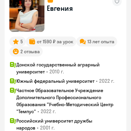
Евгения
5
от 1590 ₽ за урок
13 лет опыта
2 отзыва
Донской государственный аграрный
•
2010 г.
университет
•
2022 г.
Южный федеральный университет
Частное Образовательное Учреждение
Дополнительного Профессионального
Образования "Учебно-Методический Центр
•
2022 г.
"Темпус"
Российский университет дружбы
•
2001 г.
народов