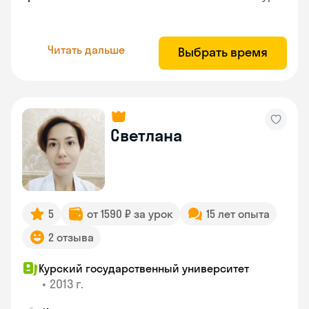
Читать дальше
Выбрать время
Светлана
5
от 1590 ₽ за урок
15 лет опыта
2 отзыва
Курский государственный университет
•
2013 г.