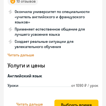
10 отзывов
Окончила университет по специальности
«учитель английского и французского
языков»
Применяет естественное общение для
лучшего усвоения языка
Создает реальные ситуации для
увлекательного обучения
Читать дальше
Услуги и цены
Английский язык
Уроки
от 1090 ₽ / урок
Читать дальше
Выбрать время