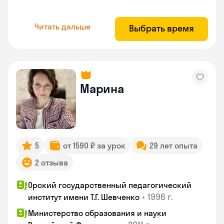
Читать дальше
Выбрать время
Марина
5
от 1590 ₽ за урок
29 лет опыта
2 отзыва
Орский государственный педагогический
•
1996 г.
институт имени Т.Г. Шевченко
Министерство образования и науки