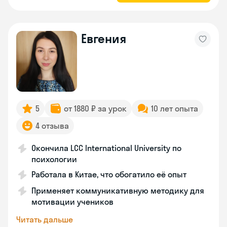
Евгения
5
от 1880 ₽ за урок
10 лет опыта
4 отзыва
Окончила LCC International University по
психологии
Работала в Китае, что обогатило её опыт
Применяет коммуникативную методику для
мотивации учеников
Читать дальше