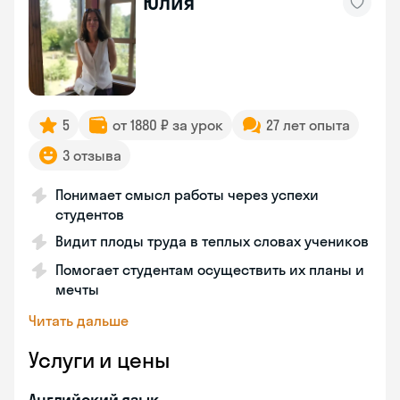
Юлия
5
от 1880 ₽ за урок
27 лет опыта
3 отзыва
Понимает смысл работы через успехи
студентов
Видит плоды труда в теплых словах учеников
Помогает студентам осуществить их планы и
мечты
Читать дальше
Услуги и цены
Английский язык