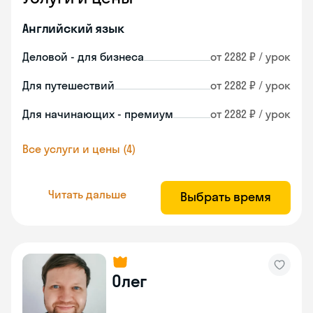
Английский язык
Деловой - для бизнеса
от 2282 ₽ / урок
Для путешествий
от 2282 ₽ / урок
Для начинающих - премиум
от 2282 ₽ / урок
Все услуги и цены (4)
Читать дальше
Выбрать время
Олег