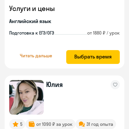
Услуги и цены
Английский язык
Подготовка к ЕГЭ/ОГЭ
от 1880 ₽ / урок
Читать дальше
Выбрать время
Юлия
5
от 1090 ₽ за урок
31 год опыта