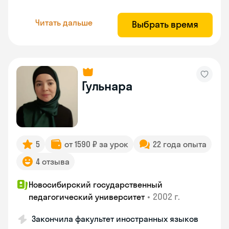
Читать дальше
Выбрать время
Гульнара
5
от 1590 ₽ за урок
22 года опыта
4 отзыва
Новосибирский государственный
•
2002 г.
педагогический университет
Закончила факультет иностранных языков