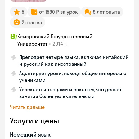
5
от 1590 ₽ за урок
9 лет опыта
2 отзыва
Кемеровский Государственный
•
2014 г.
Университет
Преподает четыре языка, включая китайский
и русский как иностранный
Адаптирует уроки, находя общие интересы с
учениками
Увлекается танцами и вокалом, что делает
занятия более увлекательными
Читать дальше
Услуги и цены
Немецкий язык