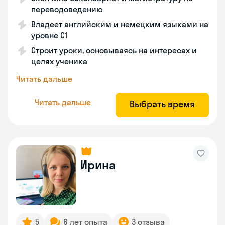
переводоведению
Владеет английским и немецким языками на
уровне C1
Строит уроки, основываясь на интересах и
целях ученика
Читать дальше
Читать дальше
Выбрать время
Ирина
5
6 лет опыта
3 отзыва