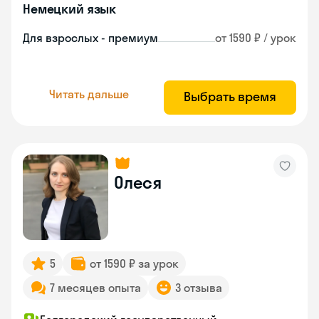
Немецкий язык
Для взрослых - премиум
от 1590 ₽ / урок
Читать дальше
Выбрать время
Олеся
5
от 1590 ₽ за урок
7 месяцев опыта
3 отзыва