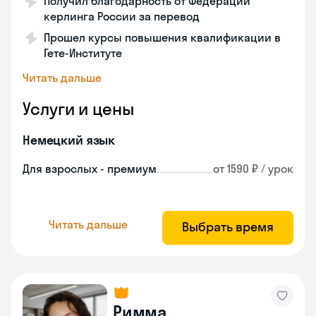
Получил благодарность от Федерации
керлинга России за перевод
Прошел курсы повышения квалификации в
Гете-Институте
Читать дальше
Услуги и цены
Немецкий язык
Для взрослых - премиум
от 1590 ₽ / урок
Читать дальше
Выбрать время
Римма