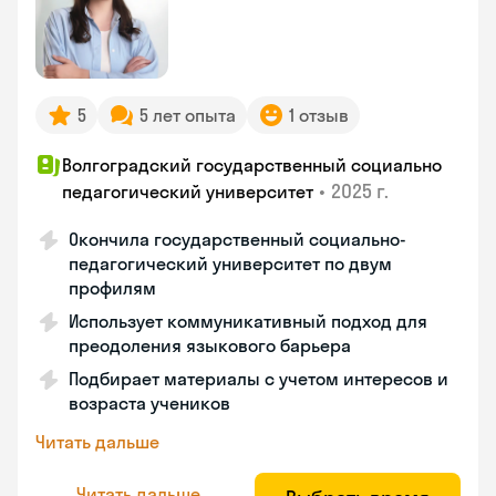
5
5 лет опыта
1 отзыв
Волгоградский государственный социально
•
2025 г.
педагогический университет
Окончила государственный социально-
педагогический университет по двум
профилям
Использует коммуникативный подход для
преодоления языкового барьера
Подбирает материалы с учетом интересов и
возраста учеников
Читать дальше
Читать дальше