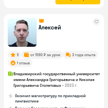
Алексей
5
от 1590 ₽ за урок
3 года опыта
1 отзыв
Владимирский государственный университет
имени Александра Григорьевича и Николая
•
2023 г.
Григорьевича Столетовых
Окончил магистратуру по прикладной
лингвистике