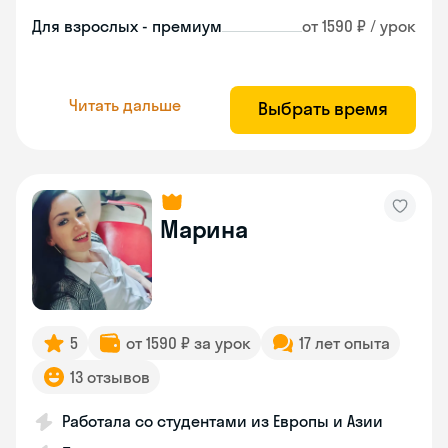
Для взрослых - премиум
от 1590 ₽ / урок
Читать дальше
Выбрать время
Марина
5
от 1590 ₽ за урок
17 лет опыта
13 отзывов
Работала со студентами из Европы и Азии