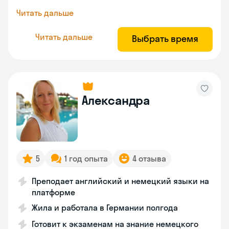
Читать дальше
Читать дальше
Выбрать время
Александра
5
1 год опыта
4 отзыва
Преподает английский и немецкий языки на
платформе
Жила и работала в Германии полгода
Готовит к экзаменам на знание немецкого