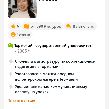
5
от 1590 ₽ за урок
11 лет опыта
1 отзыв
Пермский государственный университет
•
2005 г.
Окончила магистратуру по коррекционной
педагогике в Германии
Участвовала в международном
волонтёрском лагере в Германии
Уделяет внимание коммуникативному
аспекту на уроках
Читать дальше