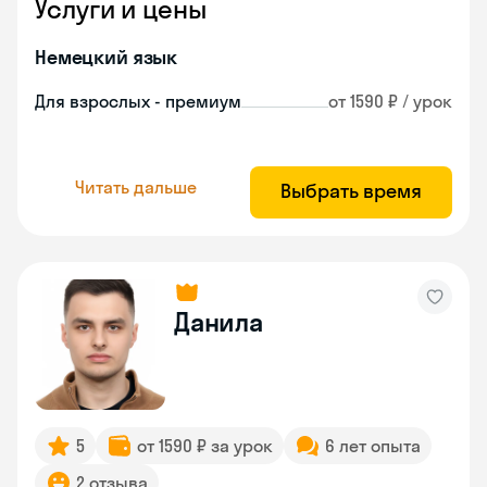
Услуги и цены
Немецкий язык
Для взрослых - премиум
от 1590 ₽ / урок
Читать дальше
Выбрать время
Данила
5
от 1590 ₽ за урок
6 лет опыта
2 отзыва