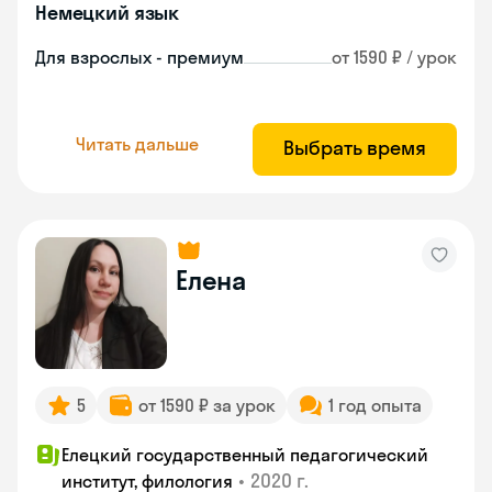
Немецкий язык
Для взрослых - премиум
от 1590 ₽ / урок
Читать дальше
Выбрать время
Елена
5
от 1590 ₽ за урок
1 год опыта
Елецкий государственный педагогический
•
2020 г.
институт, филология