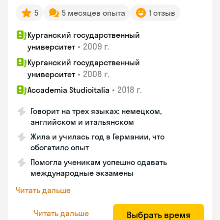
5
5 месяцев опыта
1 отзыв
Курганский государственный
•
2009 г.
университет
Курганский государственный
•
2008 г.
университет
•
2018 г.
Accademia Studioitalia
Говорит на трех языках: немецком,
английском и итальянском
Жила и училась год в Германии, что
обогатило опыт
Помогла ученикам успешно сдавать
международные экзамены
Читать дальше
Читать дальше
Выбрать время