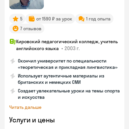
5
от 1590 ₽ за урок
1 год опыта
7 отзывов
Кировский педагогический колледж, учитель
•
2003 г.
английского языка
Окончил университет по специальности
«теоретическая и прикладная лингвистика»
Использует аутентичные материалы из
британских и немецких СМИ
Создает увлекательные уроки на темы спорта
и искусства
Читать дальше
Услуги и цены