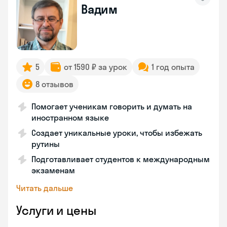
Вадим
5
от 1590 ₽ за урок
1 год опыта
8 отзывов
Помогает ученикам говорить и думать на
иностранном языке
Создает уникальные уроки, чтобы избежать
рутины
Подготавливает студентов к международным
экзаменам
Читать дальше
Услуги и цены