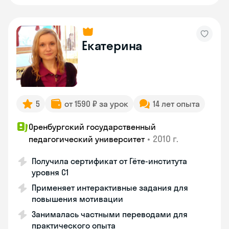
Екатерина
5
от 1590 ₽ за урок
14 лет опыта
Оренбургский государственный
•
2010 г.
педагогический университет
Получила сертификат от Гёте-института
уровня C1
Применяет интерактивные задания для
повышения мотивации
Занималась частными переводами для
практического опыта