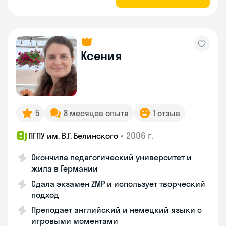
Ксения
5
8 месяцев опыта
1 отзыв
•
2006 г.
ПГПУ им. В.Г. Белинского
Окончила педагогический университет и
жила в Германии
Сдала экзамен ZMP и использует творческий
подход
Преподает английский и немецкий языки с
игровыми моментами