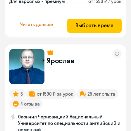
Для взрослых - премиум
от 1590 ₽ / урок
Читать дальше
Выбрать время
Ярослав
5
от 1590 ₽ за урок
25 лет опыта
4 отзыва
Окончил Черновицкий Национальный
Университет по специальности английский и
немецкий