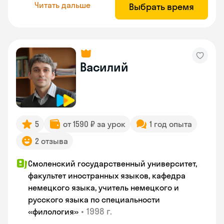
Читать дальше
Выбрать время
Василий
5
от 1590 ₽ за урок
1 год опыта
2 отзыва
Смоленский государственный университет,
факультет иностранных языков, кафедра
немецкого языка, учитель немецкого и
русского языка по специальности
•
1998 г.
«филология»