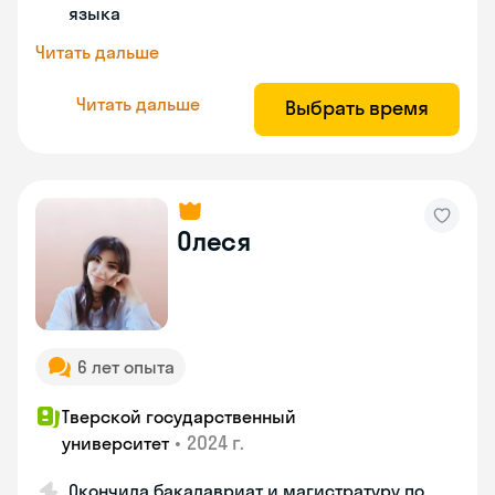
языка
Читать дальше
Читать дальше
Выбрать время
Олеся
6 лет опыта
Тверской государственный
•
2024 г.
университет
Окончила бакалавриат и магистратуру по