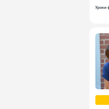
Уроки 