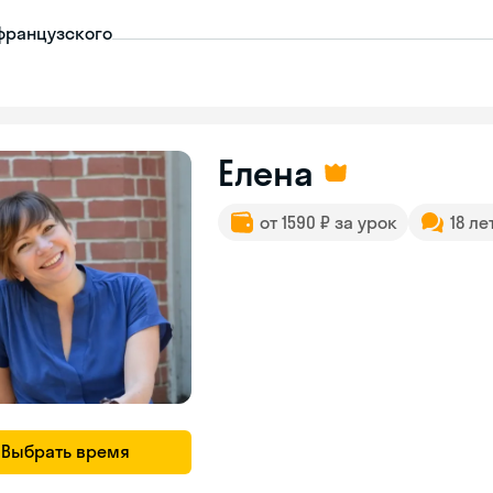
французского
Елена
от 1590 ₽ за урок
18 ле
Выбрать время