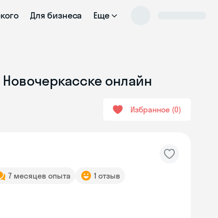
ского
Для бизнеса
Еще
 в Новочеркасске онлайн
Избранное
0
7 месяцев опыта
1 отзыв