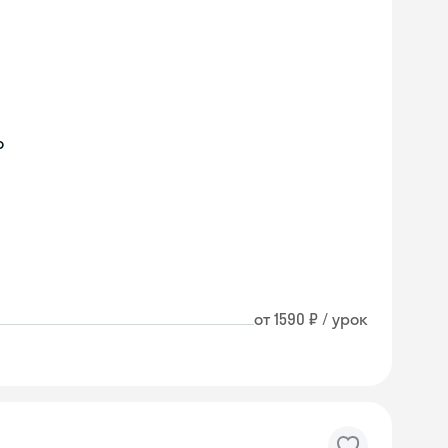
о
от 1590 ₽ / урок