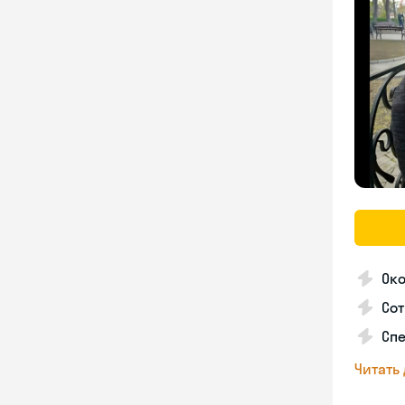
Око
Сот
Спе
Читать