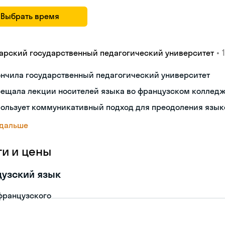
Выбрать время
•
арский государственный педагогический университет
ончила государственный педагогический университет
сещала лекции носителей языка во французском коллед
пользует коммуникативный подход для преодоления язык
 дальше
ги и цены
узский язык
французского