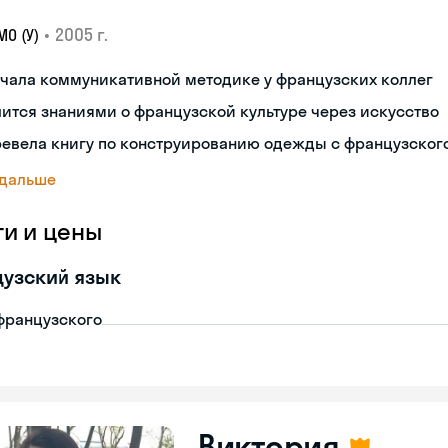
•
2005 г.
О (У)
чала коммуникативной методике у французских коллег
ится знаниями о французской культуре через искусство
ревела книгу по конструированию одежды с французског
 дальше
ги и цены
узский язык
французского
Виктория