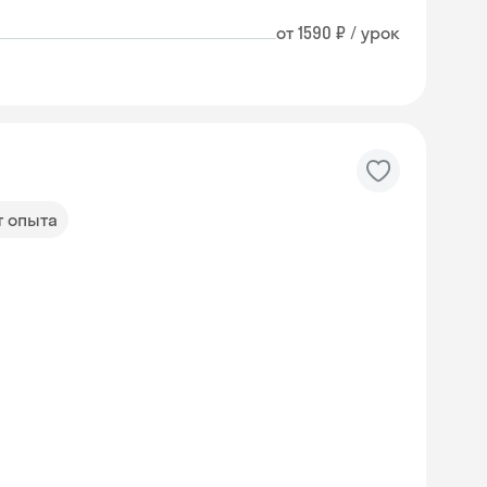
от 1590 ₽ / урок
т опыта