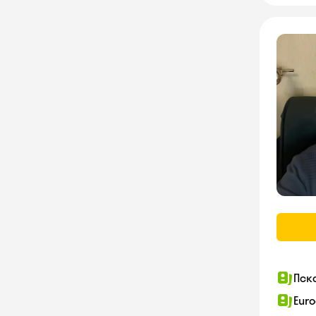
Пск
Euro