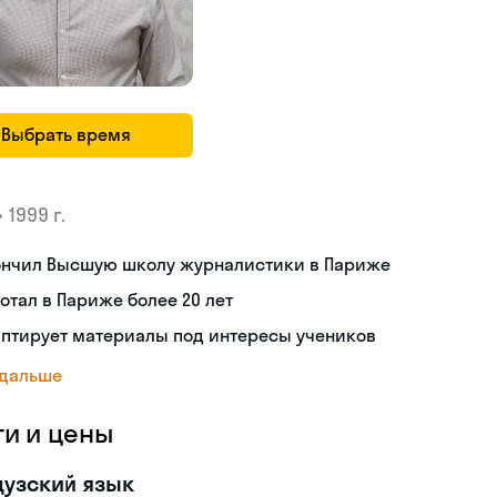
Выбрать время
•
1999 г.
ончил Высшую школу журналистики в Париже
отал в Париже более 20 лет
аптирует материалы под интересы учеников
 дальше
ги и цены
узский язык