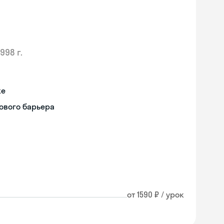
1998 г.
же
ового барьера
от 1590 ₽ / урок