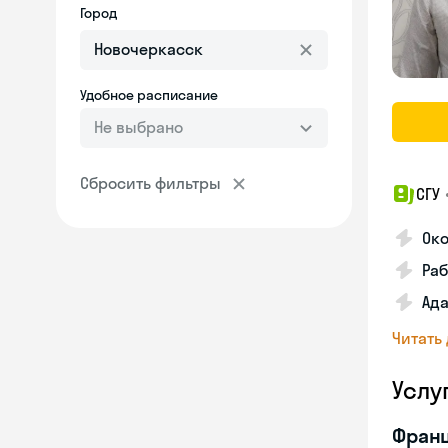
Город
Удобное расписание
Не выбрано
Сбросить фильтры
СГУ
Ок
Раб
Ад
Читать
Услу
Франц