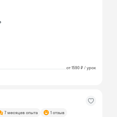
о
от 1590 ₽ / урок
7 месяцев опыта
1 отзыв