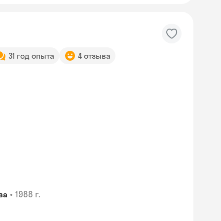
31 год опыта
4 отзыва
•
1988 г.
ва
Skyeng Chat
online