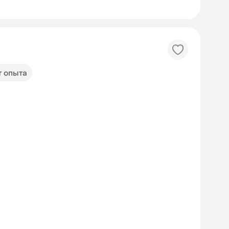
т опыта