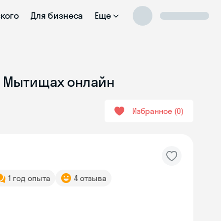
ского
Для бизнеса
Еще
 в Мытищах онлайн
Избранное
0
1 год опыта
4 отзыва