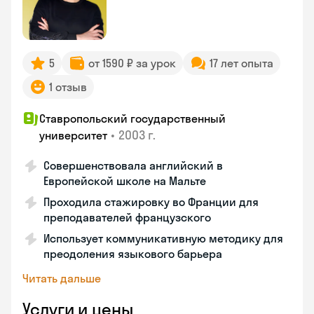
5
от 1590 ₽ за урок
17 лет опыта
1 отзыв
Ставропольский государственный
•
2003 г.
университет
Совершенствовала английский в
Европейской школе на Мальте
Проходила стажировку во Франции для
преподавателей французского
Использует коммуникативную методику для
преодоления языкового барьера
Читать дальше
Услуги и цены