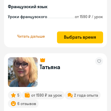
Французский язык
Уроки французского
от 1590 ₽ / урок
Читать дальше
Выбрать время
Татьяна
5
от 1590 ₽ за урок
2 года опыта
6 отзывов