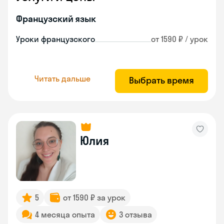
Французский язык
Уроки французского
от 1590 ₽ / урок
Читать дальше
Выбрать время
Юлия
5
от 1590 ₽ за урок
4 месяца опыта
3 отзыва