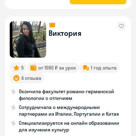
Виктория
5
от 1590 ₽ за урок
1 год опыта
4 отзыва
Окончила факультет романо-германской
филологии с отличием
Сотрудничала с международными
партнерами из Италии, Португалии и Китая
Специализируется на онлайн образовании
для изучения культур