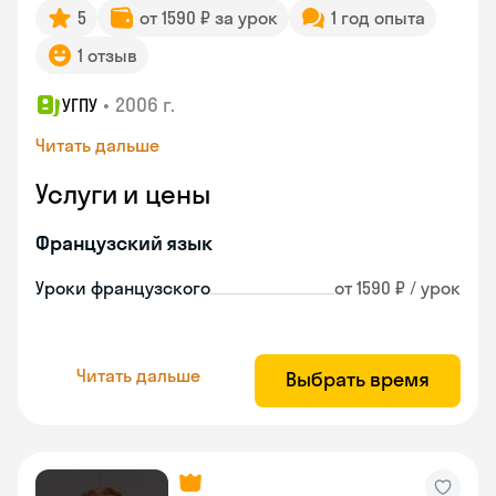
5
от 1590 ₽ за урок
1 год опыта
1 отзыв
•
2006 г.
УГПУ
Читать дальше
Услуги и цены
Французский язык
Уроки французского
от 1590 ₽ / урок
Читать дальше
Выбрать время