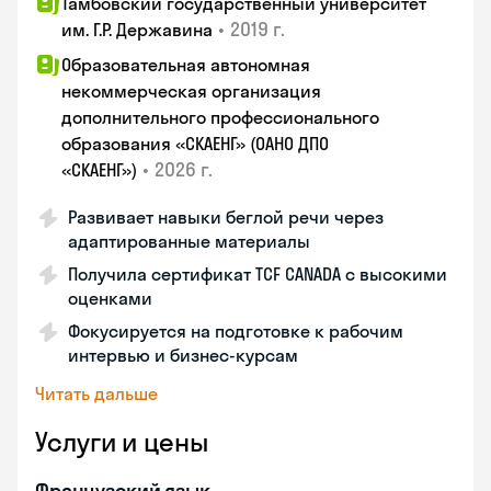
Тамбовский государственный университет
•
2019 г.
им. Г.Р. Державина
Образовательная автономная
некоммерческая организация
дополнительного профессионального
образования «СКАЕНГ» (ОАНО ДПО
•
2026 г.
«СКАЕНГ»)
Развивает навыки беглой речи через
адаптированные материалы
Получила сертификат TCF CANADA с высокими
оценками
Фокусируется на подготовке к рабочим
интервью и бизнес-курсам
Читать дальше
Услуги и цены
Французский язык