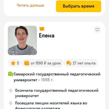
Читать дальше
Выбрать время
Елена
5
от 1590 ₽ за урок
27 лет опыта
Самарский государственный педагогический
•
1998 г.
университет
Окончила государственный педагогический
университет
Посещала лекции носителей языка во
французском колледже