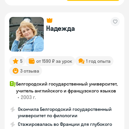
Надежда
5
от 1590 ₽ за урок
1 год опыта
3 отзыва
Белгородский государственный университет,
учитель английского и французского языков
•
2003 г.
Окончила Белгородский государственный
университет по филологии
Стажировалась во Франции для глубокого