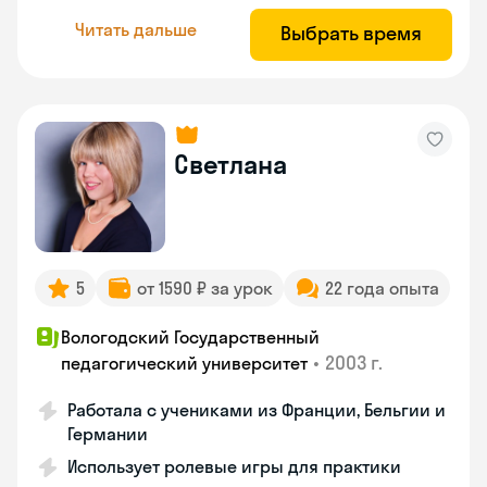
Читать дальше
Выбрать время
Светлана
5
от 1590 ₽ за урок
22 года опыта
Вологодский Государственный
•
2003 г.
педагогический университет
Работала с учениками из Франции, Бельгии и
Германии
Использует ролевые игры для практики