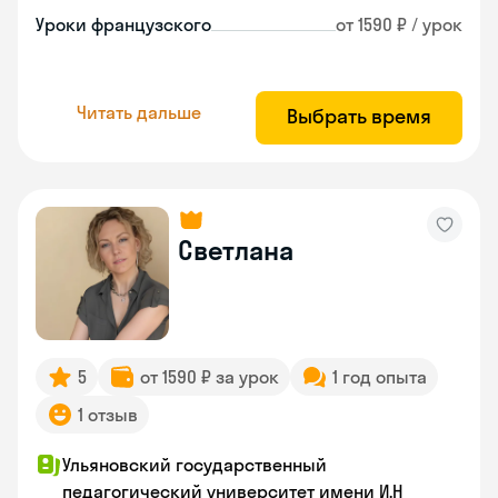
Уроки французского
от 1590 ₽ / урок
Читать дальше
Выбрать время
Светлана
5
от 1590 ₽ за урок
1 год опыта
1 отзыв
Ульяновский государственный
педагогический университет имени И.Н