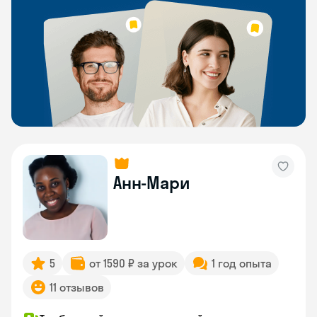
Анн-Мари
5
от 1590 ₽ за урок
1 год опыта
11 отзывов