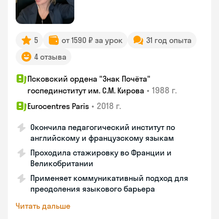
5
от 1590 ₽ за урок
31 год опыта
4 отзыва
Псковский ордена "Знак Почёта"
•
1988 г.
госпединститут им. С.М. Кирова
•
2018 г.
Eurocentres Paris
Окончила педагогический институт по
английскому и французскому языкам
Проходила стажировку во Франции и
Великобритании
Применяет коммуникативный подход для
преодоления языкового барьера
Читать дальше