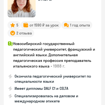
5
от 1590 ₽ за урок
1 год опыта
2 отзыва
Новосибирский государственный
педагогический университет, французский и
английский языки. Дополнительная
педагогическая профессия преподаватель
•
1988 г.
итальянского языка
Окончила педагогический университет по
специальности языки
Имеет дипломы DALF C1 и CELTA
Специализировалась на деловом и
международном этикете