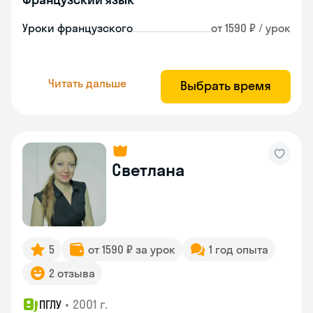
Уроки французского
от 1590 ₽ / урок
Читать дальше
Выбрать время
Светлана
5
от 1590 ₽ за урок
1 год опыта
2 отзыва
•
2001 г.
ПГЛУ