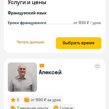
Услуги и цены
Французский язык
Уроки французского
от 1590 ₽ / урок
Читать дальше
Выбрать время
Алексей
5
от 1590 ₽ за урок
7 месяцев опыта
1 отзыв