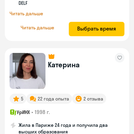
DELF
Читать дальше
Читать дальше
Выбрать время
Катерина
5
22 года опыта
2 отзыва
•
1998 г.
УрИНХ
Жила в Париже 24 года и получила два
высших образования