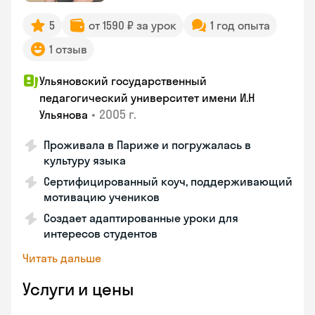
5
от 1590 ₽ за урок
1 год опыта
1 отзыв
Ульяновский государственный
педагогический университет имени И.Н
•
2005 г.
Ульянова
Проживала в Париже и погружалась в
культуру языка
Сертифицированный коуч, поддерживающий
мотивацию учеников
Создает адаптированные уроки для
интересов студентов
Читать дальше
Услуги и цены