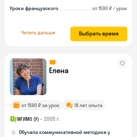
Уроки французского
от 1590 ₽ / урок
Читать дальше
Выбрать время
Елена
от 1590 ₽ за урок
18 лет опыта
•
2005 г.
МГИМО (У)
Обучала коммуникативной методике у