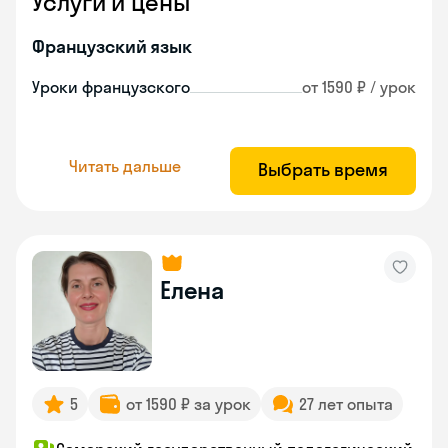
Услуги и цены
Французский язык
Уроки французского
от 1590 ₽ / урок
Читать дальше
Выбрать время
Елена
5
от 1590 ₽ за урок
27 лет опыта