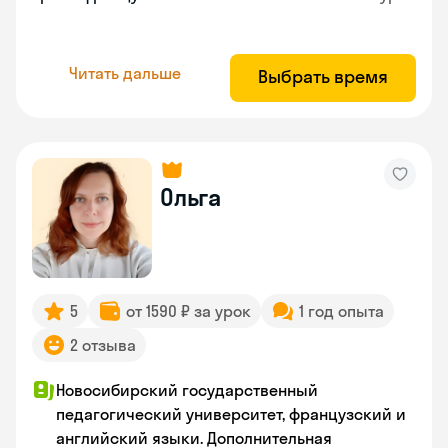
Читать дальше
Выбрать время
Ольга
5
от 1590 ₽ за урок
1 год опыта
2 отзыва
Новосибирский государственный
педагогический университет, французский и
английский языки. Дополнительная