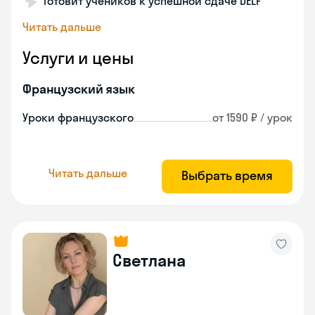
Готовит учеников к успешной сдаче DELF
Читать дальше
Услуги и цены
Французский язык
Уроки французского
от 1590 ₽ / урок
Читать дальше
Выбрать время
Светлана