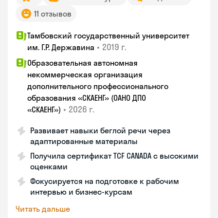
11 отзывов
Тамбовский государственный университет
•
2019 г.
им. Г.Р. Державина
Образовательная автономная
некоммерческая организация
дополнительного профессионального
образования «СКАЕНГ» (ОАНО ДПО
•
2026 г.
«СКАЕНГ»)
Развивает навыки беглой речи через
адаптированные материалы
Получила сертификат TCF CANADA с высокими
оценками
Фокусируется на подготовке к рабочим
интервью и бизнес-курсам
Читать дальше