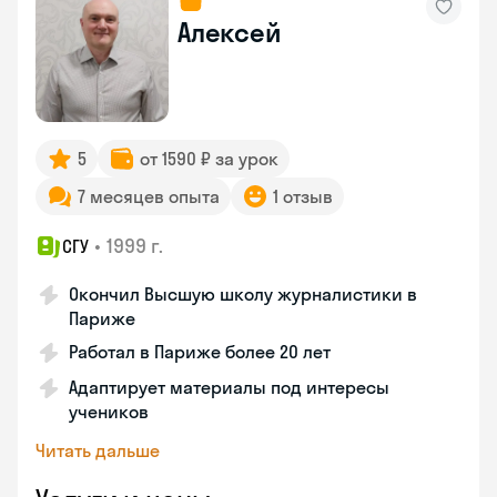
Алексей
5
от 1590 ₽ за урок
7 месяцев опыта
1 отзыв
•
1999 г.
СГУ
Окончил Высшую школу журналистики в
Париже
Работал в Париже более 20 лет
Адаптирует материалы под интересы
учеников
Читать дальше