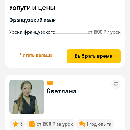
Услуги и цены
Французский язык
Уроки французского
от 1590 ₽ / урок
Читать дальше
Выбрать время
Светлана
5
от 1590 ₽ за урок
1 год опыта