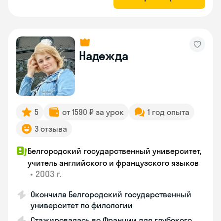
Надежда
5
от 1590 ₽ за урок
1 год опыта
3 отзыва
Белгородский государственный университет,
учитель английского и французского языков
•
2003 г.
Окончила Белгородский государственный
университет по филологии
Стажировалась во Франции для глубокого