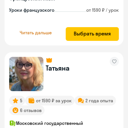
Уроки французского
от 1590 ₽ / урок
Читать дальше
Выбрать время
Татьяна
5
от 1590 ₽ за урок
2 года опыта
6 отзывов
Московский государственный