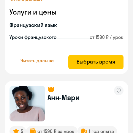
Услуги и цены
Французский язык
Уроки французского
от 1590 ₽ / урок
Читать дальше
Выбрать время
Анн-Мари
5
от 1590 ₽ за урок
1 год опыта