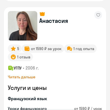
Анастасия
5
от 1590 ₽ за урок
1 год опыта
1 отзыв
•
2006 г.
УГПУ
Читать дальше
Услуги и цены
Французский язык
Уроки французского
от 1590 ₽ / урок