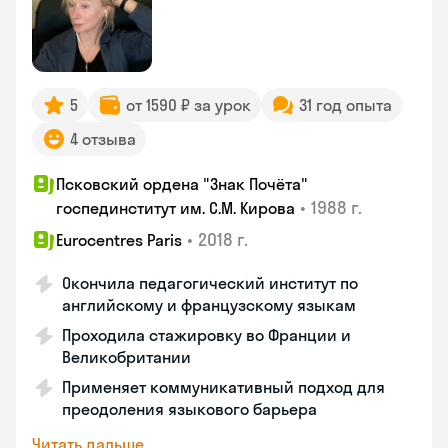
5
от 1590 ₽ за урок
31 год опыта
4 отзыва
Псковский ордена "Знак Почёта"
•
1988 г.
госпединститут им. С.М. Кирова
•
2018 г.
Eurocentres Paris
Окончила педагогический институт по
английскому и французскому языкам
Проходила стажировку во Франции и
Великобритании
Применяет коммуникативный подход для
преодоления языкового барьера
Читать дальше