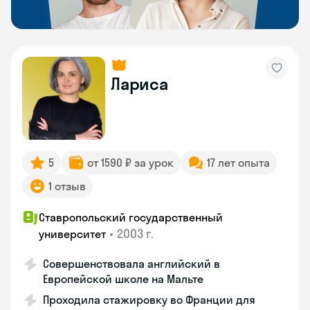
Лариса
5
от 1590 ₽ за урок
17 лет опыта
1 отзыв
Ставропольский государственный
•
2003 г.
университет
Совершенствовала английский в
Европейской школе на Мальте
Проходила стажировку во Франции для