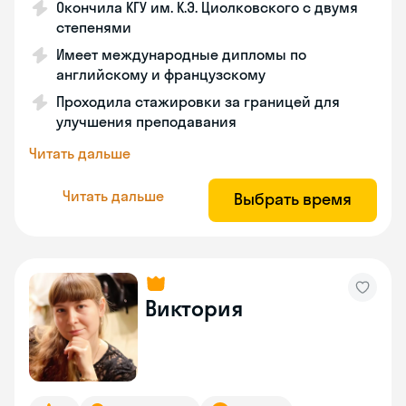
Окончила КГУ им. К.Э. Циолковского с двумя
степенями
Имеет международные дипломы по
английскому и французскому
Проходила стажировки за границей для
улучшения преподавания
Читать дальше
Читать дальше
Выбрать время
Виктория