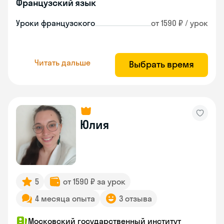
Французский язык
Уроки французского
от 1590 ₽ / урок
Читать дальше
Выбрать время
Юлия
5
от 1590 ₽ за урок
4 месяца опыта
3 отзыва
Московский государственный институт