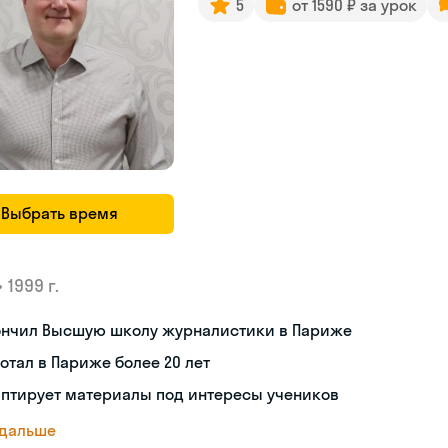
5
от 1590 ₽ за урок
Выбрать время
•
1999 г.
ончил Высшую школу журналистики в Париже
отал в Париже более 20 лет
аптирует материалы под интересы учеников
 дальше