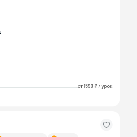
о
от 1590 ₽ / урок