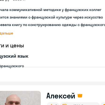
чала коммуникативной методике у французских коллег
ится знаниями о французской культуре через искусство
ревела книгу по конструированию одежды с французског
 дальше
ги и цены
узский язык
французского
Алексей