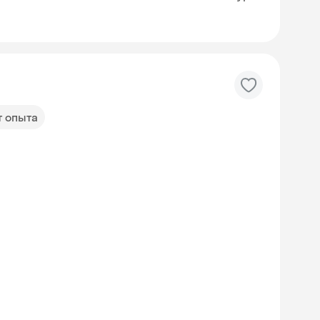
т опыта