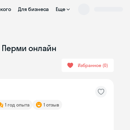
ского
Для бизнеса
Еще
в Перми онлайн
Избранное
0
1 год опыта
1 отзыв