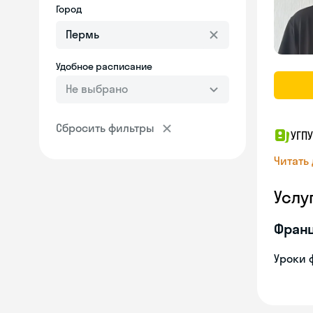
Город
Удобное расписание
Не выбрано
Сбросить фильтры
УГПУ
Читать
Услу
Франц
Уроки 