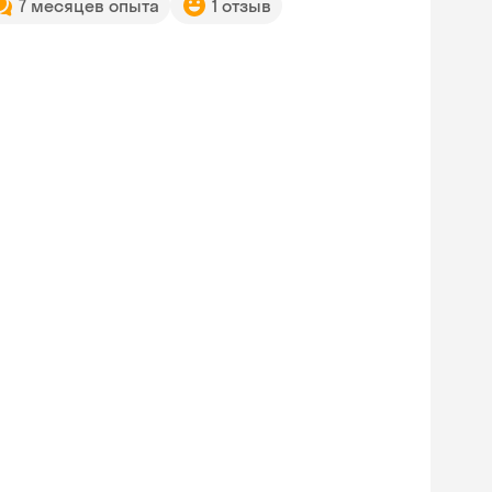
7 месяцев опыта
1 отзыв
Skyeng Chat
online