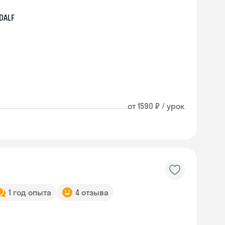
DALF
от 1590 ₽ / урок
1 год опыта
4 отзыва