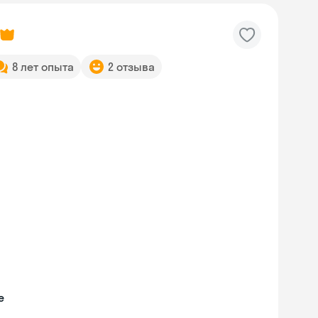
8 лет опыта
2 отзыва
е