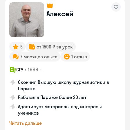
Алексей
5
от 1590 ₽ за урок
7 месяцев опыта
1 отзыв
•
1999 г.
СГУ
Окончил Высшую школу журналистики в
Париже
Работал в Париже более 20 лет
Адаптирует материалы под интересы
учеников
Читать дальше