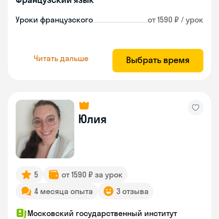
Уроки французского
от 1590 ₽ / урок
Читать дальше
Выбрать время
Юлия
5
от 1590 ₽ за урок
4 месяца опыта
3 отзыва
Московский государственный институт