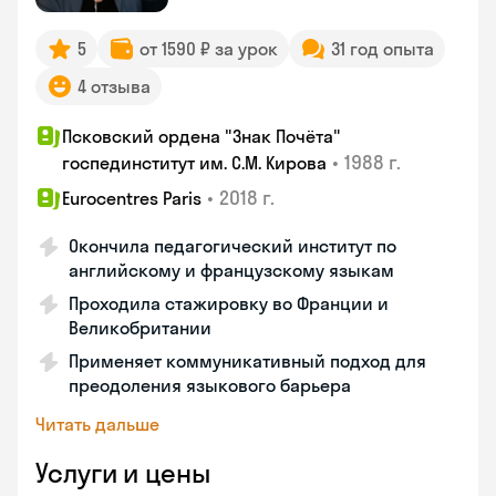
5
от 1590 ₽ за урок
31 год опыта
4 отзыва
Псковский ордена "Знак Почёта"
•
1988 г.
госпединститут им. С.М. Кирова
•
2018 г.
Eurocentres Paris
Окончила педагогический институт по
английскому и французскому языкам
Проходила стажировку во Франции и
Великобритании
Применяет коммуникативный подход для
преодоления языкового барьера
Читать дальше
Услуги и цены