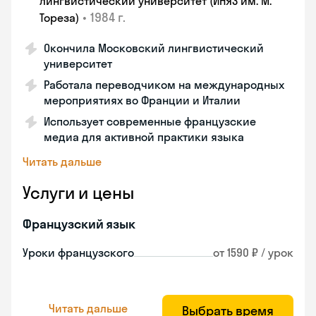
лингвистический университет (ИНЯЗ им. М.
•
1984 г.
Тореза)
Окончила Московский лингвистический
университет
Работала переводчиком на международных
мероприятиях во Франции и Италии
Использует современные французские
медиа для активной практики языка
Читать дальше
Услуги и цены
Французский язык
Уроки французского
от 1590 ₽ / урок
Читать дальше
Выбрать время