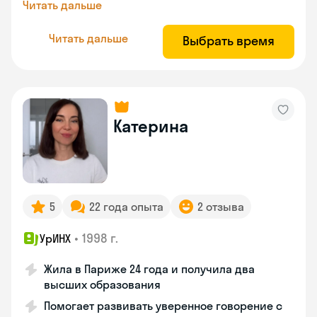
Читать дальше
Читать дальше
Выбрать время
Катерина
5
22 года опыта
2 отзыва
•
1998 г.
УрИНХ
Жила в Париже 24 года и получила два
высших образования
Помогает развивать уверенное говорение с