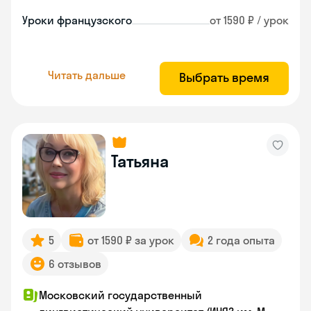
Уроки французского
от 1590 ₽ / урок
Читать дальше
Выбрать время
Татьяна
5
от 1590 ₽ за урок
2 года опыта
6 отзывов
Московский государственный