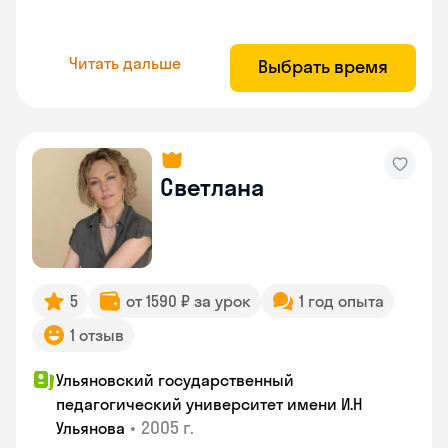
Читать дальше
Выбрать время
Светлана
5
от 1590 ₽ за урок
1 год опыта
1 отзыв
Ульяновский государственный
педагогический университет имени И.Н
•
2005 г.
Ульянова