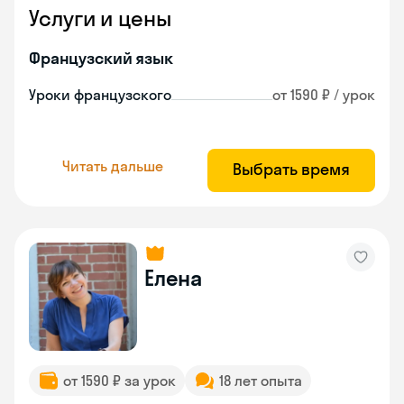
Услуги и цены
Французский язык
Уроки французского
от 1590 ₽ / урок
Читать дальше
Выбрать время
Елена
от 1590 ₽ за урок
18 лет опыта