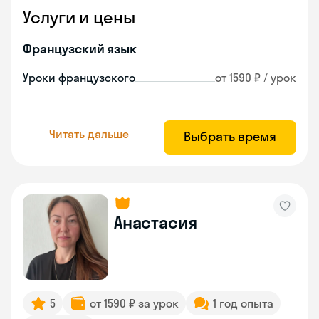
Услуги и цены
Французский язык
Уроки французского
от 1590 ₽ / урок
Читать дальше
Выбрать время
Анастасия
5
от 1590 ₽ за урок
1 год опыта