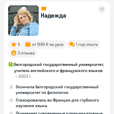
Надежда
5
от 1590 ₽ за урок
1 год опыта
3 отзыва
Белгородский государственный университет,
учитель английского и французского языков
•
2003 г.
Окончила Белгородский государственный
университет по филологии
Стажировалась во Франции для глубокого
изучения языка
Применяет современные коммуникативные