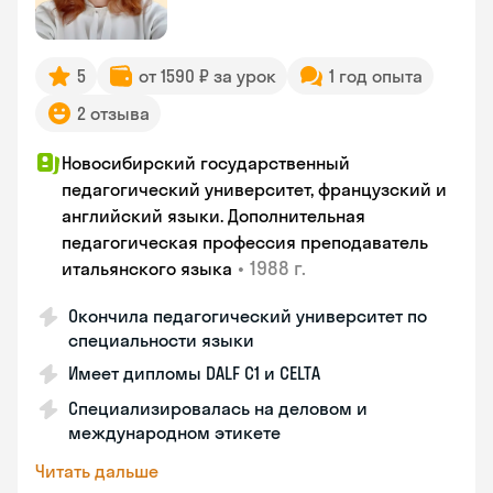
5
от 1590 ₽ за урок
1 год опыта
2 отзыва
Новосибирский государственный
педагогический университет, французский и
английский языки. Дополнительная
педагогическая профессия преподаватель
•
1988 г.
итальянского языка
Окончила педагогический университет по
специальности языки
Имеет дипломы DALF C1 и CELTA
Специализировалась на деловом и
международном этикете
Читать дальше