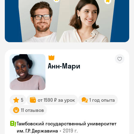
Анн-Мари
5
от 1590 ₽ за урок
1 год опыта
11 отзывов
Тамбовский государственный университет
•
2019 г.
им. Г.Р. Державина