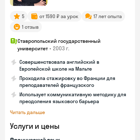
5
от 1590 ₽ за урок
17 лет опыта
1 отзыв
Ставропольский государственный
•
2003 г.
университет
Совершенствовала английский в
Европейской школе на Мальте
Проходила стажировку во Франции для
преподавателей французского
Использует коммуникативную методику для
преодоления языкового барьера
Читать дальше
Услуги и цены
Французский язык