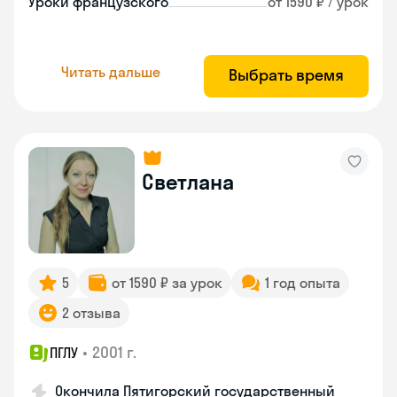
Уроки французского
от 1590 ₽ / урок
Читать дальше
Выбрать время
Светлана
5
от 1590 ₽ за урок
1 год опыта
2 отзыва
•
2001 г.
ПГЛУ
Окончила Пятигорский государственный