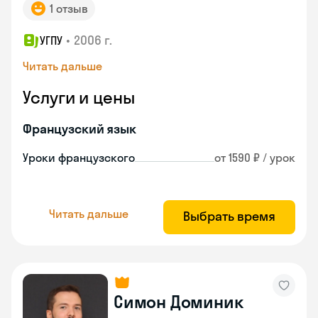
1 отзыв
•
2006 г.
УГПУ
Читать дальше
Услуги и цены
Французский язык
Уроки французского
от 1590 ₽ / урок
Читать дальше
Выбрать время
Симон Доминик