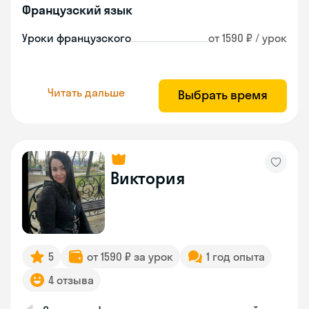
Французский язык
Уроки французского
от 1590 ₽ / урок
Читать дальше
Выбрать время
Виктория
5
от 1590 ₽ за урок
1 год опыта
4 отзыва