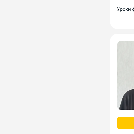
Уроки 