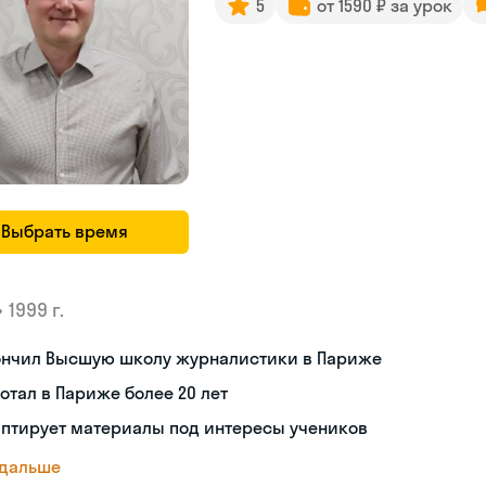
5
от 1590 ₽ за урок
Выбрать время
•
1999 г.
ончил Высшую школу журналистики в Париже
отал в Париже более 20 лет
аптирует материалы под интересы учеников
 дальше