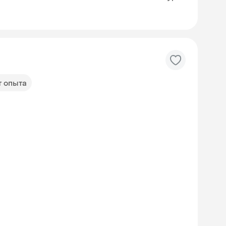
т опыта