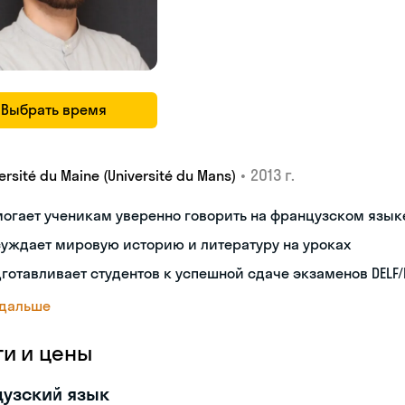
Выбрать время
•
2013 г.
ersité du Maine (Université du Mans)
огает ученикам уверенно говорить на французском язык
уждает мировую историю и литературу на уроках
готавливает студентов к успешной сдаче экзаменов DELF/
 дальше
ги и цены
узский язык