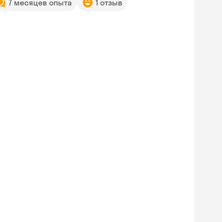
7 месяцев опыта
1 отзыв
Skyeng Chat
online