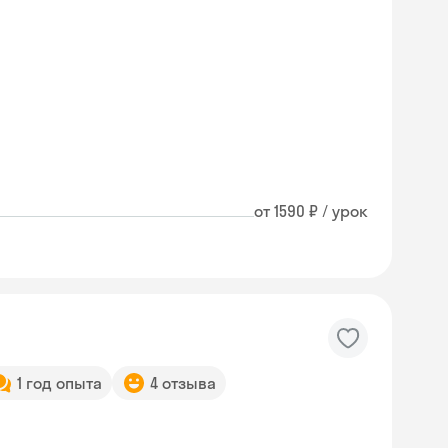
от 1590 ₽ / урок
1 год опыта
4 отзыва