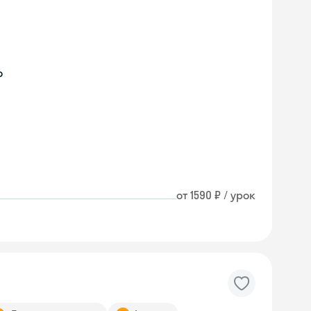
о
от 1590 ₽ / урок