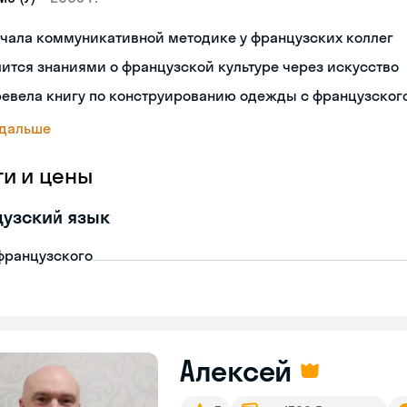
чала коммуникативной методике у французских коллег
ится знаниями о французской культуре через искусство
ревела книгу по конструированию одежды с французског
 дальше
ги и цены
узский язык
французского
Алексей