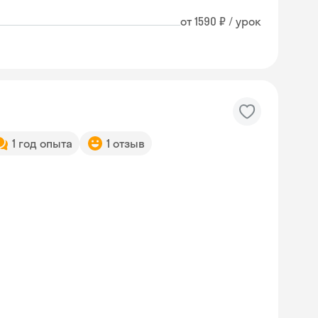
от 1590 ₽ / урок
1 год опыта
1 отзыв