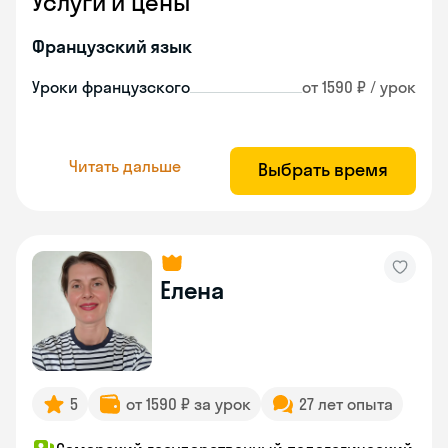
Услуги и цены
Французский язык
Уроки французского
от 1590 ₽ / урок
Читать дальше
Выбрать время
Елена
5
от 1590 ₽ за урок
27 лет опыта