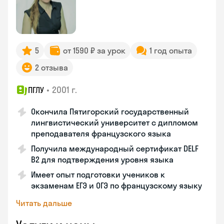
5
от 1590 ₽ за урок
1 год опыта
2 отзыва
•
2001 г.
ПГЛУ
Окончила Пятигорский государственный
лингвистический университет с дипломом
преподавателя французского языка
Получила международный сертификат DELF
B2 для подтверждения уровня языка
Имеет опыт подготовки учеников к
экзаменам ЕГЭ и ОГЭ по французскому языку
Читать дальше