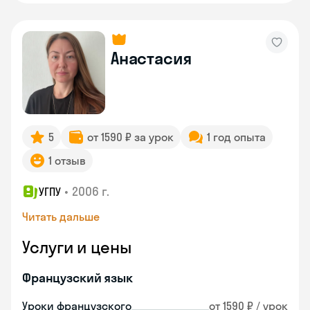
Анастасия
5
от 1590 ₽ за урок
1 год опыта
1 отзыв
•
2006 г.
УГПУ
Читать дальше
Услуги и цены
Французский язык
Уроки французского
от 1590 ₽ / урок