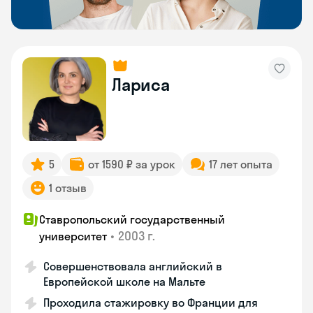
Лариса
5
от 1590 ₽ за урок
17 лет опыта
1 отзыв
Ставропольский государственный
•
2003 г.
университет
Совершенствовала английский в
Европейской школе на Мальте
Проходила стажировку во Франции для