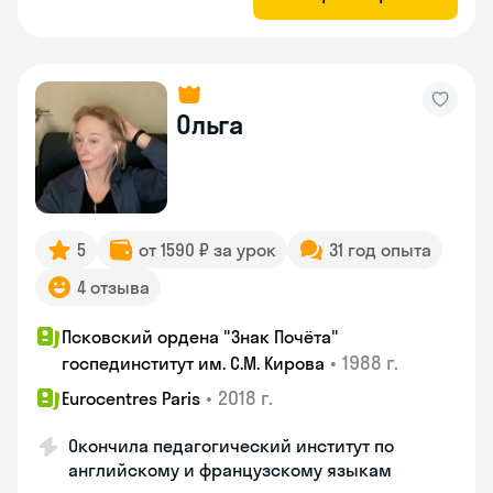
Ольга
5
от 1590 ₽ за урок
31 год опыта
4 отзыва
Псковский ордена "Знак Почёта"
•
1988 г.
госпединститут им. С.М. Кирова
•
2018 г.
Eurocentres Paris
Окончила педагогический институт по
английскому и французскому языкам