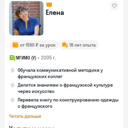
Елена
от 1590 ₽ за урок
18 лет опыта
•
2005 г.
МГИМО (У)
Обучала коммуникативной методике у
французских коллег
Делится знаниями о французской культуре
через искусство
Перевела книгу по конструированию одежды
с французского
Читать дальше