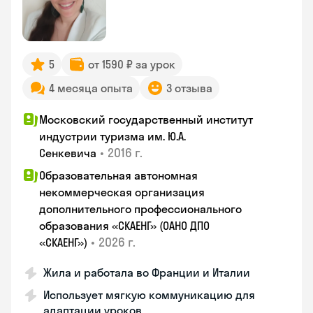
5
от 1590 ₽ за урок
4 месяца опыта
3 отзыва
Московский государственный институт
индустрии туризма им. Ю.А.
•
2016 г.
Сенкевича
Образовательная автономная
некоммерческая организация
дополнительного профессионального
образования «СКАЕНГ» (ОАНО ДПО
•
2026 г.
«СКАЕНГ»)
Жила и работала во Франции и Италии
Использует мягкую коммуникацию для
адаптации уроков