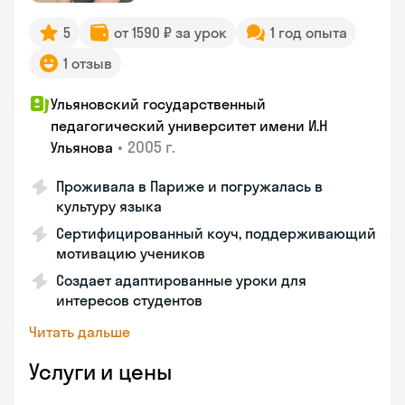
5
от 1590 ₽ за урок
1 год опыта
1 отзыв
Ульяновский государственный
педагогический университет имени И.Н
•
2005 г.
Ульянова
Проживала в Париже и погружалась в
культуру языка
Сертифицированный коуч, поддерживающий
мотивацию учеников
Создает адаптированные уроки для
интересов студентов
Читать дальше
Услуги и цены