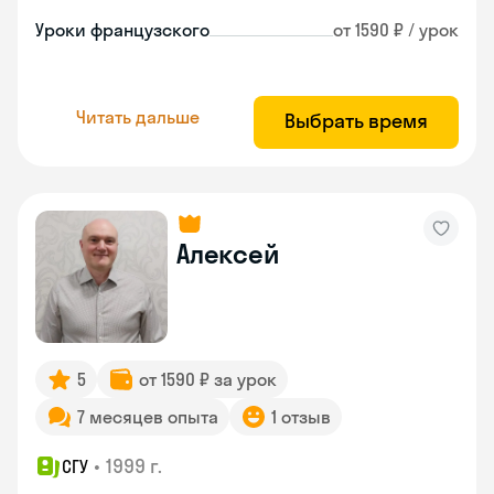
Уроки французского
от 1590 ₽ / урок
Читать дальше
Выбрать время
Алексей
5
от 1590 ₽ за урок
7 месяцев опыта
1 отзыв
•
1999 г.
СГУ