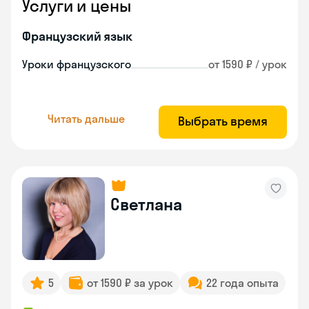
Услуги и цены
Французский язык
Уроки французского
от 1590 ₽ / урок
Читать дальше
Выбрать время
Светлана
5
от 1590 ₽ за урок
22 года опыта