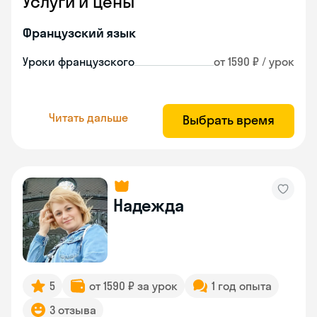
Услуги и цены
Французский язык
Уроки французского
от 1590 ₽ / урок
Читать дальше
Выбрать время
Надежда
5
от 1590 ₽ за урок
1 год опыта
3 отзыва