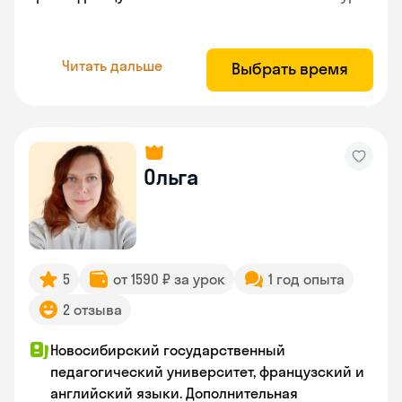
Читать дальше
Выбрать время
Ольга
5
от 1590 ₽ за урок
1 год опыта
2 отзыва
Новосибирский государственный
педагогический университет, французский и
английский языки. Дополнительная