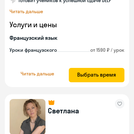
Готовит учеников к успешной сдаче DELF
Читать дальше
Услуги и цены
Французский язык
Уроки французского
от 1590 ₽ / урок
Читать дальше
Выбрать время
Светлана