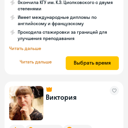
Окончила КГУ им. К.Э. Циолковского с двумя
степенями
Имеет международные дипломы по
английскому и французскому
Проходила стажировки за границей для
улучшения преподавания
Читать дальше
Читать дальше
Выбрать время
Виктория