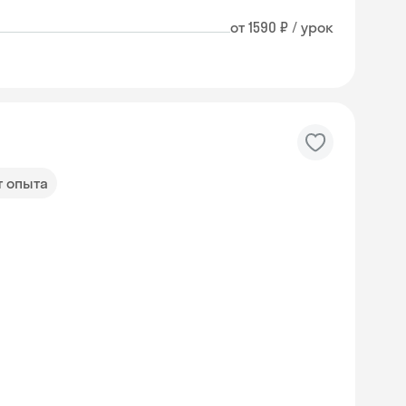
от 1590 ₽ / урок
т опыта