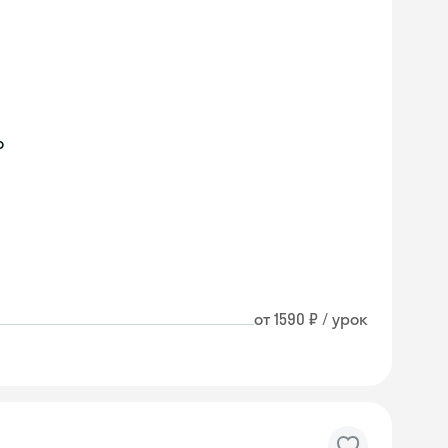
о
от 1590 ₽ / урок