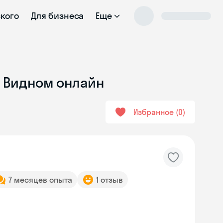
ского
Для бизнеса
Еще
в Видном онлайн
Избранное
0
7 месяцев опыта
1 отзыв