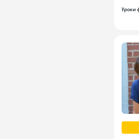
Уроки 