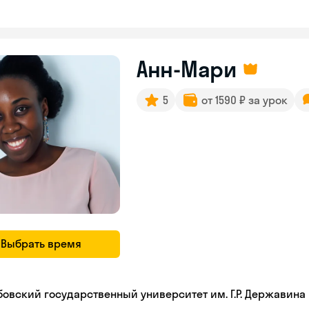
Анн-Мари
5
от 1590 ₽ за урок
Выбрать время
бовский государственный университет им. Г.Р. Державина