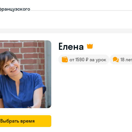
французского
Елена
от 1590 ₽ за урок
18 ле
Выбрать время