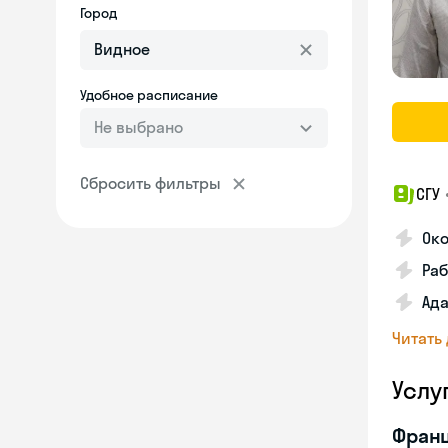
Город
Удобное расписание
Не выбрано
Сбросить фильтры
СГУ
Ок
Раб
Ад
Читать
Услу
Франц