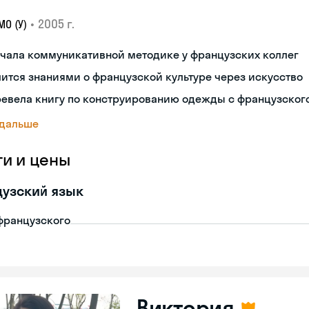
•
2005 г.
О (У)
чала коммуникативной методике у французских коллег
ится знаниями о французской культуре через искусство
ревела книгу по конструированию одежды с французског
 дальше
ги и цены
узский язык
французского
Виктория