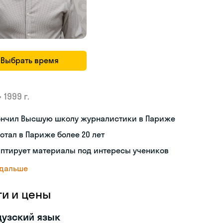
Выбрать время
•
1999 г.
ончил Высшую школу журналистики в Париже
отал в Париже более 20 лет
аптирует материалы под интересы учеников
 дальше
ги и цены
узский язык