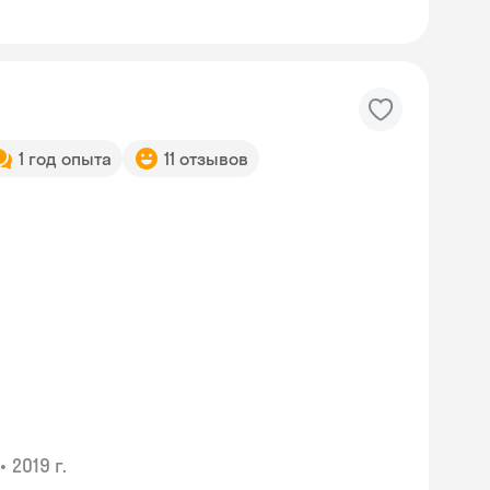
1 год опыта
11 отзывов
Skyeng Chat
•
2019 г.
online