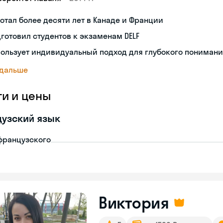
отал более десяти лет в Канаде и Франции
готовил студентов к экзаменам DELF
ользует индивидуальный подход для глубокого пониман
 дальше
ги и цены
узский язык
французского
Виктория