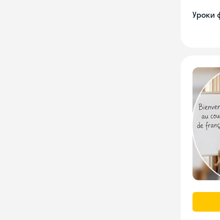
Уроки 