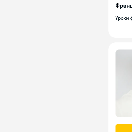
Франц
Уроки 