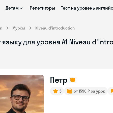
Детям
Репетиторы
Тест на уровень англий
к
Муром
Niveau d'introduction
зыку для уровня A1 Niveau d'intr
Петр
5
от 1590 ₽ за урок