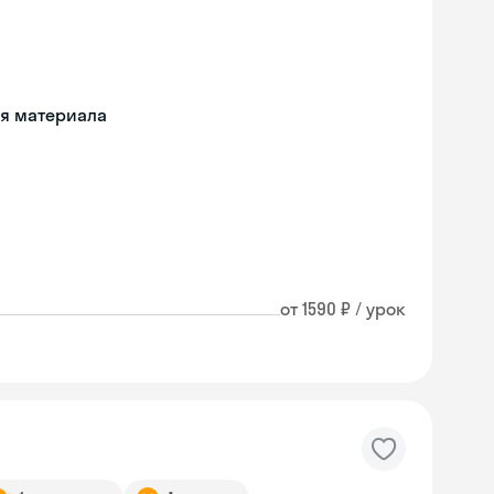
ия материала
от 1590 ₽ / урок