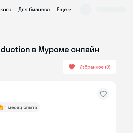
ского
Для бизнеса
Еще
oduction в Муроме онлайн
Избранное
0
1 месяц опыта