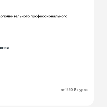
дополнительного профессионального
х
чения
от 1590 ₽ / урок