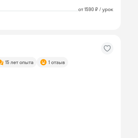
от 1590 ₽ / урок
15 лет опыта
1 отзыв