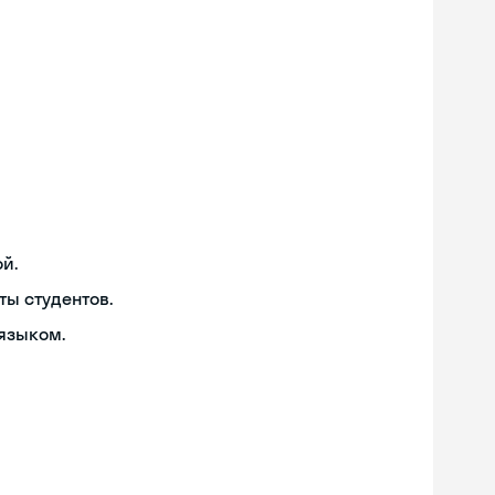
й.
ты студентов.
языком.