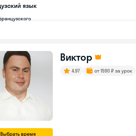
узский язык
французского
Виктор
4.97
от 1590 ₽ за урок
Выбрать время