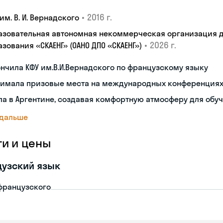
•
2016 г.
им. В. И. Вернадского
азовательная автономная некоммерческая организация 
•
2026 г.
зования «СКАЕНГ» (ОАНО ДПО «СКАЕНГ»)
нчила КФУ им.В.И.Вернадского по французскому языку
нимала призовые места на международных конференция
а в Аргентине, создавая комфортную атмосферу для обу
 дальше
ги и цены
узский язык
французского