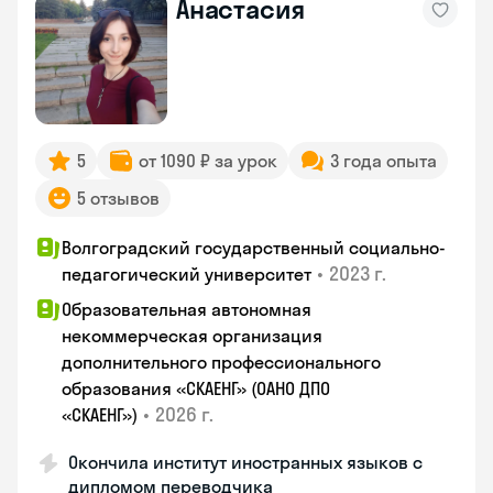
Анастасия
5
от 1090 ₽ за урок
3 года опыта
5 отзывов
Волгоградский государственный социально-
•
2023 г.
педагогический университет
Образовательная автономная
некоммерческая организация
дополнительного профессионального
образования «СКАЕНГ» (ОАНО ДПО
•
2026 г.
«СКАЕНГ»)
Окончила институт иностранных языков с
дипломом переводчика