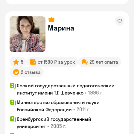
Марина
5
от 1590 ₽ за урок
29 лет опыта
2 отзыва
Орский государственный педагогический
•
1996 г.
институт имени Т.Г. Шевченко
Министерство образования и науки
•
2011 г.
Российской Федерации
Оренбургский государственный
•
2005 г.
университет