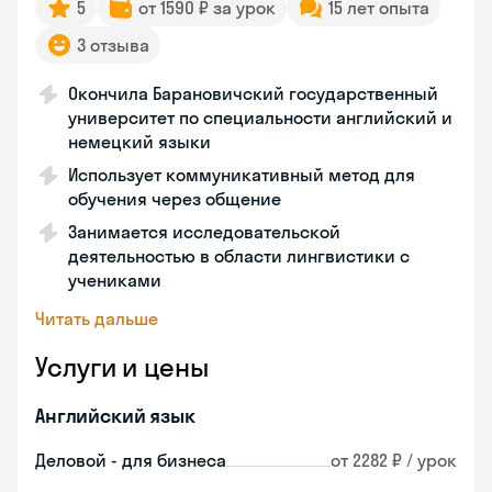
5
от 1590 ₽ за урок
15 лет опыта
3 отзыва
Окончила Барановичский государственный
университет по специальности английский и
немецкий языки
Использует коммуникативный метод для
обучения через общение
Занимается исследовательской
деятельностью в области лингвистики с
учениками
Читать дальше
Услуги и цены
Английский язык
Деловой - для бизнеса
от 2282 ₽ / урок