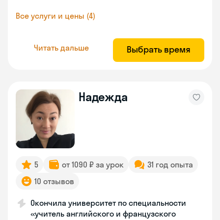
Все услуги и цены (4)
Читать дальше
Выбрать время
Надежда
5
от 1090 ₽ за урок
31 год опыта
10 отзывов
Окончила университет по специальности
«учитель английского и французского