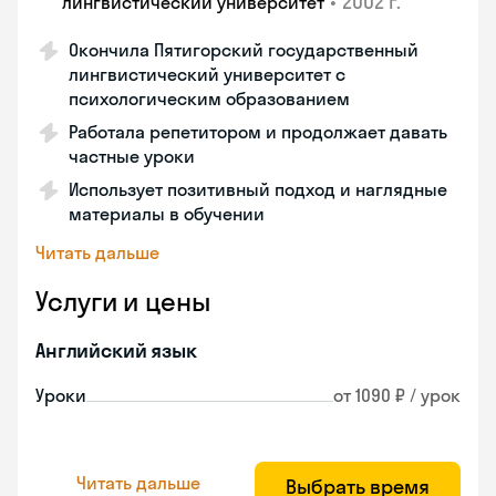
•
2002 г.
лингвистический университет
Окончила Пятигорский государственный
лингвистический университет с
психологическим образованием
Работала репетитором и продолжает давать
частные уроки
Использует позитивный подход и наглядные
материалы в обучении
Читать дальше
Услуги и цены
Английский язык
Уроки
от 1090 ₽ / урок
Читать дальше
Выбрать время