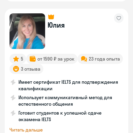
Юлия
5
от 1590 ₽ за урок
23 года опыта
3 отзыва
Имеет сертификат IELTS для подтверждения
квалификации
Использует коммуникативный метод для
естественного общения
Готовит студентов к успешной сдаче
экзамена IELTS
Читать дальше