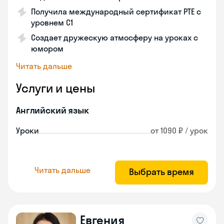
Получила международный сертификат PTE с
уровнем C1
Создает дружескую атмосферу на уроках с
юмором
Читать дальше
Услуги и цены
Английский язык
Уроки
от 1090 ₽ / урок
Читать дальше
Выбрать время
Евгения