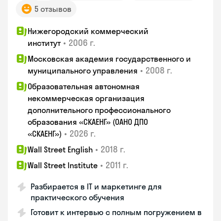
5 отзывов
Нижегородский коммерческий
•
2006 г.
институт
Московская академия государственного и
•
2008 г.
муниципального управления
Образовательная автономная
некоммерческая организация
дополнительного профессионального
образования «СКАЕНГ» (ОАНО ДПО
•
2026 г.
«СКАЕНГ»)
•
2018 г.
Wall Street English
•
2011 г.
Wall Street Institute
Разбирается в IT и маркетинге для
практического обучения
Готовит к интервью с полным погружением в