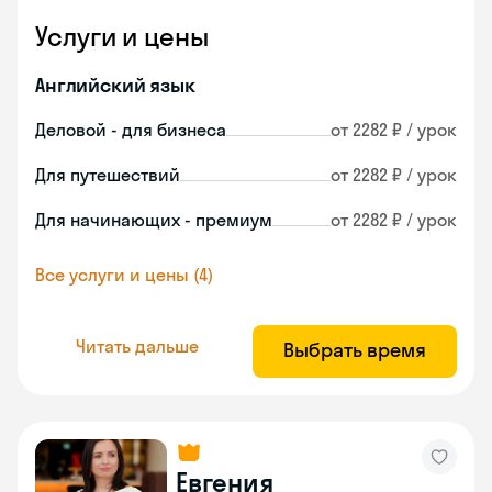
Услуги и цены
Английский язык
Деловой - для бизнеса
от 2282 ₽ / урок
Для путешествий
от 2282 ₽ / урок
Для начинающих - премиум
от 2282 ₽ / урок
Все услуги и цены (4)
Читать дальше
Выбрать время
Евгения