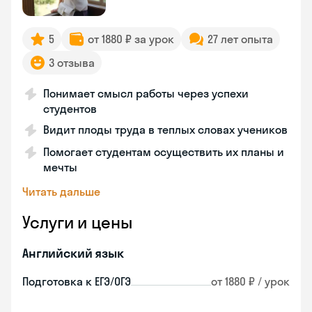
5
от 1880 ₽ за урок
27 лет опыта
3 отзыва
Понимает смысл работы через успехи
студентов
Видит плоды труда в теплых словах учеников
Помогает студентам осуществить их планы и
мечты
Читать дальше
Услуги и цены
Английский язык
Подготовка к ЕГЭ/ОГЭ
от 1880 ₽ / урок