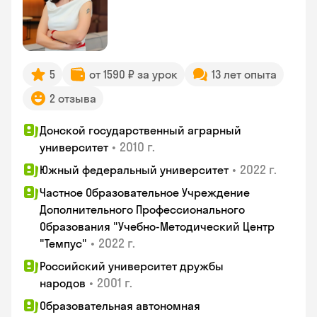
5
от 1590 ₽ за урок
13 лет опыта
2 отзыва
Донской государственный аграрный
•
2010 г.
университет
•
2022 г.
Южный федеральный университет
Частное Образовательное Учреждение
Дополнительного Профессионального
Образования "Учебно-Методический Центр
•
2022 г.
"Темпус"
Российский университет дружбы
•
2001 г.
народов
Образовательная автономная