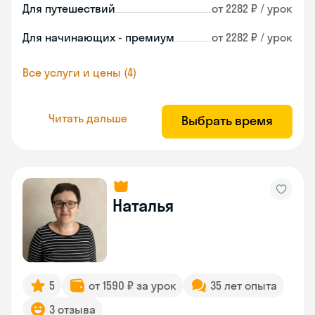
Для путешествий
от 2282 ₽ / урок
Для начинающих - премиум
от 2282 ₽ / урок
Все услуги и цены (4)
Читать дальше
Выбрать время
Наталья
5
от 1590 ₽ за урок
35 лет опыта
3 отзыва