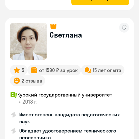
Светлана
5
от 1590 ₽ за урок
15 лет опыта
2 отзыва
Курский государственный университет
•
2013 г.
Имеет степень кандидата педагогических
наук
Обладает удостоверением технического
переводчика