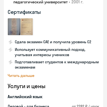
•
2001 г.
педагогический университет
Сертификаты
Сдала экзамен CAE и получила уровень С2
Использует коммуникативный подход,
учитывая интересы учеников
Подготавливает студентов к международным
экзаменам
Читать дальше
Услуги и цены
Английский язык
Деловой - для бизнеса
от 2282 ₽ / урок