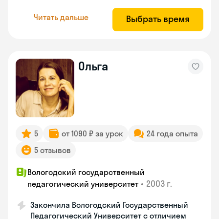
Читать дальше
Выбрать время
Ольга
5
от 1090 ₽ за урок
24 года опыта
5 отзывов
Вологодский государственный
•
2003 г.
педагогический университет
Закончила Вологодский Государственный
Педагогический Университет с отличием