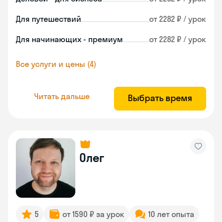
Для путешествий
от 2282 ₽ / урок
Для начинающих - премиум
от 2282 ₽ / урок
Все услуги и цены (4)
Читать дальше
Выбрать время
Олег
5
от 1590 ₽ за урок
10 лет опыта