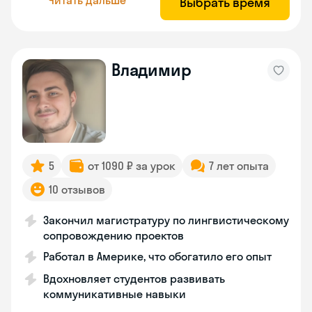
Выбрать время
Владимир
5
от 1090 ₽ за урок
7 лет опыта
10 отзывов
Закончил магистратуру по лингвистическому
сопровождению проектов
Работал в Америке, что обогатило его опыт
Вдохновляет студентов развивать
коммуникативные навыки