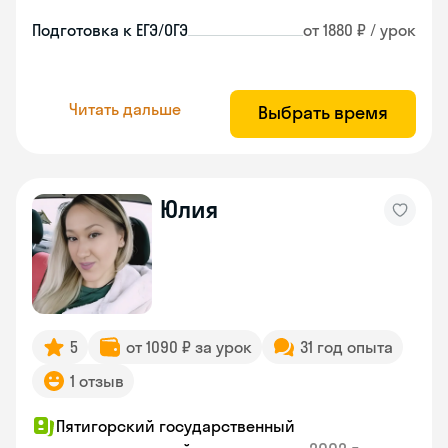
Подготовка к ЕГЭ/ОГЭ
от 1880 ₽ / урок
Читать дальше
Выбрать время
Юлия
5
от 1090 ₽ за урок
31 год опыта
1 отзыв
Пятигорский государственный