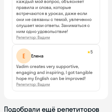
каждый мой вопрос, объясняет
правила и слова, которые
встречаются в уроках, даже если
они не связаны с темой, увлеченно
слушает мои ответы. Заниматься с
ним одно удовольствие!
Репетитор: Вадим
5
★
Е
Елена
Vadim creates very supportive,
engaging and inspiring, I got tangible
hope my English can be improved!
Репетитор: Вадим
Подобрали ещё репетиторов