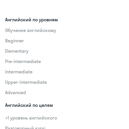
Английский по уровням
Обучение английскому
Beginner
Elementary
Pre-intermediate
Intermediate
Upper-intermediate
Advanced
Английский по целям
+1 уровень английского
Разговорный курс