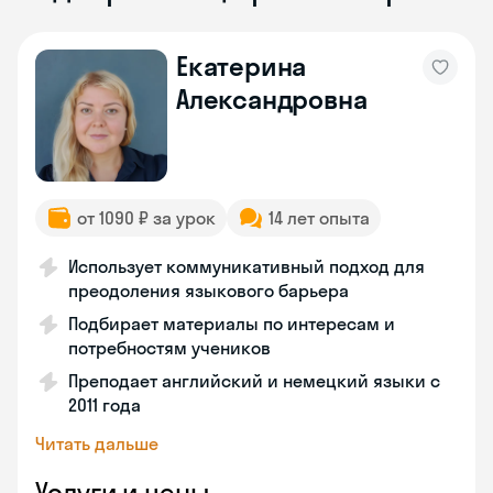
Екатерина
Александровна
от 1090 ₽ за урок
14 лет опыта
Использует коммуникативный подход для
преодоления языкового барьера
Подбирает материалы по интересам и
потребностям учеников
Преподает английский и немецкий языки с
2011 года
Читать дальше
Услуги и цены