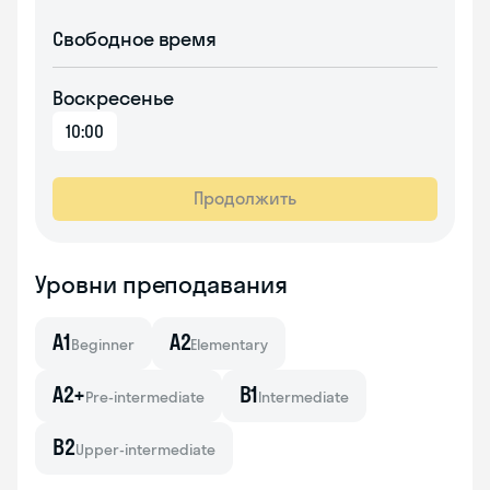
Свободное время
Воскресенье
10:00
Продолжить
Уровни преподавания
A1
A2
Beginner
Elementary
A2+
B1
Pre-intermediate
Intermediate
B2
Upper-intermediate