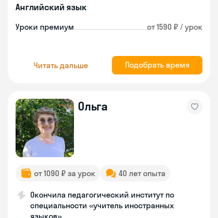
Английский язык
Уроки премиум
от 1590 ₽ / урок
Подобрать время
Читать дальше
Ольга
от 1090 ₽ за урок
40 лет опыта
Окончила педагогический институт по
специальности «учитель иностранных
языков»