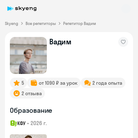
Skyeng
Все репетиторы
Репетитор Вадим
Вадим
Skyeng Chat
online
5
от 1090 ₽ за урок
2 года опыта
2 отзыва
Образование
•
2026 г.
КФУ