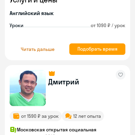
Английский язык
Уроки
от 1090 ₽ / урок
Подобрать время
Читать дальше
Дмитрий
от 1590 ₽ за урок
12 лет опыта
Московская открытая социальная