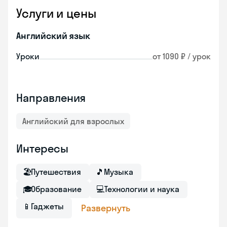
Услуги и цены
Английский язык
Уроки
от 1090 ₽ / урок
Направления
Английский для взрослых
Интересы
🏖
Путешествия
🎵
Музыка
🎓
Образование
💻
Технологии и наука
📱
Гаджеты
Развернуть