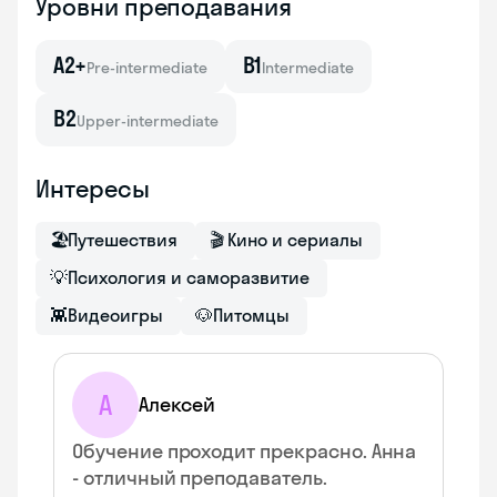
Уровни преподавания
A2+
B1
Pre-intermediate
Intermediate
B2
Upper-intermediate
Интересы
🏖
Путешествия
🎬
Кино и сериалы
💡
Психология и саморазвитие
👾
Видеоигры
🐶
Питомцы
А
Алексей
Обучение проходит прекрасно. Анна
- отличный преподаватель.