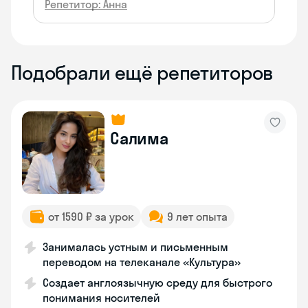
Репетитор: Анна
Подобрали ещё репетиторов
Салима
от 1590 ₽ за урок
9 лет опыта
Занималась устным и письменным
переводом на телеканале «Культура»
Создает англоязычную среду для быстрого
понимания носителей