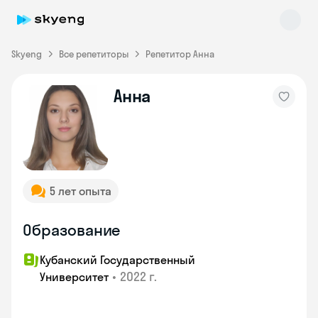
Skyeng
Все репетиторы
Репетитор Анна
Анна
Skyeng Chat
online
5 лет опыта
Образование
Кубанский Государственный
•
2022 г.
Университет