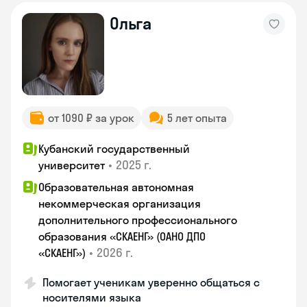
Ольга
от 1090 ₽ за урок
5 лет опыта
Кубанский государственный
•
2025 г.
университет
Образовательная автономная
некоммерческая организация
дополнительного профессионального
образования «СКАЕНГ» (ОАНО ДПО
•
2026 г.
«СКАЕНГ»)
Помогает ученикам уверенно общаться с
носителями языка