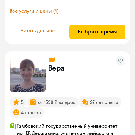
Все услуги и цены (4)
Читать дальше
Выбрать время
Вера
5
от 1590 ₽ за урок
27 лет опыта
4 отзыва
Тамбовский государственный университет
им. Г.Р. Державина, учитель английского и