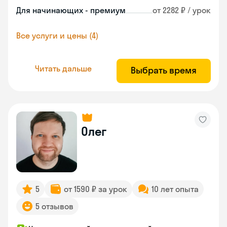
Для начинающих - премиум
от 2282 ₽ / урок
Все услуги и цены (4)
Читать дальше
Выбрать время
Олег
5
от 1590 ₽ за урок
10 лет опыта
5 отзывов