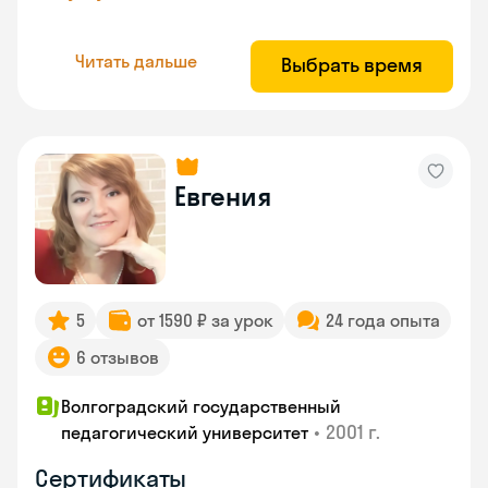
Читать дальше
Выбрать время
Евгения
5
от 1590 ₽ за урок
24 года опыта
6 отзывов
Волгоградский государственный
•
2001 г.
педагогический университет
Сертификаты