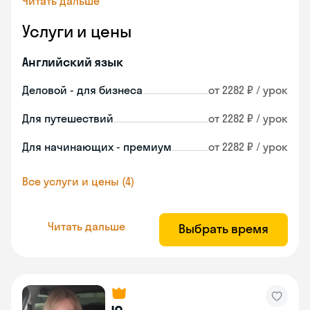
Читать дальше
Услуги и цены
Английский язык
Деловой - для бизнеса
от 2282 ₽ / урок
Для путешествий
от 2282 ₽ / урок
Для начинающих - премиум
от 2282 ₽ / урок
Все услуги и цены (4)
Читать дальше
Выбрать время