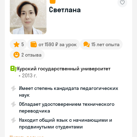
Светлана
5
от 1590 ₽ за урок
15 лет опыта
2 отзыва
Курский государственный университет
•
2013 г.
Имеет степень кандидата педагогических
наук
Обладает удостоверением технического
переводчика
Находит общий язык с начинающими и
продвинутыми студентами