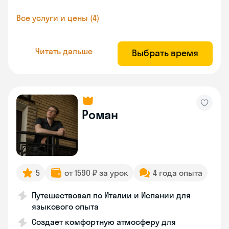
Все услуги и цены (4)
Читать дальше
Выбрать время
Роман
5
от 1590 ₽ за урок
4 года опыта
Путешествовал по Италии и Испании для
языкового опыта
Создает комфортную атмосферу для