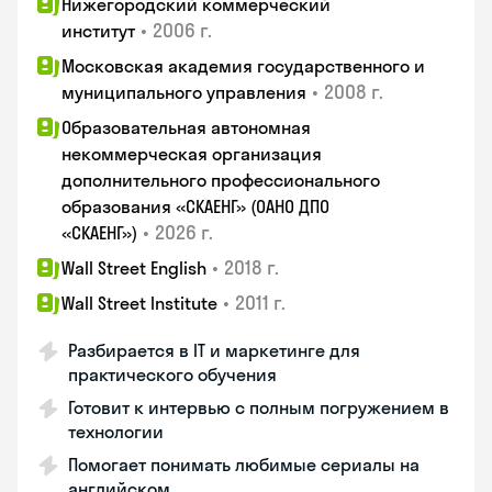
Нижегородский коммерческий
•
2006 г.
институт
Московская академия государственного и
•
2008 г.
муниципального управления
Образовательная автономная
некоммерческая организация
дополнительного профессионального
образования «СКАЕНГ» (ОАНО ДПО
•
2026 г.
«СКАЕНГ»)
•
2018 г.
Wall Street English
•
2011 г.
Wall Street Institute
Разбирается в IT и маркетинге для
практического обучения
Готовит к интервью с полным погружением в
технологии
Помогает понимать любимые сериалы на
английском