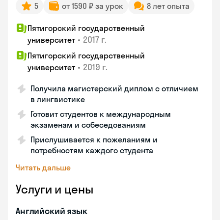
5
от 1590 ₽ за урок
8 лет опыта
Пятигорский государственный
•
2017 г.
университет
Пятигорский государственный
•
2019 г.
университет
Получила магистерский диплом с отличием
в лингвистике
Готовит студентов к международным
экзаменам и собеседованиям
Прислушивается к пожеланиям и
потребностям каждого студента
Читать дальше
Услуги и цены
Английский язык