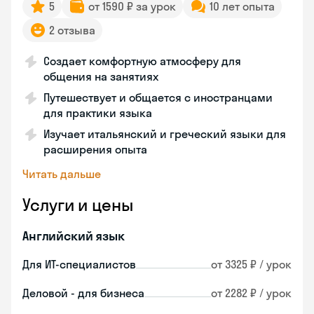
5
от 1590 ₽ за урок
10 лет опыта
2 отзыва
Создает комфортную атмосферу для
общения на занятиях
Путешествует и общается с иностранцами
для практики языка
Изучает итальянский и греческий языки для
расширения опыта
Читать дальше
Услуги и цены
Английский язык
Для ИТ-специалистов
от 3325 ₽ / урок
Деловой - для бизнеса
от 2282 ₽ / урок