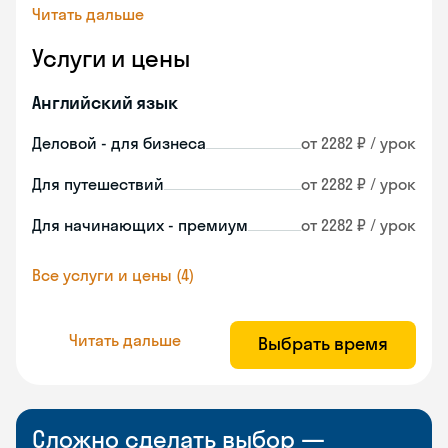
Читать дальше
Услуги и цены
Английский язык
Деловой - для бизнеса
от 2282 ₽ / урок
Для путешествий
от 2282 ₽ / урок
Для начинающих - премиум
от 2282 ₽ / урок
Все услуги и цены (4)
Читать дальше
Выбрать время
Сложно сделать выбор —