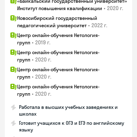
«Байкальский государственный университет»
•
2020 г.
Институт повышения квалификации
Новосибирский государственный
•
2022 г.
педагогический университет
Центр онлайн-обучения Нетология-
•
2019 г.
групп
Центр онлайн-обучения Нетология-
•
2020 г.
групп
Центр онлайн-обучения Нетология-
•
2020 г.
групп
Центр онлайн-обучения Нетология-
•
2020 г.
групп
Работала в высших учебных заведениях и
школах
Готовит учащихся к ОГЭ и ЕГЭ по английскому
языку