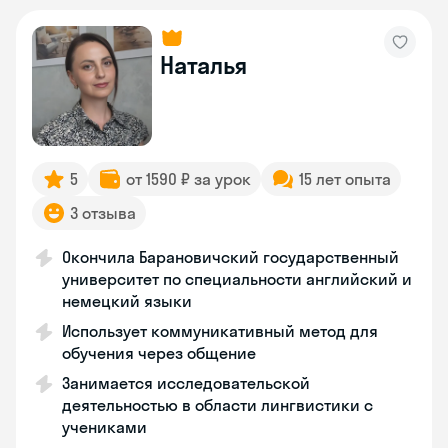
Наталья
5
от 1590 ₽ за урок
15 лет опыта
3 отзыва
Окончила Барановичский государственный
университет по специальности английский и
немецкий языки
Использует коммуникативный метод для
обучения через общение
Занимается исследовательской
деятельностью в области лингвистики с
учениками