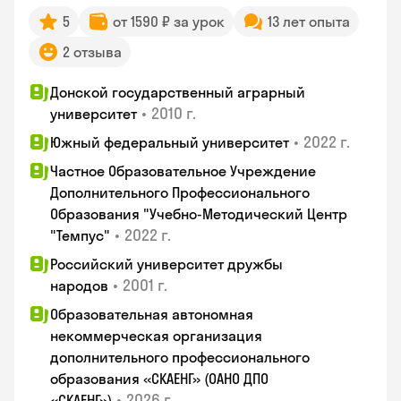
5
от 1590 ₽ за урок
13 лет опыта
2 отзыва
Донской государственный аграрный
•
2010 г.
университет
•
2022 г.
Южный федеральный университет
Частное Образовательное Учреждение
Дополнительного Профессионального
Образования "Учебно-Методический Центр
•
2022 г.
"Темпус"
Российский университет дружбы
•
2001 г.
народов
Образовательная автономная
некоммерческая организация
дополнительного профессионального
образования «СКАЕНГ» (ОАНО ДПО
•
2026 г.
«СКАЕНГ»)