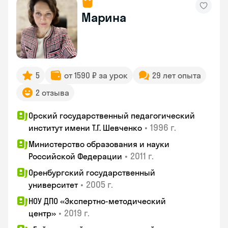
Марина
5
от 1590 ₽ за урок
29 лет опыта
2 отзыва
Орский государственный педагогический
•
1996 г.
институт имени Т.Г. Шевченко
Министерство образования и науки
•
2011 г.
Российской Федерации
Оренбургский государственный
•
2005 г.
университет
НОУ ДПО «Экспертно-методический
•
2019 г.
центр»