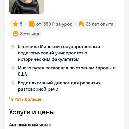
5
от 1590 ₽ за урок
35 лет опыта
3 отзыва
Окончила Минский государственный
педагогический университет с
историческим факультетом
Много путешествовала по странам Европы и
США
Ведет активный диалог для развития
разговорной речи
Читать дальше
Услуги и цены
Английский язык