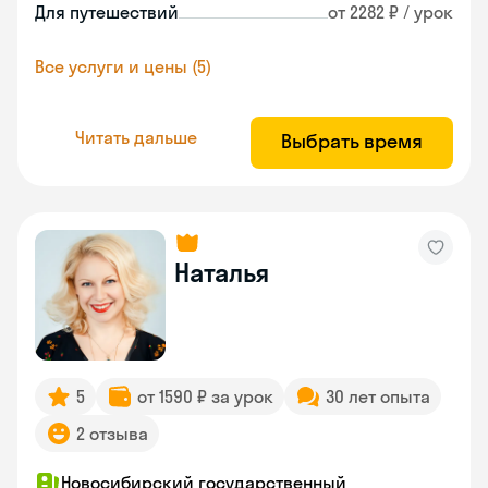
Для путешествий
от 2282 ₽ / урок
Все услуги и цены (5)
Читать дальше
Выбрать время
Наталья
5
от 1590 ₽ за урок
30 лет опыта
2 отзыва
Новосибирский государственный