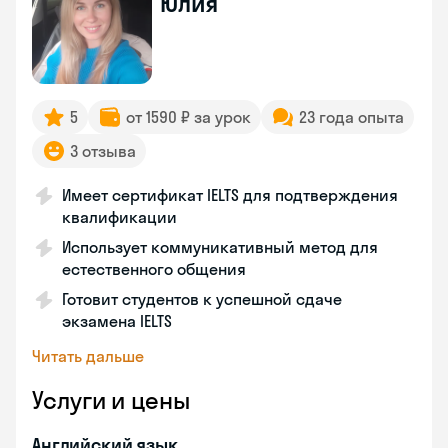
Юлия
5
от 1590 ₽ за урок
23 года опыта
3 отзыва
Имеет сертификат IELTS для подтверждения
квалификации
Использует коммуникативный метод для
естественного общения
Готовит студентов к успешной сдаче
экзамена IELTS
Читать дальше
Услуги и цены
Английский язык