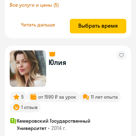
Все услуги и цены (5)
Читать дальше
Выбрать время
Юлия
5
от 1590 ₽ за урок
11 лет опыта
1 отзыв
Кемеровский Государственный
•
2014 г.
Университет