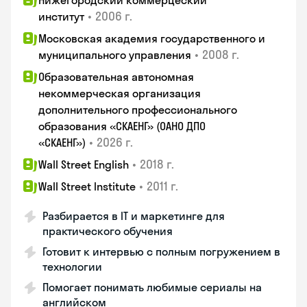
Нижегородский коммерцеский
•
2006 г.
институт
Московская академия государственного и
•
2008 г.
муниципального управления
Образовательная автономная
некоммерческая организация
дополнительного профессионального
образования «СКАЕНГ» (ОАНО ДПО
•
2026 г.
«СКАЕНГ»)
•
2018 г.
Wall Street English
•
2011 г.
Wall Street Institute
Разбирается в IT и маркетинге для
практического обучения
Готовит к интервью с полным погружением в
технологии
Помогает понимать любимые сериалы на
английском