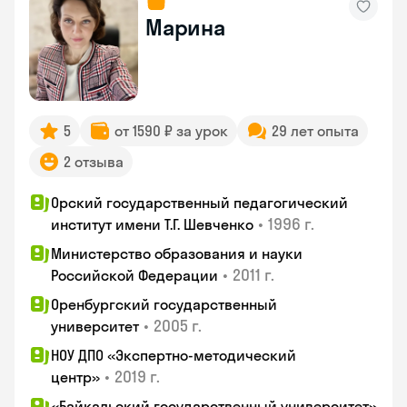
Марина
5
от 1590 ₽ за урок
29 лет опыта
2 отзыва
Орский государственный педагогический
•
1996 г.
институт имени Т.Г. Шевченко
Министерство образования и науки
•
2011 г.
Российской Федерации
Оренбургский государственный
•
2005 г.
университет
НОУ ДПО «Экспертно-методический
•
2019 г.
центр»
«Байкальский государственный университет»