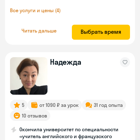
Все услуги и цены (4)
Читать дальше
Выбрать время
Надежда
5
от 1090 ₽ за урок
31 год опыта
10 отзывов
Окончила университет по специальности
«учитель английского и французского