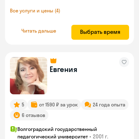
Все услуги и цены (4)
Читать дальше
Выбрать время
Евгения
5
от 1590 ₽ за урок
24 года опыта
6 отзывов
Волгоградский государственный
•
2001 г.
педагогический университет