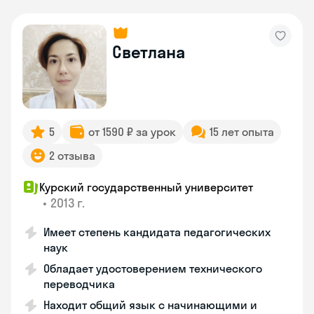
Светлана
5
от 1590 ₽ за урок
15 лет опыта
2 отзыва
Курский государственный университет
•
2013 г.
Имеет степень кандидата педагогических
наук
Обладает удостоверением технического
переводчика
Находит общий язык с начинающими и