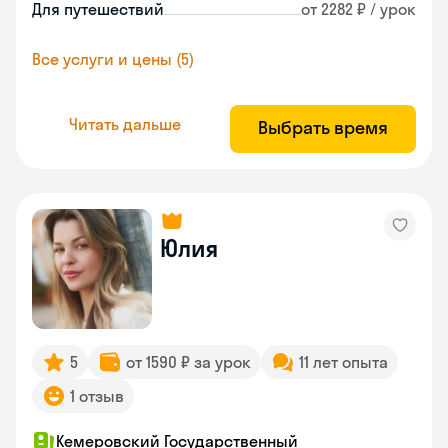
Для путешествий
от 2282 ₽ / урок
Все услуги и цены (5)
Читать дальше
Выбрать время
Юлия
5
от 1590 ₽ за урок
11 лет опыта
1 отзыв
Кемеровский Государственный