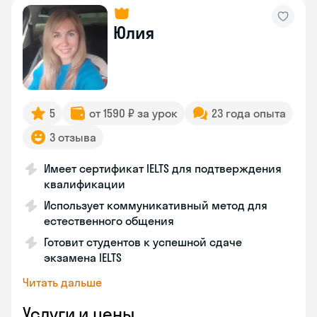
Юлия
5
от 1590 ₽ за урок
23 года опыта
3 отзыва
Имеет сертификат IELTS для подтверждения
квалификации
Использует коммуникативный метод для
естественного общения
Готовит студентов к успешной сдаче
экзамена IELTS
Читать дальше
Услуги и цены