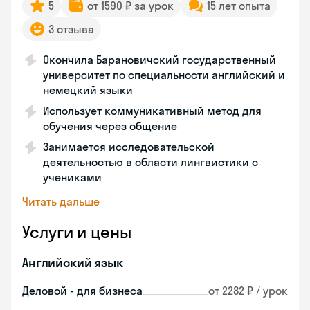
5
от 1590 ₽ за урок
15 лет опыта
3 отзыва
Окончила Барановичский государственный
университет по специальности английский и
немецкий языки
Использует коммуникативный метод для
обучения через общение
Занимается исследовательской
деятельностью в области лингвистики с
учениками
Читать дальше
Услуги и цены
Английский язык
Деловой - для бизнеса
от 2282 ₽ / урок