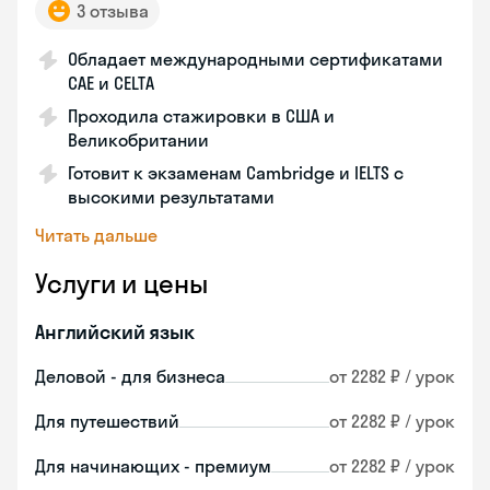
3 отзыва
Обладает международными сертификатами
CAE и CELTA
Проходила стажировки в США и
Великобритании
Готовит к экзаменам Cambridge и IELTS с
высокими результатами
Читать дальше
Услуги и цены
Английский язык
Деловой - для бизнеса
от 2282 ₽ / урок
Для путешествий
от 2282 ₽ / урок
Для начинающих - премиум
от 2282 ₽ / урок