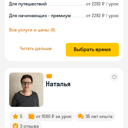
Для путешествий
от 2282 ₽ / урок
Для начинающих - премиум
от 2282 ₽ / урок
Все услуги и цены (4)
Читать дальше
Выбрать время
Наталья
5
от 1590 ₽ за урок
35 лет опыта
3 отзыва