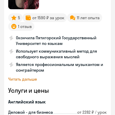
5
от 1590 ₽ за урок
11 лет опыта
1 отзыв
Окончила Пятигорский Государственный
Университет по языкам
Использует коммуникативный метод для
свободного выражения мыслей
Является профессиональным музыкантом и
сонграйтером
Читать дальше
Услуги и цены
Английский язык
Деловой - для бизнеса
от 2282 ₽ / урок