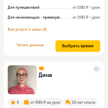
Для путешествий
от 2282 ₽ / урок
Для начинающих - премиум
от 2282 ₽ / урок
Все услуги и цены (4)
Читать дальше
Выбрать время
Дина
5
от 1590 ₽ за урок
20 лет опыта