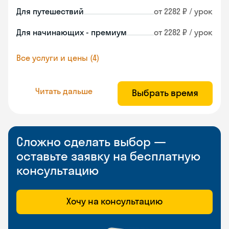
Для путешествий
от 2282 ₽ / урок
Для начинающих - премиум
от 2282 ₽ / урок
Все услуги и цены (4)
Читать дальше
Выбрать время
Сложно сделать выбор —
оставьте заявку на бесплатную
консультацию
Хочу на консультацию