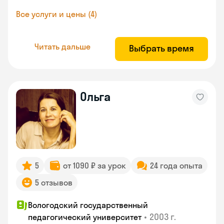
Все услуги и цены (4)
Читать дальше
Выбрать время
Ольга
5
от 1090 ₽ за урок
24 года опыта
5 отзывов
Вологодский государственный
•
2003 г.
педагогический университет