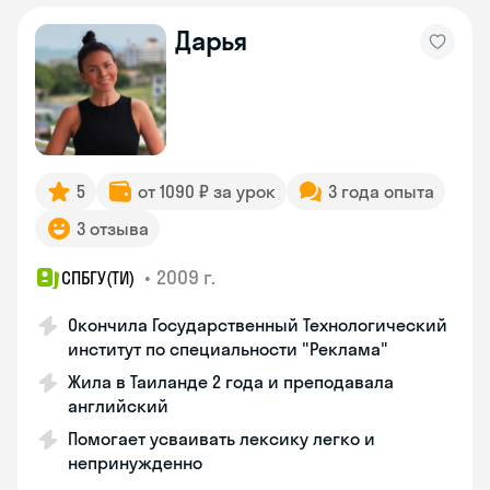
Дарья
5
от 1090 ₽ за урок
3 года опыта
3 отзыва
•
2009 г.
СПБГУ(ТИ)
Окончила Государственный Технологический
институт по специальности "Реклама"
Жила в Таиланде 2 года и преподавала
английский
Помогает усваивать лексику легко и
непринужденно