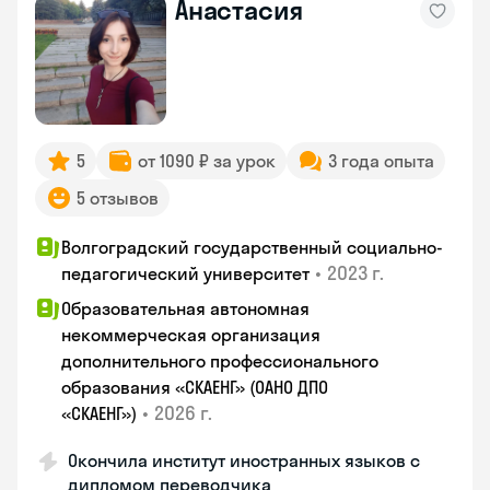
Анастасия
5
от 1090 ₽ за урок
3 года опыта
5 отзывов
Волгоградский государственный социально-
•
2023 г.
педагогический университет
Образовательная автономная
некоммерческая организация
дополнительного профессионального
образования «СКАЕНГ» (ОАНО ДПО
•
2026 г.
«СКАЕНГ»)
Окончила институт иностранных языков с
дипломом переводчика