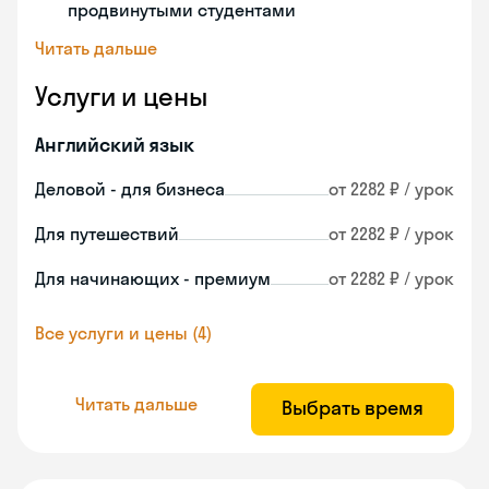
продвинутыми студентами
Читать дальше
Услуги и цены
Английский язык
Деловой - для бизнеса
от 2282 ₽ / урок
Для путешествий
от 2282 ₽ / урок
Для начинающих - премиум
от 2282 ₽ / урок
Все услуги и цены (4)
Читать дальше
Выбрать время