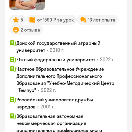
5
от 1590 ₽ за урок
13 лет опыта
2 отзыва
Донской государственный аграрный
•
2010 г.
университет
•
2022 г.
Южный федеральный университет
Частное Образовательное Учреждение
Дополнительного Профессионального
Образования "Учебно-Методический Центр
•
2022 г.
"Темпус"
Российский университет дружбы
•
2001 г.
народов
Образовательная автономная
некоммерческая организация
дополнительного профессионального