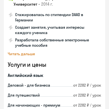
•
2014 г.
Университет
Стажировалась по стипендии DAAD в
Германии
Создает занятия, учитывая интересы
каждого ученика
Разработала собственные электронные
учебные пособия
Читать дальше
Услуги и цены
Английский язык
Деловой - для бизнеса
от 2282 ₽ / урок
Для путешествий
от 2282 ₽ / урок
Для начинающих - премиум
от 2282 ₽ / урок