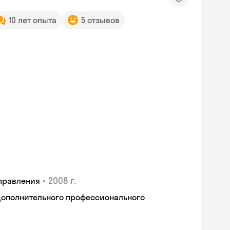
10 лет опыта
5 отзывов
•
2008 г.
правления
дополнительного профессионального