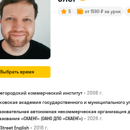
5
от 1590 ₽ за урок
Выбрать время
•
2006 г.
егородский коммерческий институт
ковская академия государственного и муниципального у
азовательная автономная некоммерческая организация 
•
2026 г.
зования «СКАЕНГ» (ОАНО ДПО «СКАЕНГ»)
•
2018 г.
 Street English