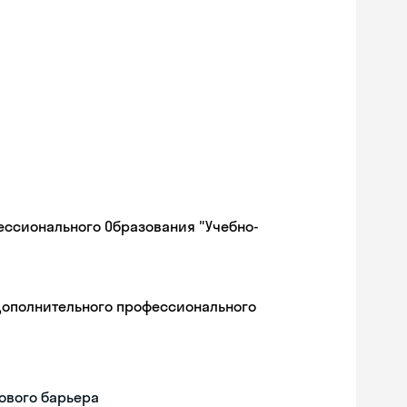
ессионального Образования "Учебно-
дополнительного профессионального
ового барьера