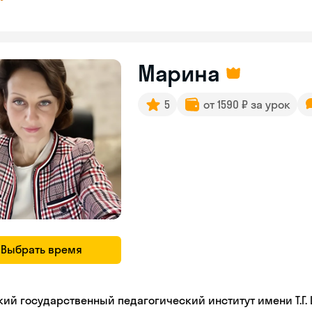
Марина
5
от 1590 ₽ за урок
Выбрать время
кий государственный педагогический институт имени Т.Г.