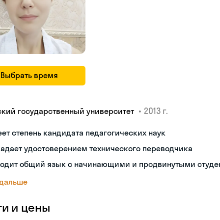
Выбрать время
•
2013 г.
ский государственный университет
ет степень кандидата педагогических наук
ладает удостоверением технического переводчика
ходит общий язык с начинающими и продвинутыми студе
 дальше
ги и цены