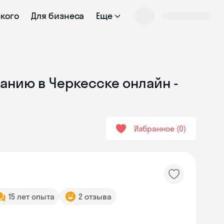
ского
Для бизнеса
Еще
анию в Черкесске онлайн -
Избранное
0
15 лет опыта
2 отзыва