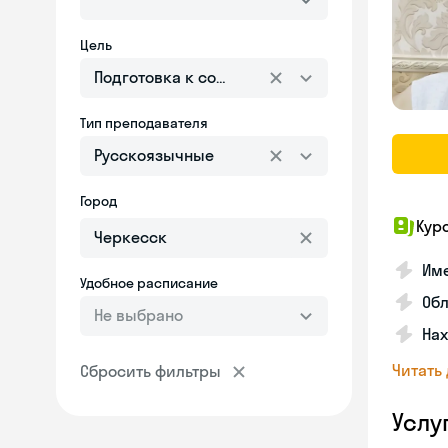
Цель
Подготовка к собеседованию
Тип преподавателя
Русскоязычные
Город
Кур
Име
Удобное расписание
Об
Не выбрано
На
Читать
Сбросить фильтры
Услу