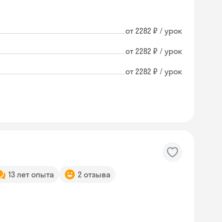
от 2282 ₽ / урок
от 2282 ₽ / урок
от 2282 ₽ / урок
13 лет опыта
2 отзыва