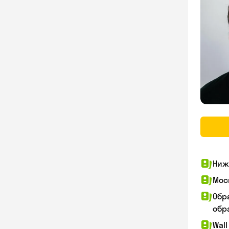
Ниж
Мос
Обр
обра
Wall