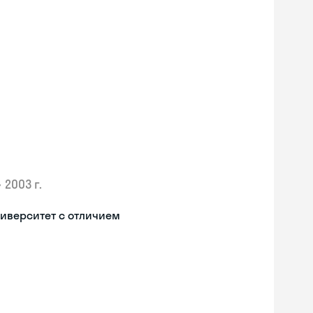
•
2003 г.
иверситет с отличием