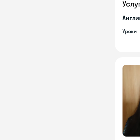
Услу
Англи
Уроки