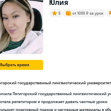
Юлия
5
от 1090 ₽ за урок
Выбрать время
игорский государственный лингвистический университет
ончила Пятигорский государственный лингвистический у
отала репетитором и продолжает давать частные уроки
ользует позитивный подход и наглядные материалы в об