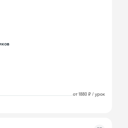
иков
от 1880 ₽ / урок