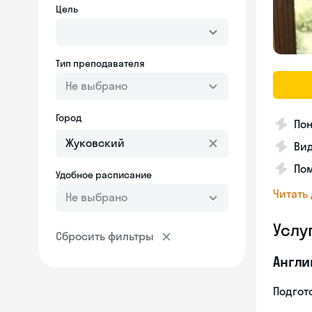
Цель
Тип преподавателя
Не выбрано
Город
Пон
Вид
Пом
Удобное расписание
Читать
Не выбрано
Услу
Сбросить фильтры
Англи
Подгото