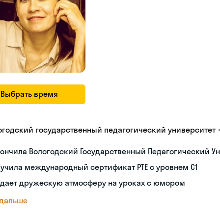
Выбрать время
огодский государственный педагогический университет
ончила Вологодский Государственный Педагогический Ун
учила международный сертификат PTE с уровнем C1
здает дружескую атмосферу на уроках с юмором
 дальше