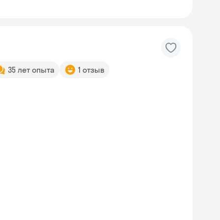
35 лет опыта
1 отзыв