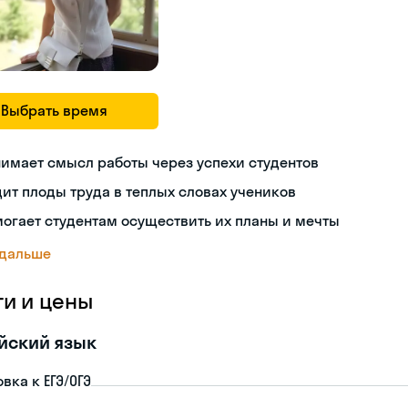
Выбрать время
имает смысл работы через успехи студентов
ит плоды труда в теплых словах учеников
огает студентам осуществить их планы и мечты
 дальше
ги и цены
йский язык
вка к ЕГЭ/ОГЭ