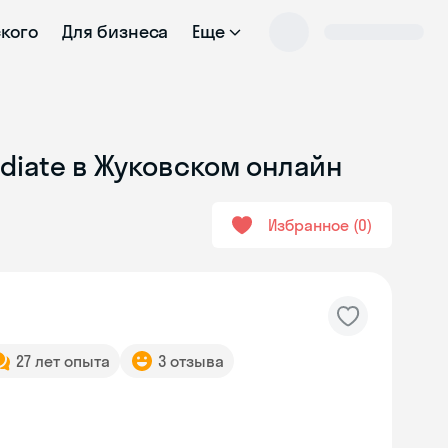
ского
Для бизнеса
Еще
ediate в Жуковском онлайн
Избранное
0
27 лет опыта
3 отзыва