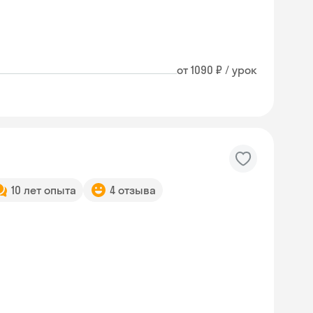
от 1090 ₽ / урок
10 лет опыта
4 отзыва