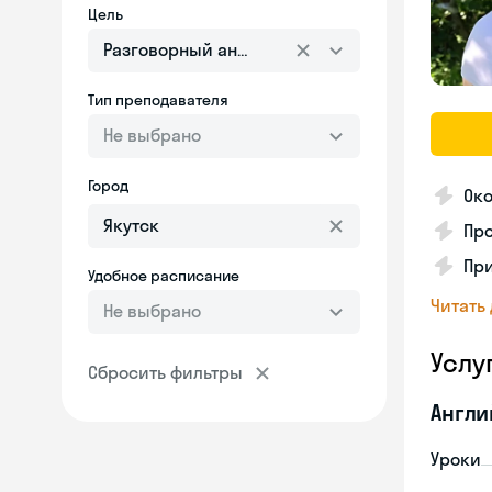
Цель
Разговорный английский
Тип преподавателя
Не выбрано
Город
Око
Про
При
Удобное расписание
Читать
Не выбрано
Услу
Сбросить фильтры
Англи
Уроки