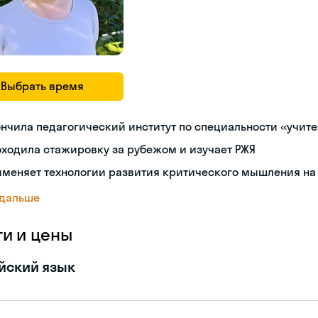
Выбрать время
нчила педагогический институт по специальности «учит
ходила стажировку за рубежом и изучает РЖЯ
меняет технологии развития критического мышления на
 дальше
ги и цены
йский язык