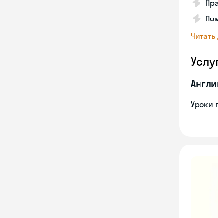
Пра
Пом
Читать
Услу
Англи
Уроки 