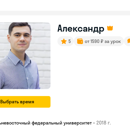
Александр
5
от 1590 ₽ за урок
Выбрать время
•
2018 г.
ьневосточный федеральный университет