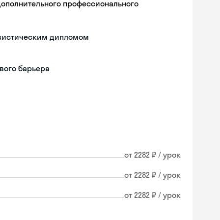
дополнительного профессионального
гвистическим дипломом
вого барьера
от 2282 ₽ / урок
от 2282 ₽ / урок
от 2282 ₽ / урок