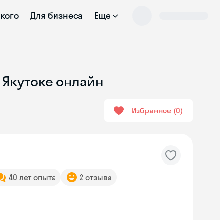
ского
Для бизнеса
Еще
 Якутске онлайн
Избранное
0
40 лет опыта
2 отзыва