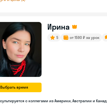
Ирина
5
от 1590 ₽ за урок
Выбрать время
сультируется с коллегами из Америки, Австралии и Кана