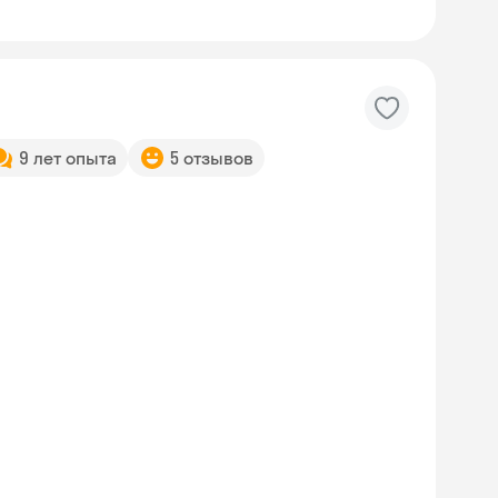
9 лет опыта
5 отзывов