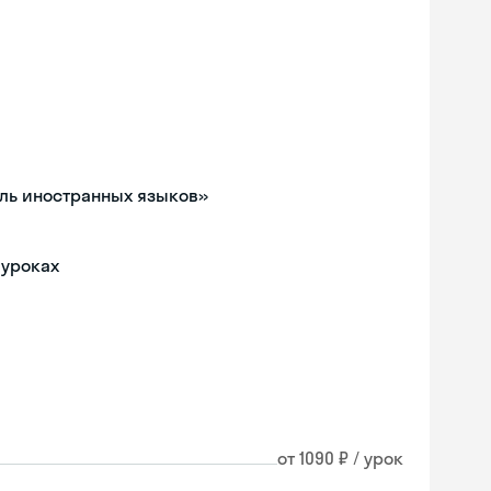
ель иностранных языков»
 уроках
от 1090 ₽ / урок