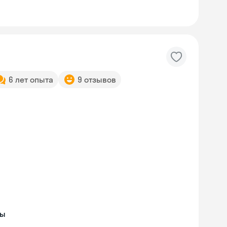
6 лет опыта
9 отзывов
ды