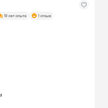
10 лет опыта
1 отзыв
nd