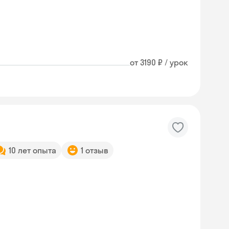
от 3190 ₽ / урок
10 лет опыта
1 отзыв
Skyeng Chat
online