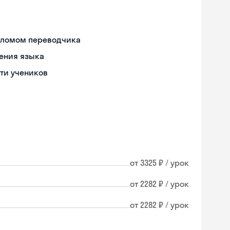
пломом переводчика
ения языка
ти учеников
от 3325 ₽ / урок
от 2282 ₽ / урок
от 2282 ₽ / урок