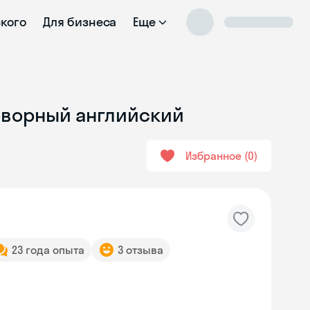
ского
Для бизнеса
Еще
говорный английский
Избранное
0
23 года опыта
3 отзыва