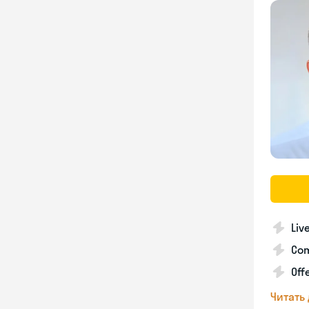
Liv
Com
Off
Читать