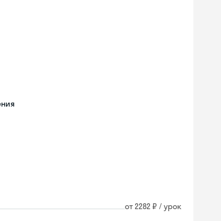
ения
от 2282 ₽ / урок