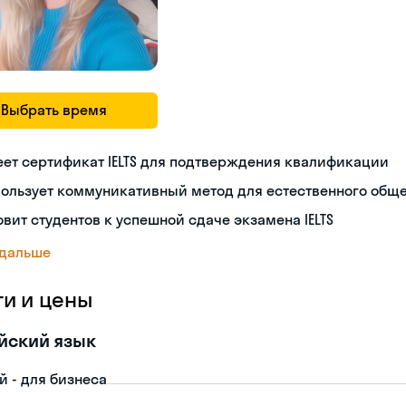
Выбрать время
ет сертификат IELTS для подтверждения квалификации
пользует коммуникативный метод для естественного общ
овит студентов к успешной сдаче экзамена IELTS
 дальше
ги и цены
йский язык
й - для бизнеса