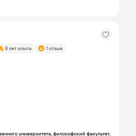
8 лет опыта
1 отзыв
венного университета, философский факультет,