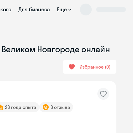
ского
Для бизнеса
Еще
в Великом Новгороде онлайн
Избранное
0
23 года опыта
3 отзыва