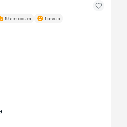
10 лет опыта
1 отзыв
nd