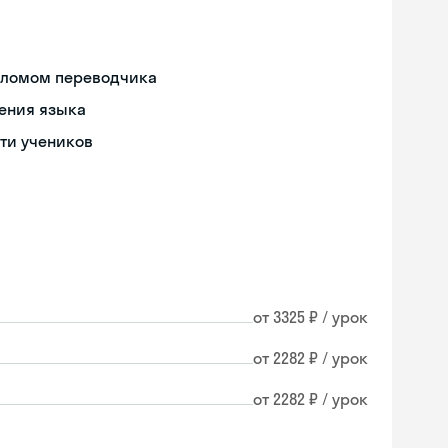
пломом переводчика
ения языка
ти учеников
от 3325 ₽ / урок
от 2282 ₽ / урок
от 2282 ₽ / урок