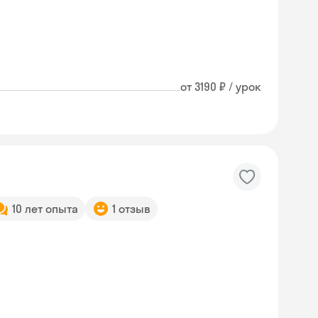
от 3190 ₽ / урок
10 лет опыта
1 отзыв
Skyeng Chat
online