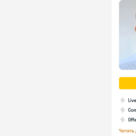
Liv
Com
Off
Читать