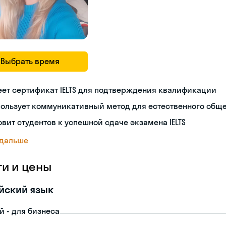
Выбрать время
ет сертификат IELTS для подтверждения квалификации
пользует коммуникативный метод для естественного общ
овит студентов к успешной сдаче экзамена IELTS
 дальше
ги и цены
йский язык
й - для бизнеса