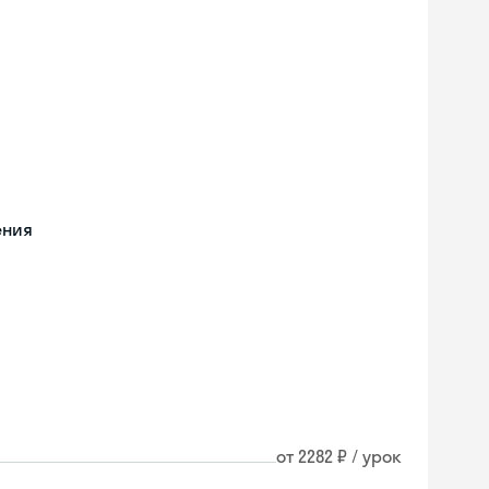
ения
от 2282 ₽ / урок