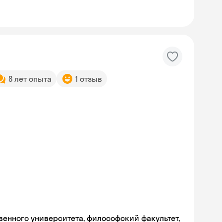
8 лет опыта
1 отзыв
венного университета, философский факультет,