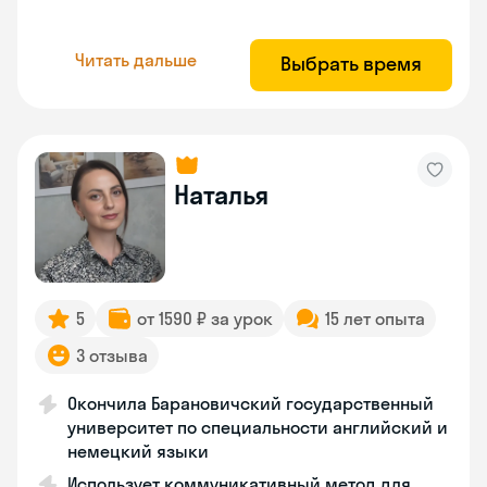
Читать дальше
Выбрать время
Наталья
5
от 1590 ₽ за урок
15 лет опыта
3 отзыва
Окончила Барановичский государственный
университет по специальности английский и
немецкий языки
Использует коммуникативный метод для