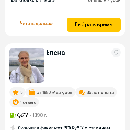
Подготовка к ЕГЭ/ОГЭ
от 1880 ₽ / урок
Читать дальше
Выбрать время
Елена
5
от 1880 ₽ за урок
35 лет опыта
1 отзыв
•
1990 г.
КубГУ
Окончила факультет РГФ КубГУ с отличием