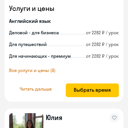
Услуги и цены
Английский язык
Деловой - для бизнеса
от 2282 ₽ / урок
Для путешествий
от 2282 ₽ / урок
Для начинающих - премиум
от 2282 ₽ / урок
Все услуги и цены (4)
Читать дальше
Выбрать время
Юлия