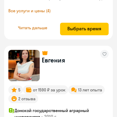
Все услуги и цены (4)
Читать дальше
Выбрать время
Евгения
5
от 1590 ₽ за урок
13 лет опыта
2 отзыва
Донской государственный аграрный
•
2010 г.
университет