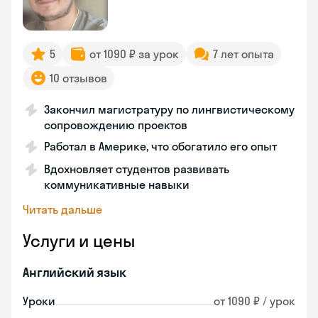
5
от 1090 ₽ за урок
7 лет опыта
10 отзывов
Закончил магистратуру по лингвистическому
сопровождению проектов
Работал в Америке, что обогатило его опыт
Вдохновляет студентов развивать
коммуникативные навыки
Читать дальше
Услуги и цены
Английский язык
Уроки
от 1090 ₽ / урок