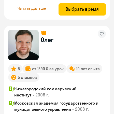
Читать дальше
Выбрать время
Олег
5
от 1590 ₽ за урок
10 лет опыта
5 отзывов
Нижегородский коммерческий
•
2006 г.
институт
Московская академия государственного и
•
2008 г.
муниципального управления