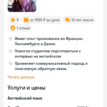
5
от 1590 ₽ за урок
14 лет опыта
1 отзыв
Имеет опыт проживания во Франции,
Люксембурге и Дании
Помогла студентам подготовиться к
интервью на английском
Применяет коммуникативный подход и
позитивную обратную связь
Читать дальше
Услуги и цены
Английский язык