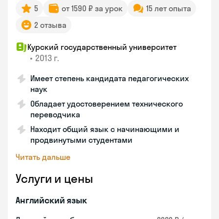
5
от 1590 ₽ за урок
15 лет опыта
2 отзыва
Курский государственный университет
•
2013 г.
Имеет степень кандидата педагогических
наук
Обладает удостоверением технического
переводчика
Находит общий язык с начинающими и
продвинутыми студентами
Читать дальше
Услуги и цены
Английский язык