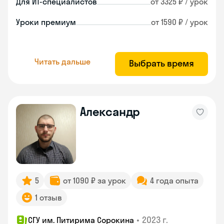
Для ИТ-специалистов
от 3325 ₽ / урок
Уроки премиум
от 1590 ₽ / урок
Читать дальше
Выбрать время
Александр
5
от 1090 ₽ за урок
4 года опыта
1 отзыв
•
2023 г.
СГУ им. Питирима Сорокина