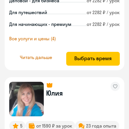
Деловой - для бизнеса
от 2282 ₽ / урок
Для путешествий
от 2282 ₽ / урок
Для начинающих - премиум
от 2282 ₽ / урок
Все услуги и цены (4)
Читать дальше
Выбрать время
Юлия
5
от 1590 ₽ за урок
23 года опыта