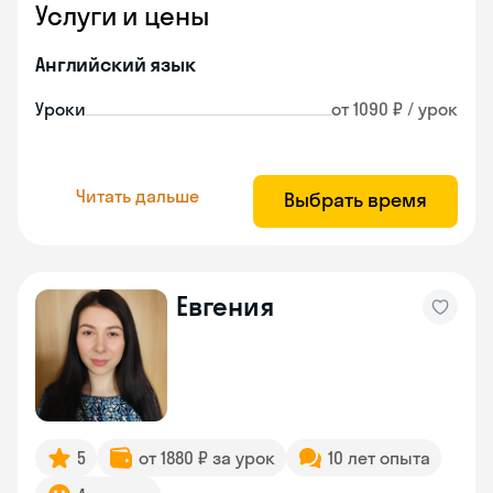
Услуги и цены
Английский язык
Уроки
от 1090 ₽ / урок
Читать дальше
Выбрать время
Евгения
5
от 1880 ₽ за урок
10 лет опыта