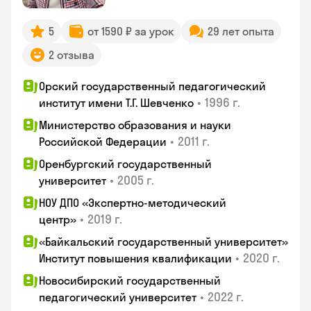
5
от 1590 ₽ за урок
29 лет опыта
2 отзыва
Орский государственный педагогический
•
1996 г.
институт имени Т.Г. Шевченко
Министерство образования и науки
•
2011 г.
Российской Федерации
Оренбургский государственный
•
2005 г.
университет
НОУ ДПО «Экспертно-методический
•
2019 г.
центр»
«Байкальский государственный университет»
•
2020 г.
Институт повышения квалификации
Новосибирский государственный
•
2022 г.
педагогический университет