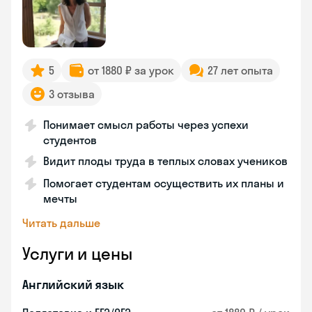
5
от 1880 ₽ за урок
27 лет опыта
3 отзыва
Понимает смысл работы через успехи
студентов
Видит плоды труда в теплых словах учеников
Помогает студентам осуществить их планы и
мечты
Читать дальше
Услуги и цены
Английский язык