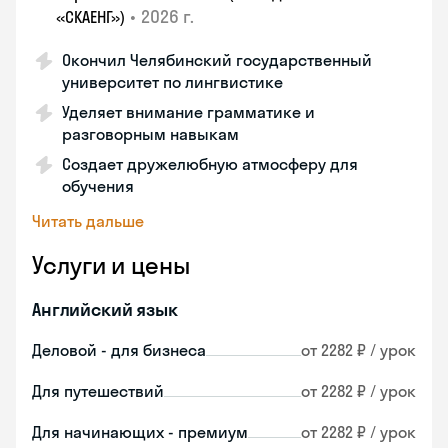
•
2026 г.
«СКАЕНГ»)
Окончил Челябинский государственный
университет по лингвистике
Уделяет внимание грамматике и
разговорным навыкам
Создает дружелюбную атмосферу для
обучения
Читать дальше
Услуги и цены
Английский язык
Деловой - для бизнеса
от 2282 ₽ / урок
Для путешествий
от 2282 ₽ / урок
Для начинающих - премиум
от 2282 ₽ / урок