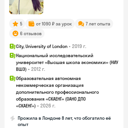
5
от 1090 ₽ за урок
7 лет опыта
6 отзывов
•
2019 г.
City, University of London
Национальный исследовательский
университет «Высшая школа экономики» (НИУ
•
2012 г.
ВШЭ)
Образовательная автономная
некоммерческая организация
дополнительного профессионального
образования «СКАЕНГ» (ОАНО ДПО
•
2026 г.
«СКАЕНГ»)
Прожила в Лондоне 8 лет, что обогатило её
опыт