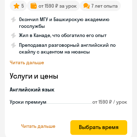
5
от 1590 ₽ за урок
7 лет опыта
Окончил МГУ и Башкирскую академию
госслужбы
Жил в Канаде, что обогатило его опыт
Преподавал разговорный английский по
скайпу с акцентом на нюансы
Читать дальше
Услуги и цены
Английский язык
Уроки премиум
от 1590 ₽ / урок
Читать дальше
Выбрать время