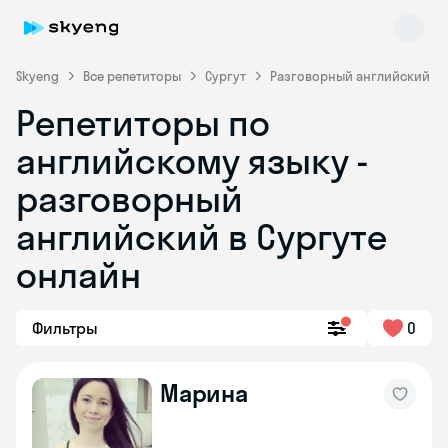
Skyeng
Все репетиторы
Сургут
Разговорный английский
Репетиторы по
английскому языку -
разговорный
английский в Сургуте
онлайн
Skyeng Chat
online
Фильтры
0
Марина