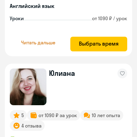
Английский язык
Уроки
от 1090 ₽ / урок
Читать дальше
Выбрать время
Юлиана
5
от 1090 ₽ за урок
10 лет опыта
4 отзыва