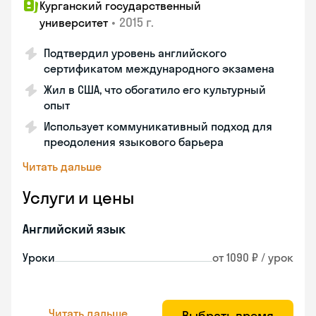
Курганский государственный
•
2015 г.
университет
Подтвердил уровень английского
сертификатом международного экзамена
Жил в США, что обогатило его культурный
опыт
Использует коммуникативный подход для
преодоления языкового барьера
Читать дальше
Услуги и цены
Английский язык
Уроки
от 1090 ₽ / урок
Читать дальше
Выбрать время