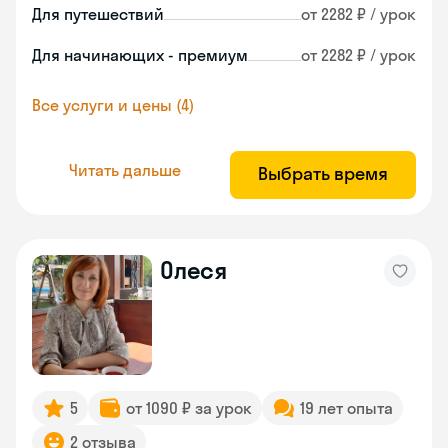
Для путешествий
от 2282 ₽ / урок
Для начинающих - премиум
от 2282 ₽ / урок
Все услуги и цены (4)
Читать дальше
Выбрать время
Олеся
5
от 1090 ₽ за урок
19 лет опыта
2 отзыва