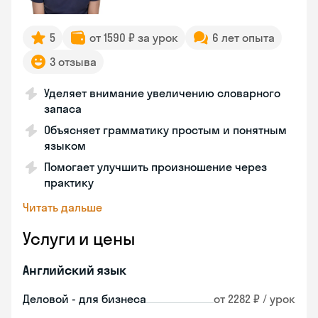
5
от 1590 ₽ за урок
6 лет опыта
3 отзыва
Уделяет внимание увеличению словарного
запаса
Объясняет грамматику простым и понятным
языком
Помогает улучшить произношение через
практику
Читать дальше
Услуги и цены
Английский язык
Деловой - для бизнеса
от 2282 ₽ / урок