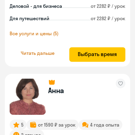
Деловой - для бизнеса
от 2282 ₽ / урок
Для путешествий
от 2282 ₽ / урок
Все услуги и цены (5)
Читать дальше
Выбрать время
Анна
5
от 1590 ₽ за урок
4 года опыта