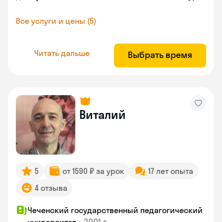
Все услуги и цены (5)
Читать дальше
Выбрать время
Виталий
5
от 1590 ₽ за урок
17 лет опыта
4 отзыва
Чеченский государственный педагогический
•
2001 г.