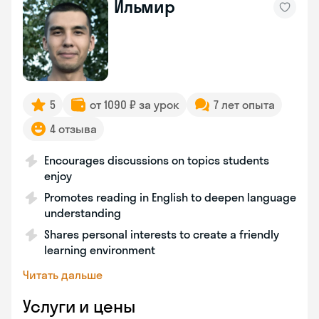
Ильмир
5
от 1090 ₽ за урок
7 лет опыта
4 отзыва
Encourages discussions on topics students
enjoy
Promotes reading in English to deepen language
understanding
Shares personal interests to create a friendly
learning environment
Читать дальше
Услуги и цены