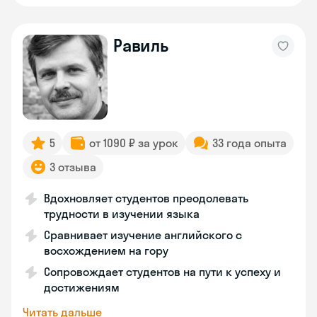
Равиль
5
от 1090 ₽ за урок
33 года опыта
3 отзыва
Вдохновляет студентов преодолевать
трудности в изучении языка
Сравнивает изучение английского с
восхождением на гору
Сопровождает студентов на пути к успеху и
достижениям
Читать дальше