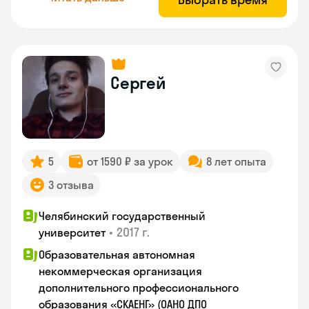
Сергей
5
от 1590 ₽ за урок
8 лет опыта
3 отзыва
Челябинский государственный
•
2017 г.
университет
Образовательная автономная
некоммерческая организация
дополнительного профессионального
образования «СКАЕНГ» (ОАНО ДПО