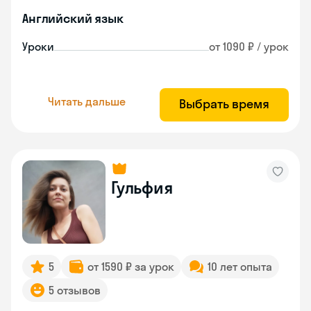
Английский язык
Уроки
от 1090 ₽ / урок
Читать дальше
Выбрать время
Гульфия
5
от 1590 ₽ за урок
10 лет опыта
5 отзывов