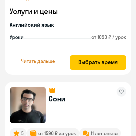
Услуги и цены
Английский язык
Уроки
от 1090 ₽ / урок
Читать дальше
Выбрать время
Сони
5
от 1590 ₽ за урок
11 лет опыта