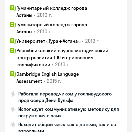
Гуманитарный колледж города
•
2010 г.
Астаны
Гуманитарный колледж города
•
2010 г.
Астаны
•
2013 г.
Университет «Туран-Астана»
Республиканский научно-методический
центр развития ТПО и присвоения
•
2010 г.
квалификации
Cambridge English Language
•
2015 г.
Assessment
Работала переводчиком у голливудского
продюсера Дени Вульфа
Использует коммуникативную методику для
погружения в язык
Находит общий язык как с детьми, так и со
взрослыми