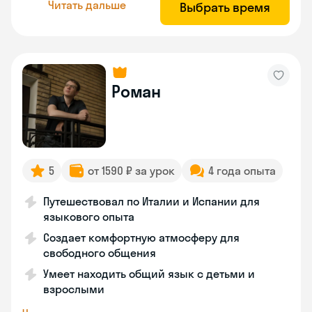
Читать дальше
Выбрать время
Роман
5
от 1590 ₽ за урок
4 года опыта
Путешествовал по Италии и Испании для
языкового опыта
Создает комфортную атмосферу для
свободного общения
Умеет находить общий язык с детьми и
взрослыми