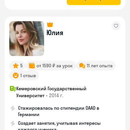
Юлия
5
от 1590 ₽ за урок
11 лет опыта
1 отзыв
Кемеровский Государственный
•
2014 г.
Университет
Стажировалась по стипендии DAAD в
Германии
Создает занятия, учитывая интересы
каждого ученика