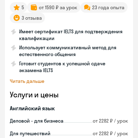
5
от 1590 ₽ за урок
23 года опыта
3 отзыва
Имеет сертификат IELTS для подтверждения
квалификации
Использует коммуникативный метод для
естественного общения
Готовит студентов к успешной сдаче
экзамена IELTS
Читать дальше
Услуги и цены
Английский язык
Деловой - для бизнеса
от 2282 ₽ / урок
Для путешествий
от 2282 ₽ / урок