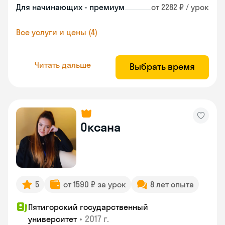
Для начинающих - премиум
от 2282 ₽ / урок
Все услуги и цены (4)
Читать дальше
Выбрать время
Оксана
5
от 1590 ₽ за урок
8 лет опыта
Пятигорский государственный
•
2017 г.
университет