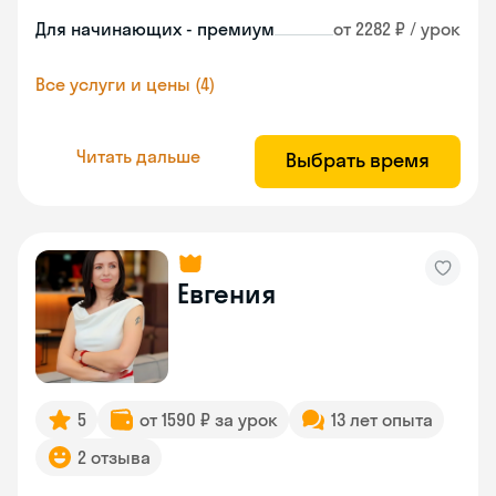
Для начинающих - премиум
от 2282 ₽ / урок
Все услуги и цены (4)
Читать дальше
Выбрать время
Евгения
5
от 1590 ₽ за урок
13 лет опыта
2 отзыва