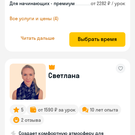
Для начинающих - премиум
от 2282 ₽ / урок
Все услуги и цены (4)
Читать дальше
Выбрать время
Светлана
5
от 1590 ₽ за урок
10 лет опыта
2 отзыва
Создает комфортную атмосферу для