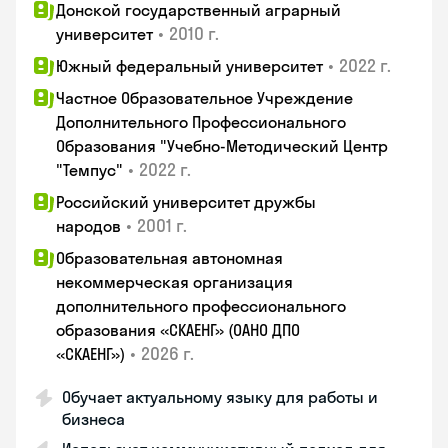
Донской государственный аграрный
•
2010 г.
университет
•
2022 г.
Южный федеральный университет
Частное Образовательное Учреждение
Дополнительного Профессионального
Образования "Учебно-Методический Центр
•
2022 г.
"Темпус"
Российский университет дружбы
•
2001 г.
народов
Образовательная автономная
некоммерческая организация
дополнительного профессионального
образования «СКАЕНГ» (ОАНО ДПО
•
2026 г.
«СКАЕНГ»)
Обучает актуальному языку для работы и
бизнеса