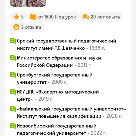
5
от 1590 ₽ за урок
29 лет опыта
2 отзыва
Орский государственный педагогический
•
1996 г.
институт имени Т.Г. Шевченко
Министерство образования и науки
•
2011 г.
Российской Федерации
Оренбургский государственный
•
2005 г.
университет
НОУ ДПО «Экспертно-методический
•
2019 г.
центр»
«Байкальский государственный университет»
•
2020 г.
Институт повышения квалификации
Новосибирский государственный
•
2022 г.
педагогический университет