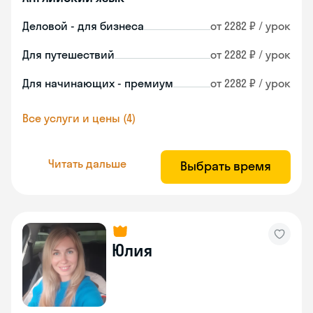
Деловой - для бизнеса
от 2282 ₽ / урок
Для путешествий
от 2282 ₽ / урок
Для начинающих - премиум
от 2282 ₽ / урок
Все услуги и цены (4)
Читать дальше
Выбрать время
Юлия