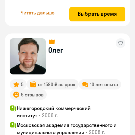
Читать дальше
Выбрать время
Олег
5
от 1590 ₽ за урок
10 лет опыта
5 отзывов
Нижегородский коммерческий
•
2006 г.
институт
Московская академия государственного и
•
2008 г.
муниципального управления