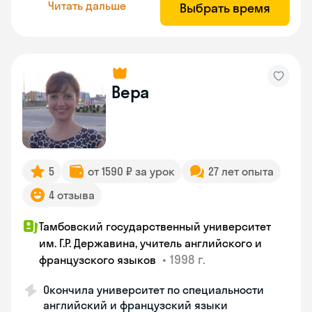
Читать дальше
Выбрать время
Вера
5
от 1590 ₽ за урок
27 лет опыта
4 отзыва
Тамбовский государственный университет
им. Г.Р. Державина, учитель английского и
•
1998 г.
французского языков
Окончила университет по специальности
английский и французский языки