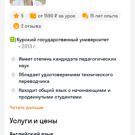
5
от 1590 ₽ за урок
15 лет опыта
2 отзыва
Курский государственный университет
•
2013 г.
Имеет степень кандидата педагогических
наук
Обладает удостоверением технического
переводчика
Находит общий язык с начинающими и
продвинутыми студентами
Читать дальше
Услуги и цены
Английский язык