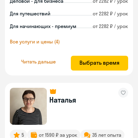
Деловой - для бизнеса
от 2282 ₽ / урок
Для путешествий
от 2282 ₽ / урок
Для начинающих - премиум
от 2282 ₽ / урок
Все услуги и цены (4)
Читать дальше
Выбрать время
Наталья
5
от 1590 ₽ за урок
35 лет опыта