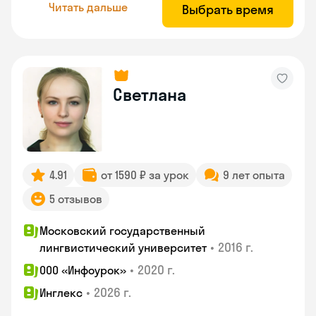
Читать дальше
Выбрать время
Светлана
4.91
от 1590 ₽ за урок
9 лет опыта
5 отзывов
Московский государственный
•
2016 г.
лингвистический университет
•
2020 г.
ООО «Инфоурок»
•
2026 г.
Инглекс