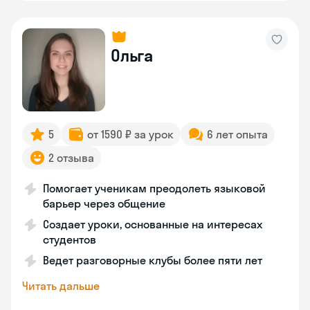
Ольга
5
от 1590 ₽ за урок
6 лет опыта
2 отзыва
Помогает ученикам преодолеть языковой
барьер через общение
Создает уроки, основанные на интересах
студентов
Ведет разговорные клубы более пяти лет
Читать дальше