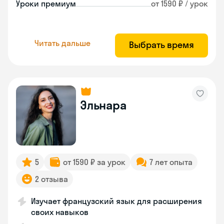
Уроки премиум
от 1590 ₽ / урок
Читать дальше
Выбрать время
Эльнара
5
от 1590 ₽ за урок
7 лет опыта
2 отзыва
Изучает французский язык для расширения
своих навыков