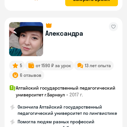
Александра
5
от 1590 ₽ за урок
13 лет опыта
6 отзывов
Алтайский государственный педагогический
•
2017 г.
университет г.Барнаул
Окончила Алтайский государственный
педагогический университет по лингвистике
Помогла людям разных профессий