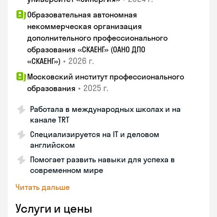
Образовательная автономная
некоммерческая организация
дополнительного профессионального
образования «СКАЕНГ» (ОАНО ДПО
•
2026 г.
«СКАЕНГ»)
Московский институт профессионального
•
2025 г.
образования
Работала в международных школах и на
канале TRT
Специализируется на IT и деловом
английском
Помогает развить навыки для успеха в
современном мире
Читать дальше
Услуги и цены