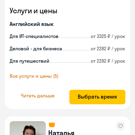
Услуги и цены
Английский язык
Для ИТ-специалистов
от 3325 ₽ / урок
Деловой - для бизнеса
от 2282 ₽ / урок
Для путешествий
от 2282 ₽ / урок
Все услуги и цены (5)
Читать дальше
Выбрать время
Наталья