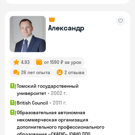
Александр
4.93
от 1590 ₽ за урок
26 лет опыта
2 отзыва
Томский государственный
•
2002 г.
университет
•
2011 г.
British Council
Образовательная автономная
некоммерческая организация
дополнительного профессионального
образования «СКАЕНГ» (ОАНО ДПО