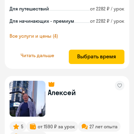
Для путешествий
от 2282 ₽ / урок
Для начинающих - премиум
от 2282 ₽ / урок
Все услуги и цены (4)
Читать дальше
Выбрать время
Алексей
5
от 1590 ₽ за урок
27 лет опыта