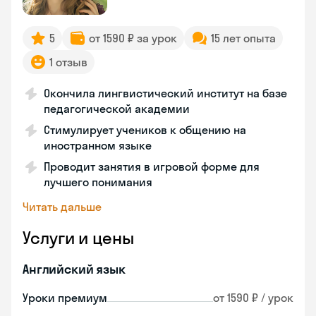
5
от 1590 ₽ за урок
15 лет опыта
1 отзыв
Окончила лингвистический институт на базе
педагогической академии
Стимулирует учеников к общению на
иностранном языке
Проводит занятия в игровой форме для
лучшего понимания
Читать дальше
Услуги и цены
Английский язык
Уроки премиум
от 1590 ₽ / урок