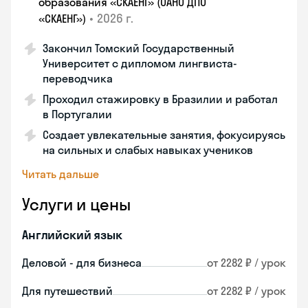
образования «СКАЕНГ» (ОАНО ДПО
•
2026 г.
«СКАЕНГ»)
Закончил Томский Государственный
Университет с дипломом лингвиста-
переводчика
Проходил стажировку в Бразилии и работал
в Португалии
Создает увлекательные занятия, фокусируясь
на сильных и слабых навыках учеников
Читать дальше
Услуги и цены
Английский язык
Деловой - для бизнеса
от 2282 ₽ / урок
Для путешествий
от 2282 ₽ / урок