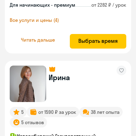
Для начинающих - премиум
от 2282 ₽ / урок
Все услуги и цены (4)
Читать дальше
Выбрать время
Ирина
5
от 1590 ₽ за урок
38 лет опыта
5 отзывов