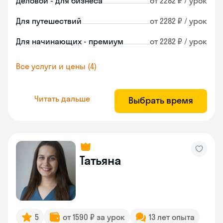
Деловой - для бизнеса
от 2282 ₽ / урок
Для путешествий
от 2282 ₽ / урок
Для начинающих - премиум
от 2282 ₽ / урок
Все услуги и цены (4)
Читать дальше
Выбрать время
Татьяна
5
от 1590 ₽ за урок
13 лет опыта