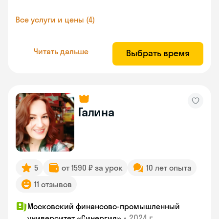
Все услуги и цены (4)
Читать дальше
Выбрать время
Галина
5
от 1590 ₽ за урок
10 лет опыта
11 отзывов
Московский финансово-промышленный
•
2024 г.
университет «Синергия»