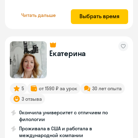
Читать дальше
Выбрать время
Екатерина
5
от 1590 ₽ за урок
30 лет опыта
3 отзыва
Окончила университет с отличием по
филологии
Проживала в США и работала в
международной компании