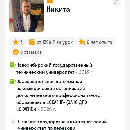
Никита
5
от 1590 ₽ за урок
6 лет опыта
8 отзывов
Новосибирский государственный
•
2018 г.
технический университет
Образовательная автономная
некоммерческая организация
дополнительного профессионального
образования «СКАЕНГ» (ОАНО ДПО
•
2026 г.
«СКАЕНГ»)
Окончил государственный технический
университет по переводу