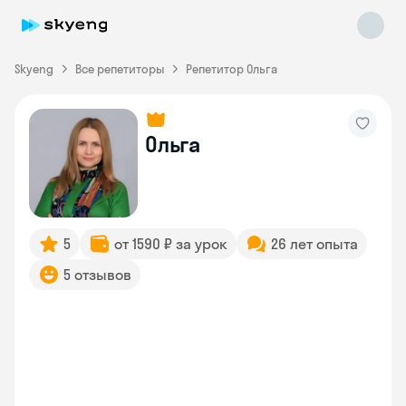
Skyeng
Все репетиторы
Репетитор Ольга
Ольга
Skyeng Chat
online
5
от 1590 ₽ за урок
26 лет опыта
5 отзывов