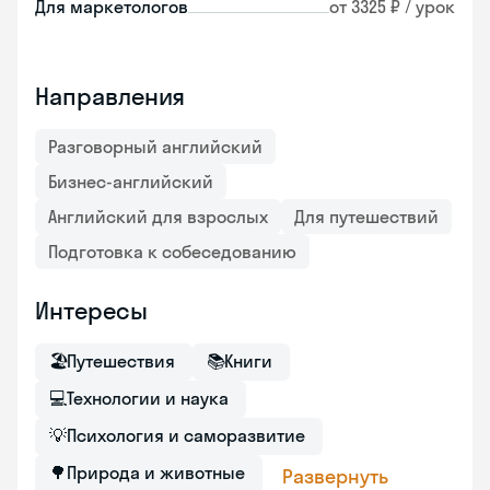
Для маркетологов
от 3325 ₽ / урок
Направления
Разговорный английский
Бизнес-английский
Английский для взрослых
Для путешествий
Подготовка к собеседованию
Интересы
🏖
Путешествия
📚
Книги
💻
Технологии и наука
💡
Психология и саморазвитие
🌳
Природа и животные
Развернуть