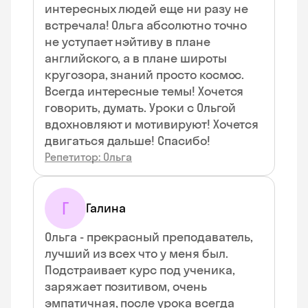
интересных людей еще ни разу не
встречала! Ольга абсолютно точно
не уступает нэйтиву в плане
английского, а в плане широты
кругозора, знаний просто космос.
Всегда интересные темы! Хочется
говорить, думать. Уроки с Ольгой
вдохновляют и мотивируют! Хочется
двигаться дальше! Спасибо!
Репетитор: Ольга
Г
Галина
Ольга - прекрасный преподаватель,
лучший из всех что у меня был.
Подстраивает курс под ученика,
заряжает позитивом, очень
эмпатичная, после урока всегда