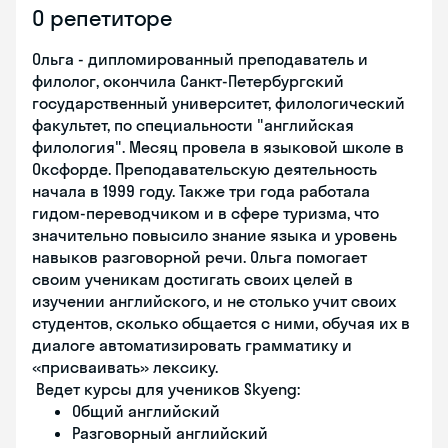
О репетиторе
Ольга - дипломированный преподаватель и
филолог, окончила Санкт-Петербургский
государственный университет, филологический
факультет, по специальности "английская
филология". Месяц провела в языковой школе в
Оксфорде. Преподавательскую деятельность
начала в 1999 году. Также три года работала
гидом-переводчиком и в сфере туризма, что
значительно повысило знание языка и уровень
навыков разговорной речи. Ольга помогает
своим ученикам достигать своих целей в
изучении английского, и не столько учит своих
студентов, сколько общается с ними, обучая их в
диалоге автоматизировать грамматику и
«присваивать» лексику.
Ведет курсы для учеников Skyeng:
Общий английский
Разговорный английский