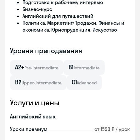
Подготовка к рабочему интервью
Бизнес-курс
Английский для путешествий
Политика, Маркетинг/Продажи, Финансы и
экономика, Юриспруденция, Искусство
Уровни преподавания
A2+
B1
Pre-intermediate
Intermediate
B2
C1
Upper-intermediate
Advanced
Услуги и цены
Английский язык
Уроки премиум
от 1590 ₽ / урок