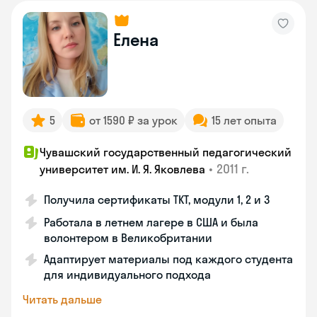
Елена
5
от 1590 ₽ за урок
15 лет опыта
Чувашский государственный педагогический
•
2011 г.
университет им. И. Я. Яковлева
Получила сертификаты TKT, модули 1, 2 и 3
Работала в летнем лагере в США и была
волонтером в Великобритании
Адаптирует материалы под каждого студента
для индивидуального подхода
Читать дальше