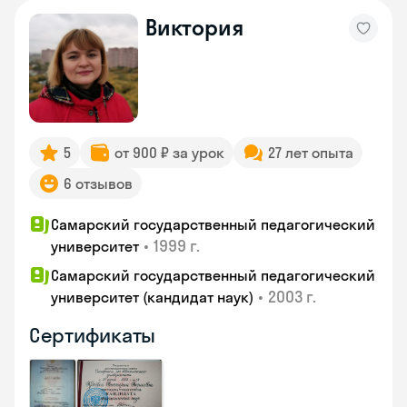
Виктория
5
от 900 ₽ за урок
27 лет опыта
6 отзывов
Самарский государственный педагогический
•
1999 г.
университет
Самарский государственный педагогический
•
2003 г.
университет (кандидат наук)
Сертификаты