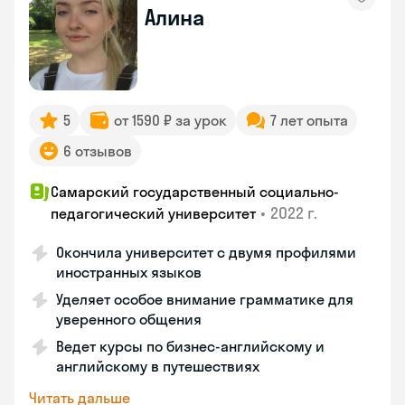
Алина
5
от 1590 ₽ за урок
7 лет опыта
6 отзывов
Самарский государственный социально-
•
2022 г.
педагогический университет
Окончила университет с двумя профилями
иностранных языков
Уделяет особое внимание грамматике для
уверенного общения
Ведет курсы по бизнес-английскому и
английскому в путешествиях
Читать дальше