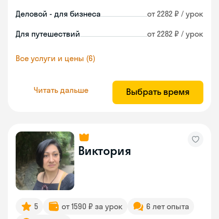
Деловой - для бизнеса
от 2282 ₽ / урок
Для путешествий
от 2282 ₽ / урок
Все услуги и цены (6)
Читать дальше
Выбрать время
Виктория
5
от 1590 ₽ за урок
6 лет опыта