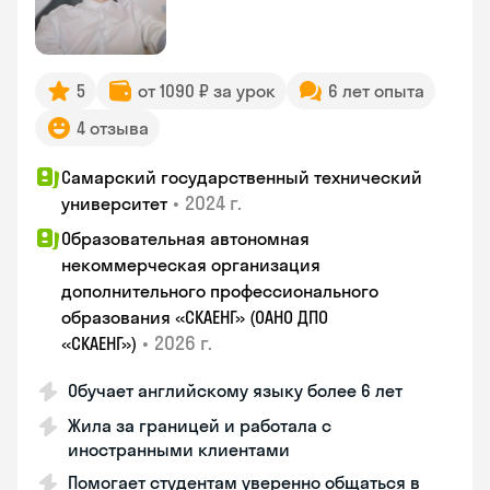
5
от 1090 ₽ за урок
6 лет опыта
4 отзыва
Самарский государственный технический
•
2024 г.
университет
Образовательная автономная
некоммерческая организация
дополнительного профессионального
образования «СКАЕНГ» (ОАНО ДПО
•
2026 г.
«СКАЕНГ»)
Обучает английскому языку более 6 лет
Жила за границей и работала с
иностранными клиентами
Помогает студентам уверенно общаться в