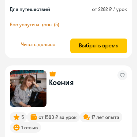
Для путешествий
от 2282 ₽ / урок
Все услуги и цены (5)
Читать дальше
Выбрать время
Ксения
5
от 1590 ₽ за урок
17 лет опыта
1 отзыв