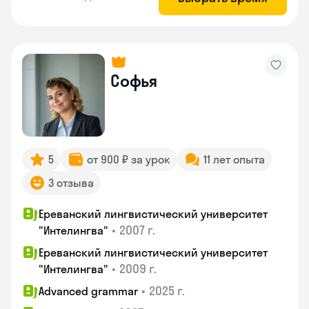
Софья
5
от 900 ₽ за урок
11 лет опыта
3 отзыва
Ереванский лингвистический университет
•
2007 г.
"Интелингва"
Ереванский лингвистический университет
•
2009 г.
"Интелингва"
•
2025 г.
Advanced grammar