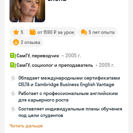
5
от 1590 ₽ за урок
5 лет опыта
2 отзыва
•
2005 г.
СамГУ, переводчик
•
2005 г.
СамГУ, социолог и преподаватель
Обладает международными сертификатами
CELTA и Cambridge Business English Vantage
Работает с профессиональным английским
для карьерного роста
Составляет индивидуальные планы обучения
под цели студентов
Читать дальше