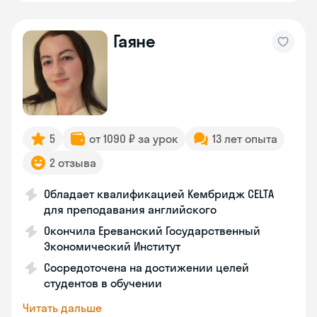
Гаяне
5
от 1090 ₽ за урок
13 лет опыта
2 отзыва
Обладает квалификацией Кембридж CELTA
для преподавания английского
Окончила Ереванский Государственный
Экономический Институт
Сосредоточена на достижении целей
студентов в обучении
Читать дальше