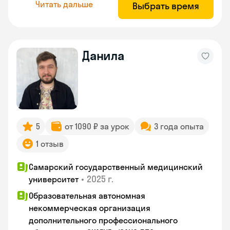
Читать дальше
Выбрать время
Данила
5
от 1090 ₽ за урок
3 года опыта
1 отзыв
Самарский государственный медицинский
•
2025 г.
университет
Образовательная автономная
некоммерческая организация
дополнительного профессионального