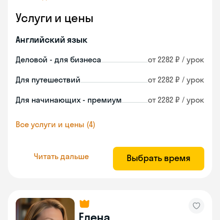
Услуги и цены
Английский язык
Деловой - для бизнеса
от 2282 ₽ / урок
Для путешествий
от 2282 ₽ / урок
Для начинающих - премиум
от 2282 ₽ / урок
Все услуги и цены (4)
Читать дальше
Выбрать время
Елена