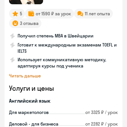
5
от 1590 ₽ за урок
11 лет опыта
3 отзыва
Получил степень MBA в Швейцарии
Готовит к международным экзаменам TOEFL и
IELTS
Использует коммуникативную методику,
адаптируя курсы под ученика
Читать дальше
Услуги и цены
Английский язык
Для маркетологов
от 3325 ₽ / урок
Деловой - для бизнеса
от 2282 ₽ / урок