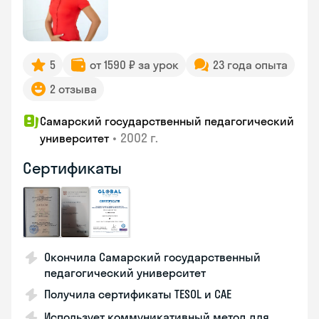
5
от 1590 ₽ за урок
23 года опыта
2 отзыва
Самарский государственный педагогический
•
2002 г.
университет
Сертификаты
Окончила Самарский государственный
педагогический университет
Получила сертификаты TESOL и CAE
Использует коммуникативный метод для