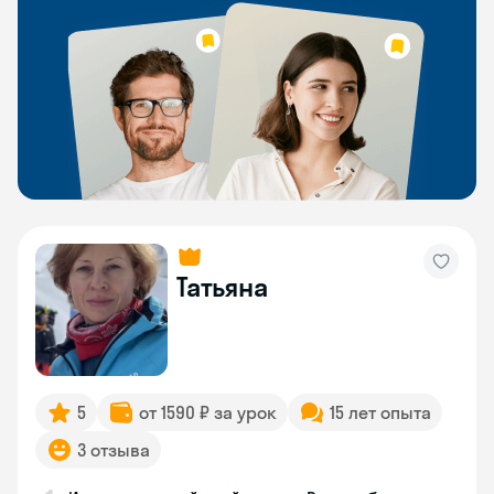
Татьяна
5
от 1590 ₽ за урок
15 лет опыта
3 отзыва