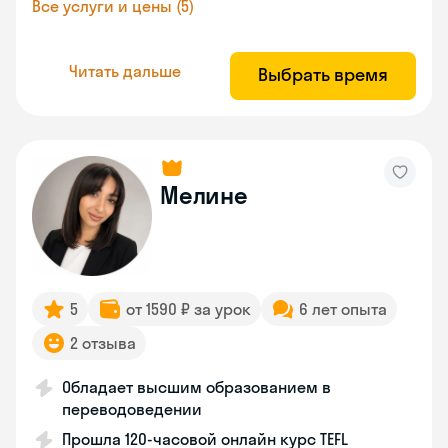
Все услуги и цены (5)
Читать дальше
Выбрать время
Мелине
5
от 1590 ₽ за урок
6 лет опыта
2 отзыва
Обладает высшим образованием в
переводоведении
Прошла 120-часовой онлайн курс TEFL