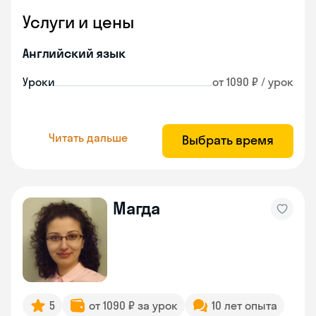
Услуги и цены
Английский язык
Уроки
от 1090 ₽ / урок
Читать дальше
Выбрать время
Магда
5
от 1090 ₽ за урок
10 лет опыта