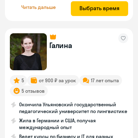
Читать дальше
Выбрать время
Галина
5
от 900 ₽ за урок
17 лет опыта
5 отзывов
Окончила Ульяновский государственный
педагогический университет по лингвистике
Жила в Германии и США, получая
международный опыт
Ведет курсы по бизнесу и IT для разных