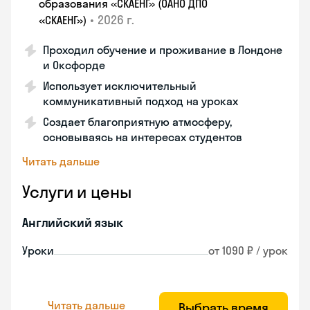
образования «СКАЕНГ» (ОАНО ДПО
•
2026 г.
«СКАЕНГ»)
Проходил обучение и проживание в Лондоне
и Оксфорде
Использует исключительный
коммуникативный подход на уроках
Создает благоприятную атмосферу,
основываясь на интересах студентов
Читать дальше
Услуги и цены
Английский язык
Уроки
от 1090 ₽ / урок
Читать дальше
Выбрать время