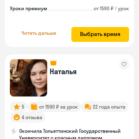
Уроки премиум
от 1590 ₽ / урок
Читать дальше
Выбрать время
Наталья
5
от 1590 ₽ за урок
22 года опыта
4 отзыва
Окончила Тольяттинский Государственный
Университет с красным дипломом