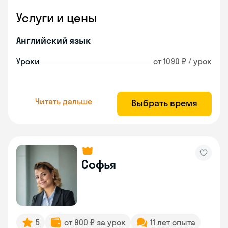
Услуги и цены
Английский язык
Уроки
от 1090 ₽ / урок
Читать дальше
Выбрать время
Софья
5
от 900 ₽ за урок
11 лет опыта