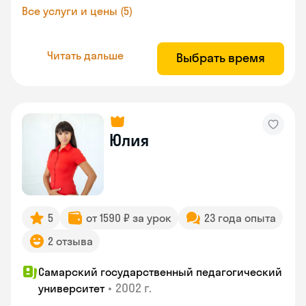
Все услуги и цены (5)
Читать дальше
Выбрать время
Юлия
5
от 1590 ₽ за урок
23 года опыта
2 отзыва
Самарский государственный педагогический
•
2002 г.
университет