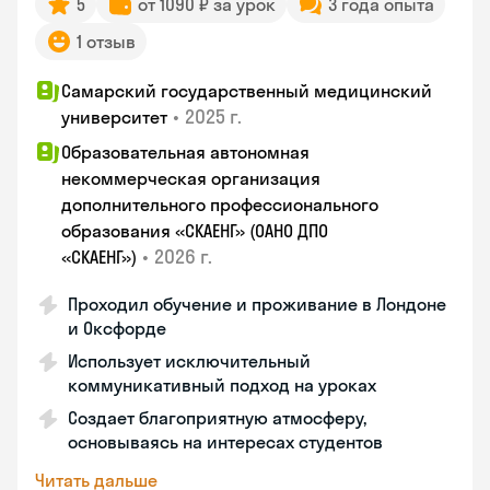
5
от 1090 ₽ за урок
3 года опыта
1 отзыв
Самарский государственный медицинский
•
2025 г.
университет
Образовательная автономная
некоммерческая организация
дополнительного профессионального
образования «СКАЕНГ» (ОАНО ДПО
•
2026 г.
«СКАЕНГ»)
Проходил обучение и проживание в Лондоне
и Оксфорде
Использует исключительный
коммуникативный подход на уроках
Создает благоприятную атмосферу,
основываясь на интересах студентов
Читать дальше