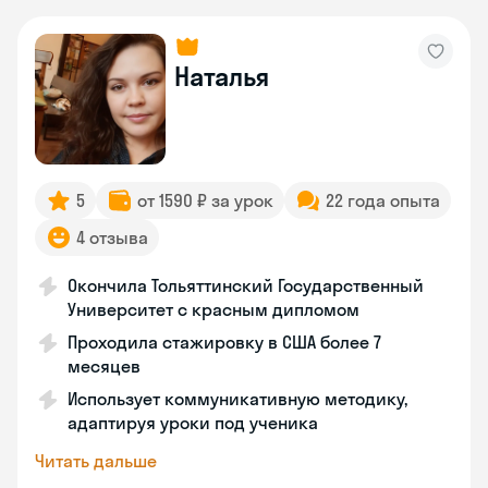
Наталья
5
от 1590 ₽ за урок
22 года опыта
4 отзыва
Окончила Тольяттинский Государственный
Университет с красным дипломом
Проходила стажировку в США более 7
месяцев
Использует коммуникативную методику,
адаптируя уроки под ученика
Читать дальше