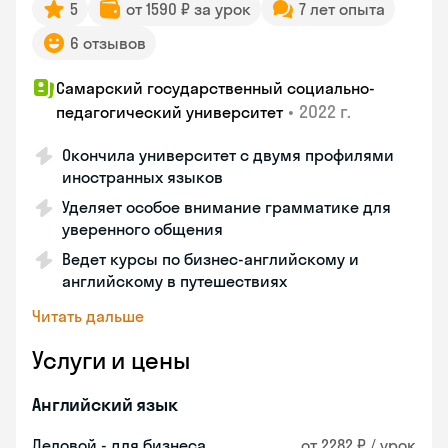
5
от 1590 ₽ за урок
7 лет опыта
6 отзывов
Самарский государственный социально-
•
2022 г.
педагогический университет
Окончила университет с двумя профилями
иностранных языков
Уделяет особое внимание грамматике для
уверенного общения
Ведет курсы по бизнес-английскому и
английскому в путешествиях
Читать дальше
Услуги и цены
Английский язык
Деловой - для бизнеса
от 2282 ₽ / урок