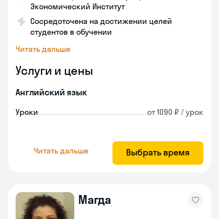
Экономический Институт
Сосредоточена на достижении целей
студентов в обучении
Читать дальше
Услуги и цены
Английский язык
Уроки
от 1090 ₽ / урок
Читать дальше
Выбрать время
Магда