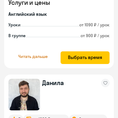
Услуги и цены
Английский язык
Уроки
от 1090 ₽ / урок
В группе
от 900 ₽ / урок
Читать дальше
Выбрать время
Данила