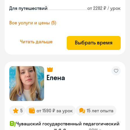
Для путешествий
от 2282 ₽ / урок
Все услуги и цены (5)
Читать дальше
Выбрать время
Елена
5
от 1590 ₽ за урок
15 лет опыта
Чувашский государственный педагогический