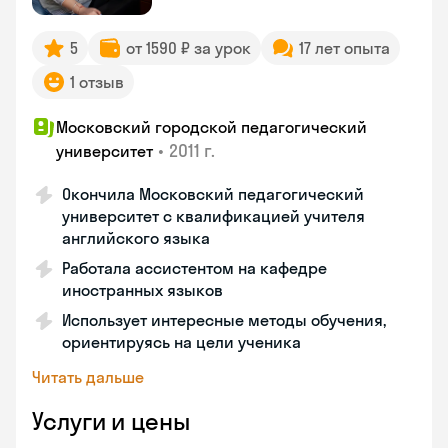
5
от 1590 ₽ за урок
17 лет опыта
1 отзыв
Московский городской педагогический
•
2011 г.
университет
Окончила Московский педагогический
университет с квалификацией учителя
английского языка
Работала ассистентом на кафедре
иностранных языков
Использует интересные методы обучения,
ориентируясь на цели ученика
Читать дальше
Услуги и цены