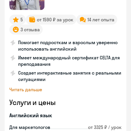
5
от 1590 ₽ за урок
14 лет опыта
3 отзыва
Помогает подросткам и взрослым уверенно
использовать английский
Имеет международный сертификат CELTA для
преподавания
Создает интерактивные занятия с реальными
ситуациями
Читать дальше
Услуги и цены
Английский язык
Для маркетологов
от 3325 ₽ / урок