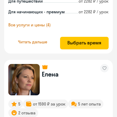
Для путешествий
от 2282 ₽ / урок
Для начинающих - премиум
от 2282 ₽ / урок
Все услуги и цены (4)
Читать дальше
Выбрать время
Елена
5
от 1590 ₽ за урок
5 лет опыта
2 отзыва