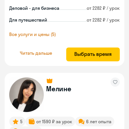
Деловой - для бизнеса
от 2282 ₽ / урок
Для путешествий
от 2282 ₽ / урок
Все услуги и цены (5)
Читать дальше
Выбрать время
Мелине
5
от 1590 ₽ за урок
6 лет опыта