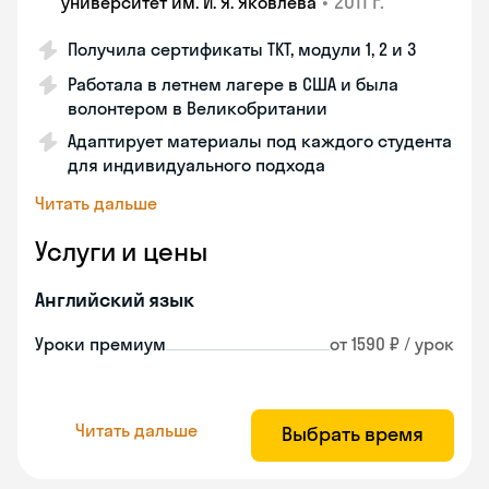
•
2011 г.
университет им. И. Я. Яковлева
Получила сертификаты TKT, модули 1, 2 и 3
Работала в летнем лагере в США и была
волонтером в Великобритании
Адаптирует материалы под каждого студента
для индивидуального подхода
Читать дальше
Услуги и цены
Английский язык
Уроки премиум
от 1590 ₽ / урок
Читать дальше
Выбрать время