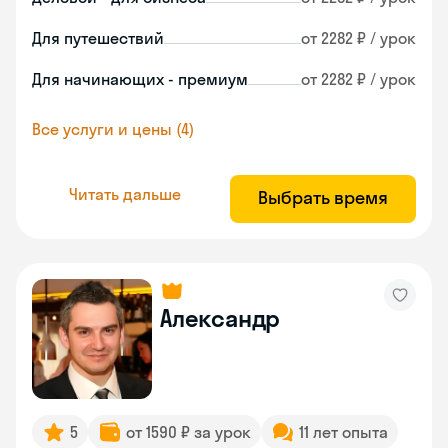
Для путешествий
от 2282 ₽ / урок
Для начинающих - премиум
от 2282 ₽ / урок
Все услуги и цены (4)
Читать дальше
Выбрать время
Александр
5
от 1590 ₽ за урок
11 лет опыта