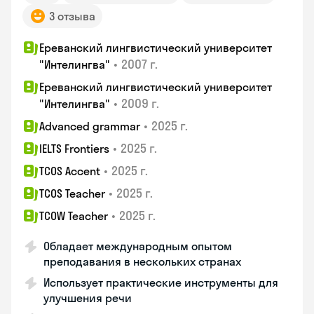
3 отзыва
Ереванский лингвистический университет
•
2007 г.
"Интелингва"
Ереванский лингвистический университет
•
2009 г.
"Интелингва"
•
2025 г.
Advanced grammar
•
2025 г.
IELTS Frontiers
•
2025 г.
TCOS Accent
•
2025 г.
TCOS Teacher
•
2025 г.
TCOW Teacher
Обладает международным опытом
преподавания в нескольких странах
Использует практические инструменты для
улучшения речи