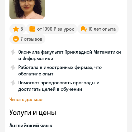
5
от 1090 ₽ за урок
10 лет опыта
7 отзывов
Окончила факультет Прикладной Математики
и Информатики
Работала в иностранных фирмах, что
обогатило опыт
Помогает преодолевать преграды и
достигать целей в обучении
Читать дальше
Услуги и цены
Английский язык