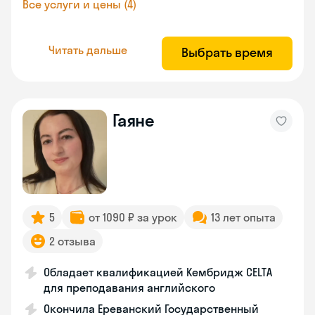
Все услуги и цены (4)
Читать дальше
Выбрать время
Гаяне
5
от 1090 ₽ за урок
13 лет опыта
2 отзыва
Обладает квалификацией Кембридж CELTA
для преподавания английского
Окончила Ереванский Государственный