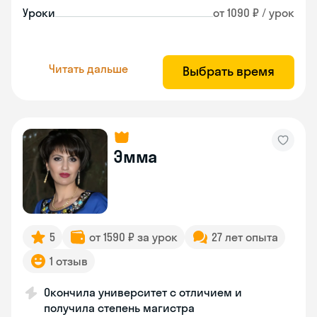
Уроки
от 1090 ₽ / урок
Читать дальше
Выбрать время
Эмма
5
от 1590 ₽ за урок
27 лет опыта
1 отзыв
Окончила университет с отличием и
получила степень магистра