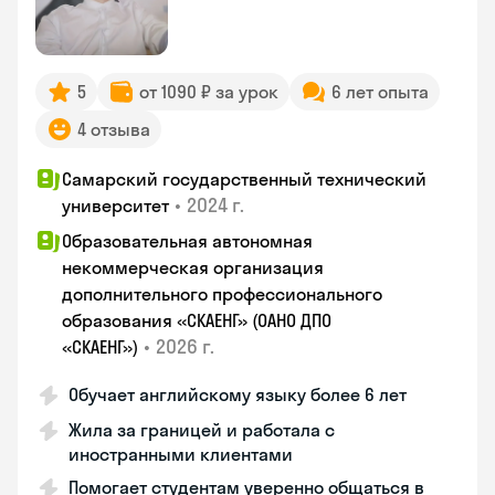
5
от 1090 ₽ за урок
6 лет опыта
4 отзыва
Самарский государственный технический
•
2024 г.
университет
Образовательная автономная
некоммерческая организация
дополнительного профессионального
образования «СКАЕНГ» (ОАНО ДПО
•
2026 г.
«СКАЕНГ»)
Обучает английскому языку более 6 лет
Жила за границей и работала с
иностранными клиентами
Помогает студентам уверенно общаться в