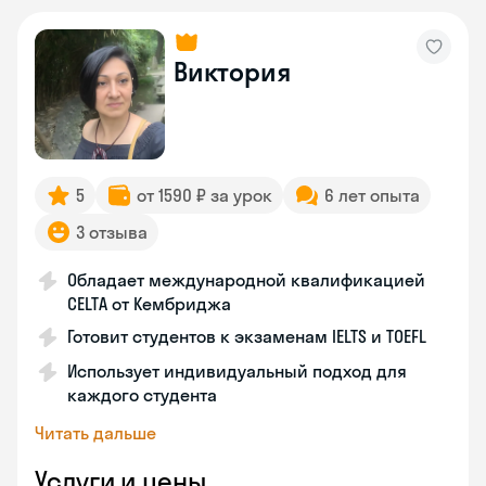
Виктория
5
от 1590 ₽ за урок
6 лет опыта
3 отзыва
Обладает международной квалификацией
CELTA от Кембриджа
Готовит студентов к экзаменам IELTS и TOEFL
Использует индивидуальный подход для
каждого студента
Читать дальше
Услуги и цены