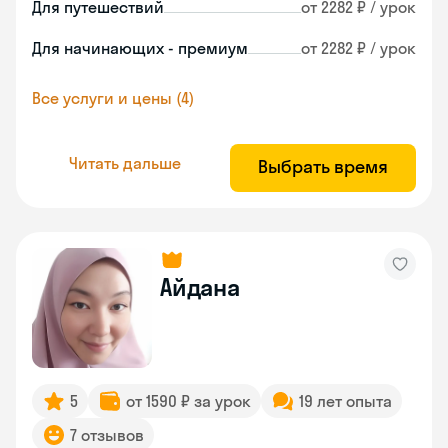
Для путешествий
от 2282 ₽ / урок
Для начинающих - премиум
от 2282 ₽ / урок
Все услуги и цены (4)
Читать дальше
Выбрать время
Айдана
5
от 1590 ₽ за урок
19 лет опыта
7 отзывов