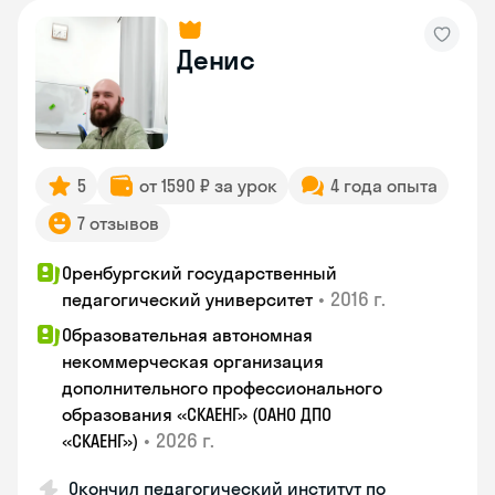
Денис
5
от 1590 ₽ за урок
4 года опыта
7 отзывов
Оренбургский государственный
•
2016 г.
педагогический университет
Образовательная автономная
некоммерческая организация
дополнительного профессионального
образования «СКАЕНГ» (ОАНО ДПО
•
2026 г.
«СКАЕНГ»)
Окончил педагогический институт по