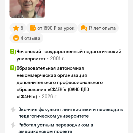
5
от 1590 ₽ за урок
17 лет опыта
4 отзыва
Чеченский государственный педагогический
•
2001 г.
университет
Образовательная автономная
некоммерческая организация
дополнительного профессионального
образования «СКАЕНГ» (ОАНО ДПО
•
2026 г.
«СКАЕНГ»)
Окончил факультет лингвистики и перевода в
педагогическом университете
Работал устным переводчиком в
американском проекте