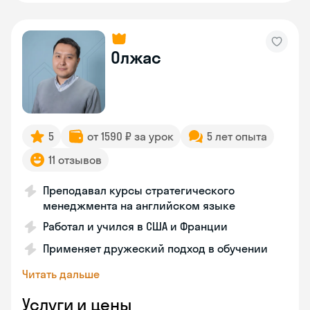
Олжас
5
от 1590 ₽ за урок
5 лет опыта
11 отзывов
Преподавал курсы стратегического
менеджмента на английском языке
Работал и учился в США и Франции
Применяет дружеский подход в обучении
Читать дальше
Услуги и цены