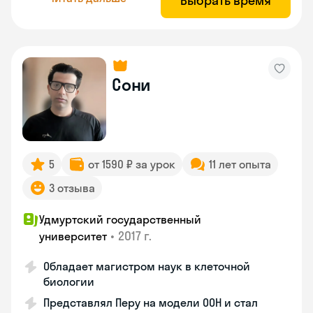
Выбрать время
Сони
5
от 1590 ₽ за урок
11 лет опыта
3 отзыва
Удмуртский государственный
•
2017 г.
университет
Обладает магистром наук в клеточной
биологии
Представлял Перу на модели ООН и стал