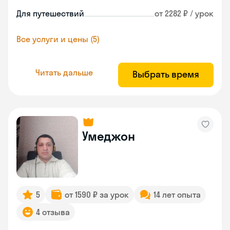
Для путешествий
от 2282 ₽ / урок
Все услуги и цены (5)
Читать дальше
Выбрать время
Умеджон
5
от 1590 ₽ за урок
14 лет опыта
4 отзыва