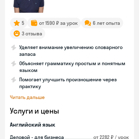
5
от 1590 ₽ за урок
6 лет опыта
3 отзыва
Уделяет внимание увеличению словарного
запаса
Объясняет грамматику простым и понятным
языком
Помогает улучшить произношение через
практику
Читать дальше
Услуги и цены
Английский язык
Деловой - для бизнеса
от 2282 ₽ / урок