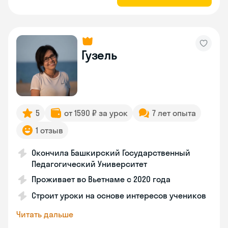
Гузель
5
от 1590 ₽ за урок
7 лет опыта
1 отзыв
Окончила Башкирский Государственный
Педагогический Университет
Проживает во Вьетнаме с 2020 года
Строит уроки на основе интересов учеников
Читать дальше