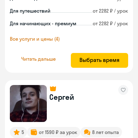
Для путешествий
от 2282 ₽ / урок
Для начинающих - премиум
от 2282 ₽ / урок
Все услуги и цены (4)
Читать дальше
Выбрать время
Сергей
5
от 1590 ₽ за урок
8 лет опыта