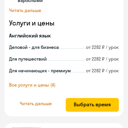
взрослыми
Читать дальше
Услуги и цены
Английский язык
Деловой - для бизнеса
от 2282 ₽ / урок
Для путешествий
от 2282 ₽ / урок
Для начинающих - премиум
от 2282 ₽ / урок
Все услуги и цены (4)
Читать дальше
Выбрать время