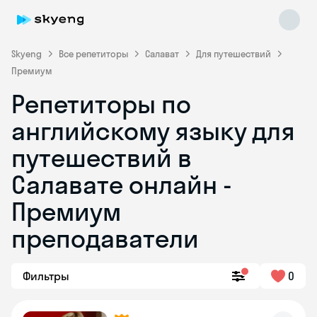
Skyeng
Все репетиторы
Салават
Для путешествий
Премиум
Репетиторы по
английскому языку для
путешествий в
Салавате онлайн -
Skyeng Chat
online
Премиум
преподаватели
Фильтры
0