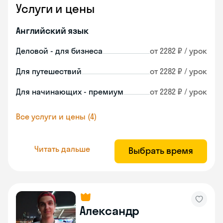
Услуги и цены
Английский язык
Деловой - для бизнеса
от 2282 ₽ / урок
Для путешествий
от 2282 ₽ / урок
Для начинающих - премиум
от 2282 ₽ / урок
Все услуги и цены (4)
Читать дальше
Выбрать время
Александр