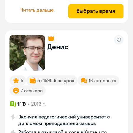
Читать дальше
Выбрать время
Денис
5
от 1590 ₽ за урок
16 лет опыта
7 отзывов
•
2013 г.
ЧГПУ
Окончил педагогический университет с
дипломом преподавателя языков
Работал в языковой школе в Китае, что