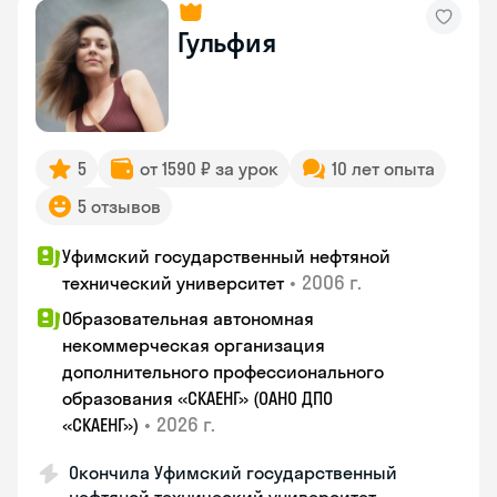
Гульфия
5
от 1590 ₽ за урок
10 лет опыта
5 отзывов
Уфимский государственный нефтяной
•
2006 г.
технический университет
Образовательная автономная
некоммерческая организация
дополнительного профессионального
образования «СКАЕНГ» (ОАНО ДПО
•
2026 г.
«СКАЕНГ»)
Окончила Уфимский государственный