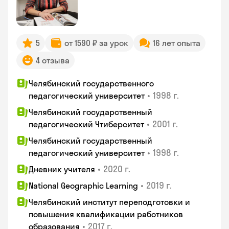
5
от 1590 ₽ за урок
16 лет опыта
4 отзыва
Челябинский государственного
•
1998 г.
педагогический университет
Челябинский государственный
•
2001 г.
педагогический Чтиберситет
Челябинский государственный
•
1998 г.
педагогический университет
•
2020 г.
Дневник учителя
•
2019 г.
National Geographic Learning
Челябинский институт переподготовки и
повышения квалификации работников
•
2017 г.
образования