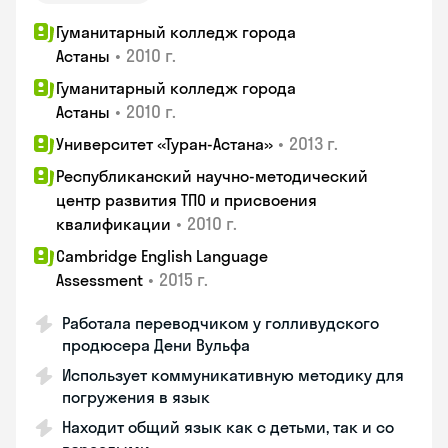
Гуманитарный колледж города
•
2010 г.
Астаны
Гуманитарный колледж города
•
2010 г.
Астаны
•
2013 г.
Университет «Туран-Астана»
Республиканский научно-методический
центр развития ТПО и присвоения
•
2010 г.
квалификации
Cambridge English Language
•
2015 г.
Assessment
Работала переводчиком у голливудского
продюсера Дени Вульфа
Использует коммуникативную методику для
погружения в язык
Находит общий язык как с детьми, так и со