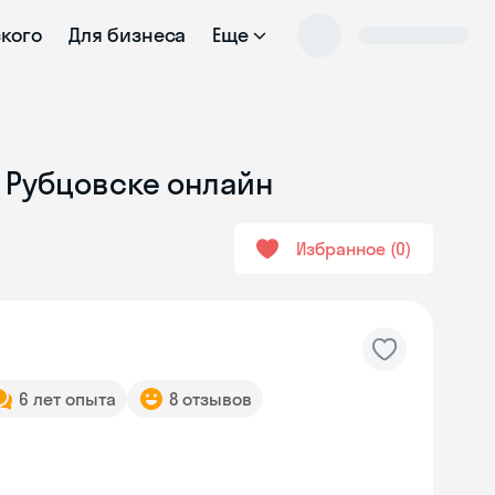
ского
Для бизнеса
Еще
в Рубцовске онлайн
Избранное
0
6 лет опыта
8 отзывов