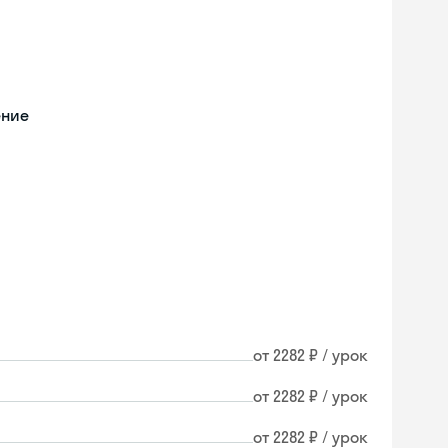
ение
от 2282 ₽ / урок
от 2282 ₽ / урок
Skyeng Chat
от 2282 ₽ / урок
online