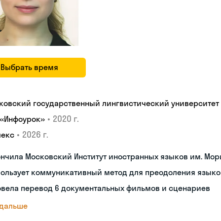
Выбрать время
ковский государственный лингвистический университет
•
2020 г.
 «Инфоурок»
•
2026 г.
лекс
нчила Московский Институт иностранных языков им. Мор
пользует коммуникативный метод для преодоления языко
овела перевод 6 документальных фильмов и сценариев
 дальше