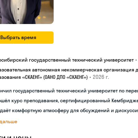
Выбрать время
•
осибирский государственный технический университет
азовательная автономная некоммерческая организация 
•
2026 г.
зования «СКАЕНГ» (ОАНО ДПО «СКАЕНГ»)
нчил государственный технический университет по пере
ошёл курс преподавания, сертифицированный Кембридж
здаёт комфортную атмосферу для обсуждений и дискусс
 дальше
ги и цены