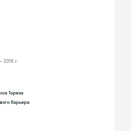
•
2016 г.
иса Тореза
вого барьера