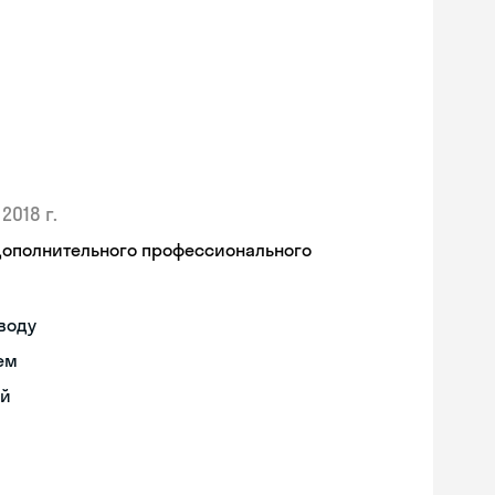
2018 г.
дополнительного профессионального
воду
ем
ий