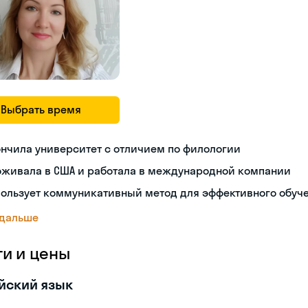
Выбрать время
нчила университет с отличием по филологии
оживала в США и работала в международной компании
пользует коммуникативный метод для эффективного обуч
 дальше
ги и цены
йский язык