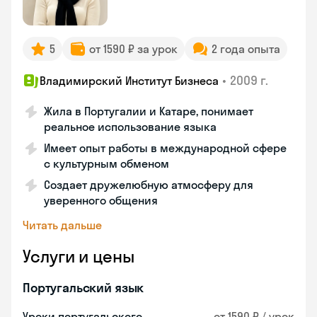
5
от 1590 ₽ за урок
2 года опыта
•
2009 г.
Владимирский Институт Бизнеса
Жила в Португалии и Катаре, понимает
реальное использование языка
Имеет опыт работы в международной сфере
с культурным обменом
Создает дружелюбную атмосферу для
уверенного общения
Читать дальше
Услуги и цены
Португальский язык
Уроки португальского
от 1590 ₽ / урок