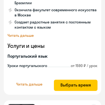
Бразилии
Окончила факультет современного искусства
в Москве
Создает радостные занятия с постоянным
контактом с языком
Читать дальше
Услуги и цены
Португальский язык
Уроки португальского
от 1590 ₽ / урок
Читать дальше
Выбрать время