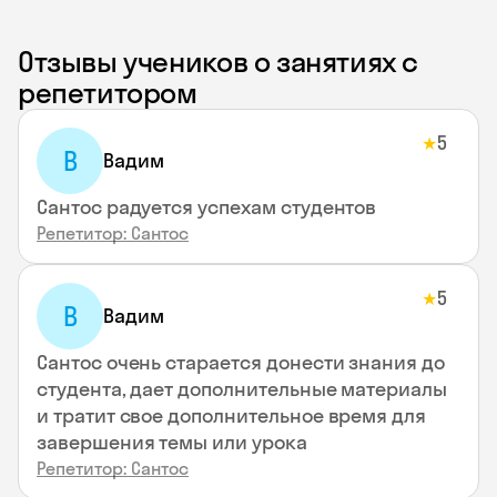
Отзывы учеников о занятиях с
репетитором
5
★
В
Вадим
Сантос радуется успехам студентов
Репетитор: Сантос
5
★
В
Вадим
Сантос очень старается донести знания до
студента, дает дополнительные материалы
и тратит свое дополнительное время для
завершения темы или урока
Репетитор: Сантос