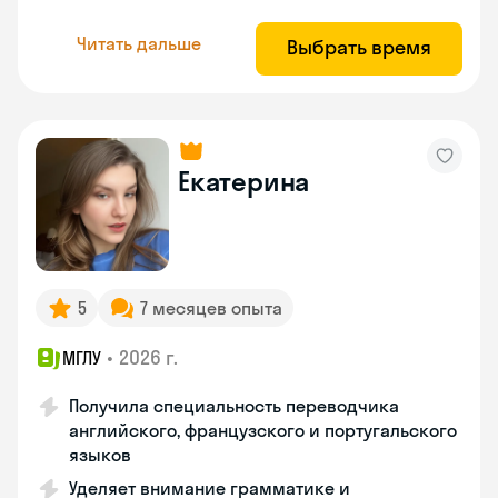
Читать дальше
Выбрать время
Екатерина
5
7 месяцев опыта
•
2026 г.
МГЛУ
Получила специальность переводчика
английского, французского и португальского
языков
Уделяет внимание грамматике и