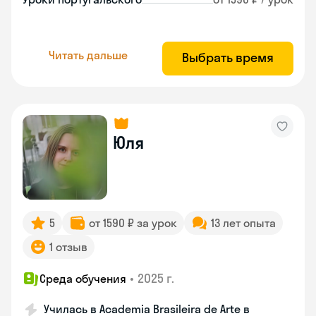
Читать дальше
Выбрать время
Юля
5
от 1590 ₽ за урок
13 лет опыта
1 отзыв
•
2025 г.
Среда обучения
Училась в Academia Brasileira de Arte в