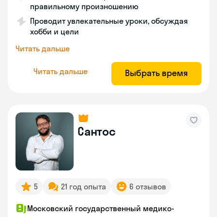
правильному произношению
Проводит увлекательные уроки, обсуждая
хобби и цели
Читать дальше
Читать дальше
Выбрать время
Сантос
5
21 год опыта
6 отзывов
Московский государственный медико-