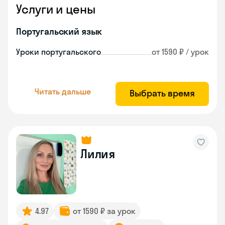
Услуги и цены
Португальский язык
Уроки португальского
от 1590 ₽ / урок
Читать дальше
Выбрать время
Лилия
4.97
от 1590 ₽ за урок