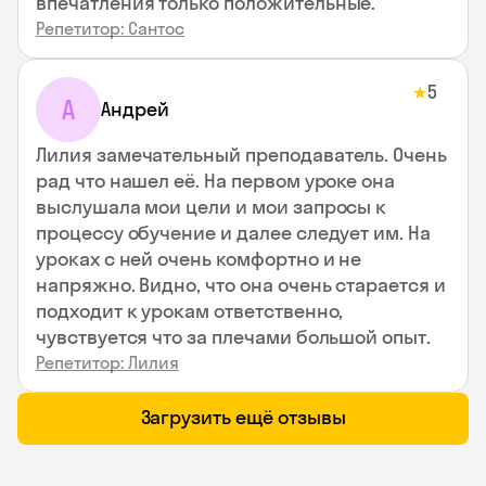
впечатления только положительные.
Репетитор: Сантос
5
★
А
Андрей
Лилия замечательный преподаватель. Очень
рад что нашел её. На первом уроке она
выслушала мои цели и мои запросы к
процессу обучение и далее следует им. На
уроках с ней очень комфортно и не
напряжно. Видно, что она очень старается и
подходит к урокам ответственно,
чувствуется что за плечами большой опыт.
Репетитор: Лилия
Загрузить ещё отзывы