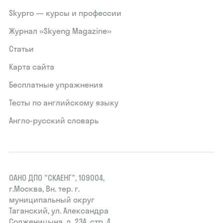
Skypro — курсы и профессии
Журнал «Skyeng Magazine»
Статьи
Карта сайта
Бесплатные упражнения
Тесты по английскому языку
Англо-русский словарь
ОАНО ДПО "СКАЕНГ", 109004,
г.Москва, Вн. тер. г.
муниципальный округ
Таганский, ул. Александра
Солженицына, д. 23А, стр. 4,