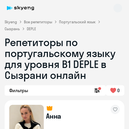
Skyeng
Все репетиторы
Португальский язык
Сызрань
DEPLE
Репетиторы по
португальскому языку
для уровня B1 DEPLE в
Skyeng Chat
online
Сызрани онлайн
Фильтры
0
Анна