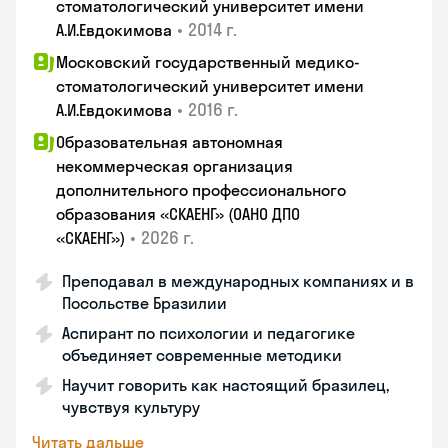
стоматологический университет имени
•
2014 г.
А.И.Евдокимова
Московский государственный медико-
стоматологический университет имени
•
2016 г.
А.И.Евдокимова
Образовательная автономная
некоммерческая организация
дополнительного профессионального
образования «СКАЕНГ» (ОАНО ДПО
•
2026 г.
«СКАЕНГ»)
Преподавал в международных компаниях и в
Посольстве Бразилии
Аспирант по психологии и педагогике
объединяет современные методики
Научит говорить как настоящий бразилец,
чувствуя культуру
Читать дальше