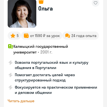
Ольга
5
от 1590 ₽ за урок
24 года опыта
Калмыцкий государственный
•
2001 г.
университет
Освоила португальский язык и культуру
общения в Португалии
Помогает достигать целей через
структурированный подход
Фокусируется на практическом применении
и деловом общении
Читать дальше