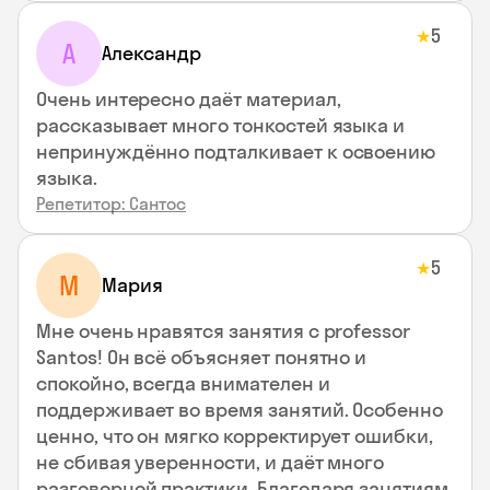
5
★
А
Александр
Очень интересно даёт материал,
рассказывает много тонкостей языка и
непринуждённо подталкивает к освоению
языка.
Репетитор: Сантос
5
★
М
Мария
Мне очень нравятся занятия с professor
Santos! Он всё объясняет понятно и
спокойно, всегда внимателен и
поддерживает во время занятий. Особенно
ценно, что он мягко корректирует ошибки,
не сбивая уверенности, и даёт много
разговорной практики. Благодаря занятиям