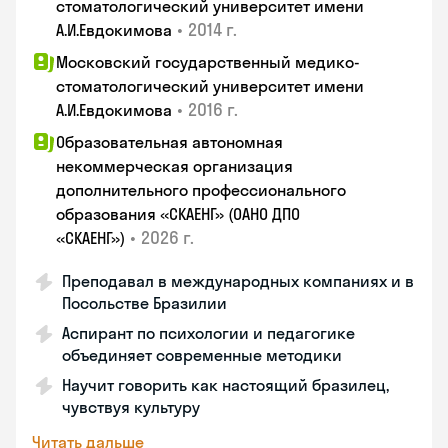
стоматологический университет имени
•
2014 г.
А.И.Евдокимова
Московский государственный медико-
стоматологический университет имени
•
2016 г.
А.И.Евдокимова
Образовательная автономная
некоммерческая организация
дополнительного профессионального
образования «СКАЕНГ» (ОАНО ДПО
•
2026 г.
«СКАЕНГ»)
Преподавал в международных компаниях и в
Посольстве Бразилии
Аспирант по психологии и педагогике
объединяет современные методики
Научит говорить как настоящий бразилец,
чувствуя культуру
Читать дальше