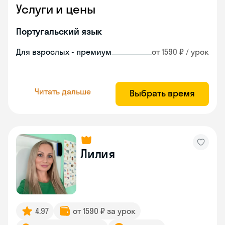
Услуги и цены
Португальский язык
Для взрослых - премиум
от 1590 ₽ / урок
Читать дальше
Выбрать время
Лилия
4.97
от 1590 ₽ за урок