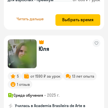
Читать дальше
Выбрать время
Юля
5
от 1590 ₽ за урок
13 лет опыта
1 отзыв
•
2025 г.
Среда обучения
Училась в Academia Brasileira de Arte в