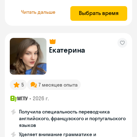
Читать дальше
Выбрать время
Екатерина
5
7 месяцев опыта
•
2026 г.
МГЛУ
Получила специальность переводчика
английского, французского и португальского
языков
Уделяет внимание грамматике и