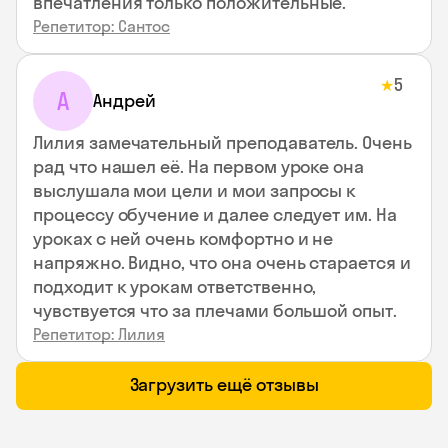
впечатления только положительные.
Репетитор: Сантос
5
★
А
Андрей
Лилия замечательный преподаватель. Очень
рад что нашел её. На первом уроке она
выслушала мои цели и мои запросы к
процессу обучение и далее следует им. На
уроках с ней очень комфортно и не
напряжно. Видно, что она очень старается и
подходит к урокам ответственно,
чувствуется что за плечами большой опыт.
Репетитор: Лилия
Загрузить ещё отзывы