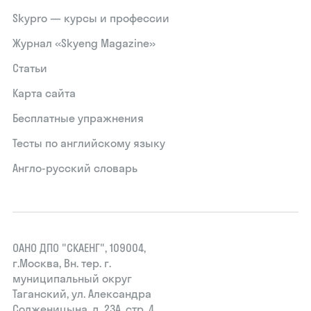
Skypro — курсы и профессии
Журнал «Skyeng Magazine»
Статьи
Карта сайта
Бесплатные упражнения
Тесты по английскому языку
Англо-русский словарь
ОАНО ДПО "СКАЕНГ", 109004,
г.Москва, Вн. тер. г.
муниципальный округ
Таганский, ул. Александра
Солженицына, д. 23А, стр. 4,