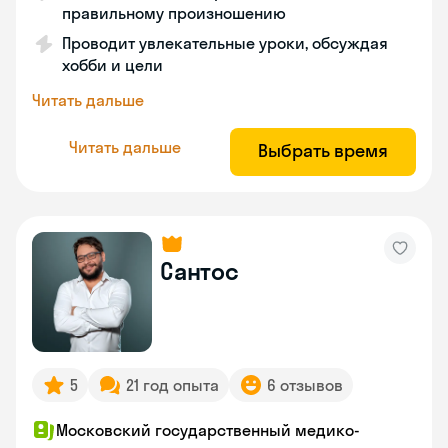
правильному произношению
Проводит увлекательные уроки, обсуждая
хобби и цели
Читать дальше
Читать дальше
Выбрать время
Сантос
5
21 год опыта
6 отзывов
Московский государственный медико-