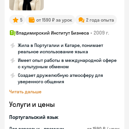
5
от 1590 ₽ за урок
2 года опыта
•
2009 г.
Владимирский Институт Бизнеса
Жила в Португалии и Катаре, понимает
реальное использование языка
Имеет опыт работы в международной сфере
с культурным обменом
Создает дружелюбную атмосферу для
уверенного общения
Читать дальше
Услуги и цены
Португальский язык
Для взрослых - премиум
от 1590 ₽ / урок