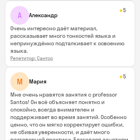
5
★
А
Александр
Очень интересно даёт материал,
рассказывает много тонкостей языка и
непринуждённо подталкивает к освоению
языка.
Репетитор: Сантос
5
★
М
Мария
Мне очень нравятся занятия с professor
Santos! Он всё объясняет понятно и
спокойно, всегда внимателен и
поддерживает во время занятий. Особенно
ценно, что он мягко корректирует ошибки,
не сбивая уверенности, и даёт много
разговорной практики. Благодаря занятиям