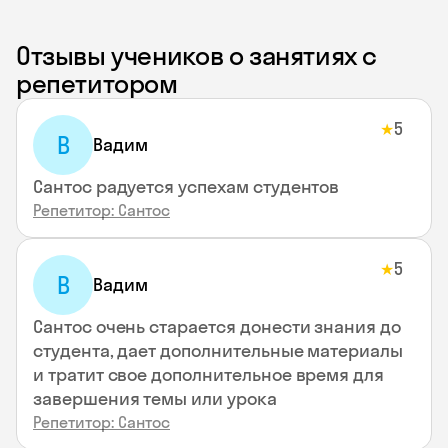
Отзывы учеников о занятиях с
репетитором
5
★
В
Вадим
Сантос радуется успехам студентов
Репетитор: Сантос
5
★
В
Вадим
Сантос очень старается донести знания до
студента, дает дополнительные материалы
и тратит свое дополнительное время для
завершения темы или урока
Репетитор: Сантос