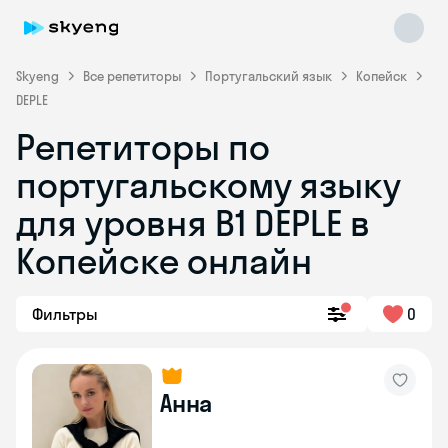
Skyeng
Все репетиторы
Португальский язык
Копейск
DEPLE
Репетиторы по
португальскому языку
для уровня B1 DEPLE в
Skyeng Chat
online
Копейске онлайн
Фильтры
0
Анна