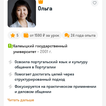
Ольга
5
от 1590 ₽ за урок
24 года опыта
Калмыцкий государственный
•
2001 г.
университет
Освоила португальский язык и культуру
общения в Португалии
Помогает достигать целей через
структурированный подход
Фокусируется на практическом применении
и деловом общении
Читать дальше