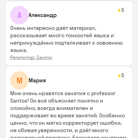
5
★
А
Александр
Очень интересно даёт материал,
рассказывает много тонкостей языка и
непринуждённо подталкивает к освоению
языка.
Репетитор: Сантос
5
★
М
Мария
Мне очень нравятся занятия с professor
Santos! Он всё объясняет понятно и
спокойно, всегда внимателен и
поддерживает во время занятий. Особенно
ценно, что он мягко корректирует ошибки,
не сбивая уверенности, и даёт много
разговорной практики. Благодаря занятиям