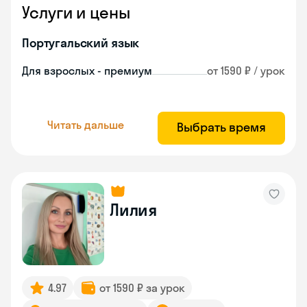
Услуги и цены
Португальский язык
Для взрослых - премиум
от 1590 ₽ / урок
Читать дальше
Выбрать время
Лилия
4.97
от 1590 ₽ за урок