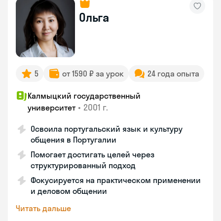
Ольга
5
от 1590 ₽ за урок
24 года опыта
Калмыцкий государственный
•
2001 г.
университет
Освоила португальский язык и культуру
общения в Португалии
Помогает достигать целей через
структурированный подход
Фокусируется на практическом применении
и деловом общении
Читать дальше