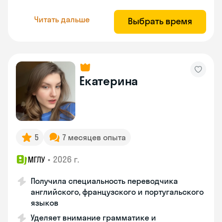
Читать дальше
Выбрать время
Екатерина
5
7 месяцев опыта
•
2026 г.
МГЛУ
Получила специальность переводчика
английского, французского и португальского
языков
Уделяет внимание грамматике и