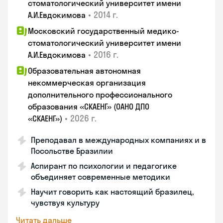
стоматологический университет имени
•
2014 г.
А.И.Евдокимова
Московский государственный медико-
стоматологический университет имени
•
2016 г.
А.И.Евдокимова
Образовательная автономная
некоммерческая организация
дополнительного профессионального
образования «СКАЕНГ» (ОАНО ДПО
•
2026 г.
«СКАЕНГ»)
Преподавал в международных компаниях и в
Посольстве Бразилии
Аспирант по психологии и педагогике
объединяет современные методики
Научит говорить как настоящий бразилец,
чувствуя культуру
Читать дальше