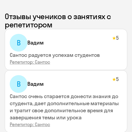
Отзывы учеников о занятиях с
репетитором
5
★
В
Вадим
Сантос радуется успехам студентов
Репетитор: Сантос
5
★
В
Вадим
Сантос очень старается донести знания до
студента, дает дополнительные материалы
и тратит свое дополнительное время для
завершения темы или урока
Репетитор: Сантос