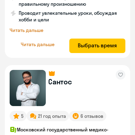
правильному произношению
Проводит увлекательные уроки, обсуждая
хобби и цели
Читать дальше
Читать дальше
Выбрать время
Сантос
5
21 год опыта
6 отзывов
Московский государственный медико-