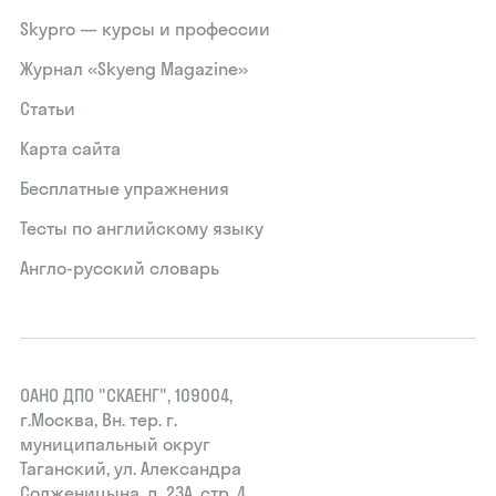
Skypro — курсы и профессии
Журнал «Skyeng Magazine»
Статьи
Карта сайта
Бесплатные упражнения
Тесты по английскому языку
Англо-русский словарь
ОАНО ДПО "СКАЕНГ", 109004,
г.Москва, Вн. тер. г.
муниципальный округ
Таганский, ул. Александра
Солженицына, д. 23А, стр. 4,