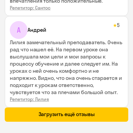
впечатления только положительные.
Репетитор: Сантос
5
★
А
Андрей
Лилия замечательный преподаватель. Очень
рад что нашел её. На первом уроке она
выслушала мои цели и мои запросы к
процессу обучение и далее следует им. На
уроках с ней очень комфортно и не
напряжно. Видно, что она очень старается и
подходит к урокам ответственно,
чувствуется что за плечами большой опыт.
Репетитор: Лилия
Загрузить ещё отзывы