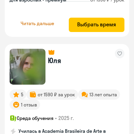
Читать дальше
Выбрать время
Юля
5
от 1590 ₽ за урок
13 лет опыта
1 отзыв
•
2025 г.
Среда обучения
Училась в Academia Brasileira de Arte в