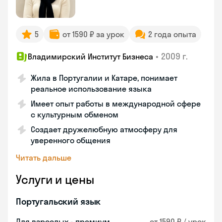
5
от 1590 ₽ за урок
2 года опыта
•
2009 г.
Владимирский Институт Бизнеса
Жила в Португалии и Катаре, понимает
реальное использование языка
Имеет опыт работы в международной сфере
с культурным обменом
Создает дружелюбную атмосферу для
уверенного общения
Читать дальше
Услуги и цены
Португальский язык
Для взрослых - премиум
от 1590 ₽ / урок