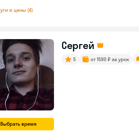
уги и цены (4)
Сергей
5
от 1590 ₽ за урок
Выбрать время