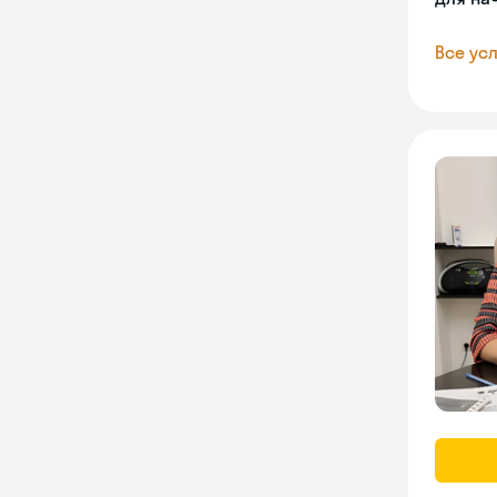
Все усл