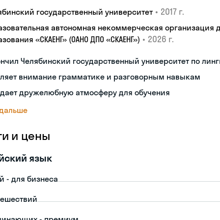
•
2017 г.
ябинский государственный университет
азовательная автономная некоммерческая организация 
•
2026 г.
зования «СКАЕНГ» (ОАНО ДПО «СКАЕНГ»)
нчил Челябинский государственный университет по лин
еляет внимание грамматике и разговорным навыкам
здает дружелюбную атмосферу для обучения
 дальше
ги и цены
йский язык
й - для бизнеса
тешествий
чинающих - премиум