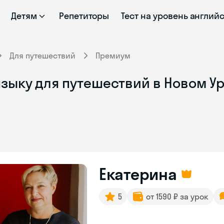
Детям
Репетиторы
Тест на уровень англий
Для путешествий
Премиум
зыку для путешествий в Новом У
Екатерина
5
от 1590 ₽ за урок