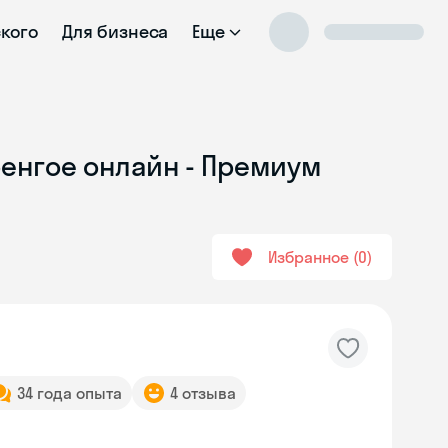
ского
Для бизнеса
Еще
ренгое онлайн - Премиум
Избранное
0
34 года опыта
4 отзыва