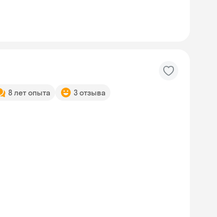
8 лет опыта
3 отзыва