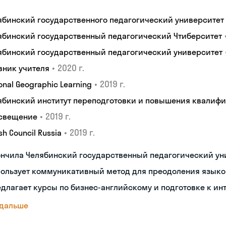
ябинский государственного педагогический университет
ябинский государственный педагогический Чтиберситет
ябинский государственный педагогический университет
•
2020 г.
вник учителя
•
2019 г.
onal Geographic Learning
ябинский институт переподготовки и повышения квалиф
•
2019 г.
свещение
•
2019 г.
ish Council Russia
ончила Челябинский государственный педагогический ун
пользует коммуникативный метод для преодоления языко
длагает курсы по бизнес-английскому и подготовке к ин
 дальше