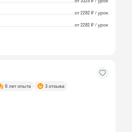
от 3325 ₽ / урок
от 2282 ₽ / урок
от 2282 ₽ / урок
6 лет опыта
3 отзыва