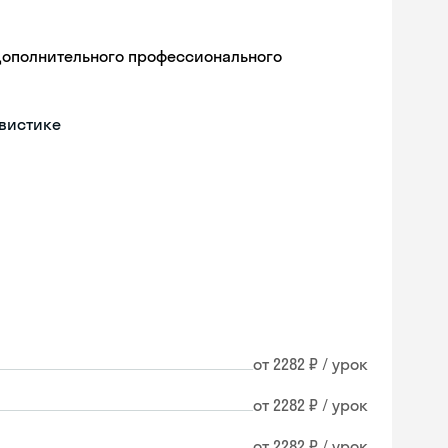
дополнительного профессионального
гвистике
от 2282 ₽ / урок
от 2282 ₽ / урок
от 2282 ₽ / урок