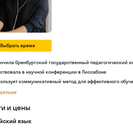
Выбрать время
ончила Оренбургский государственный педагогический и
ствовала в научной конференции в Лиссабоне
пользует коммуникативный метод для эффективного обуч
 дальше
ги и цены
йский язык