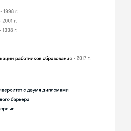
•
1998 г.
•
2001 г.
•
1998 г.
•
2017 г.
икации работников образования
иверситет с двумя дипломами
вого барьера
тервью
Skyeng Chat
online