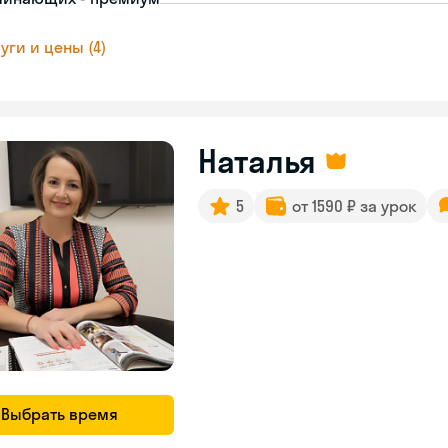
уги и цены (4)
Наталья
5
от 1590 ₽ за урок
Выбрать время