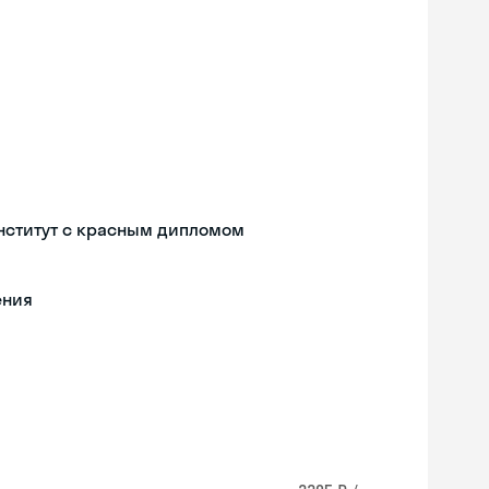
нститут с красным дипломом
ения