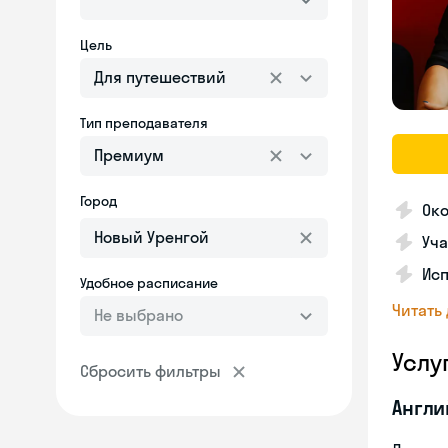
Цель
Для путешествий
Тип преподавателя
Премиум
Город
Ок
Уча
Ис
Удобное расписание
Читать
Не выбрано
Услу
Сбросить фильтры
Англи